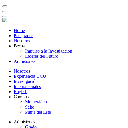
Home
Postgrados
Nosotros
Becas
Impulso a la Investigación
Líderes del Futuro
Admisiones
Nosotros
Experiencia UCU
Investigación
Internacionales
English
Campus
Montevideo
Salto
Punta del Este
Admisiones
Grado