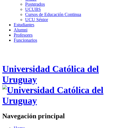
Postgrados
UCUBS
Cursos de Educación Continua
UCU Sénior
Estudiantes
Alumni
Profesores
Funcionarios
Universidad Católica del
Uruguay
Navegación principal