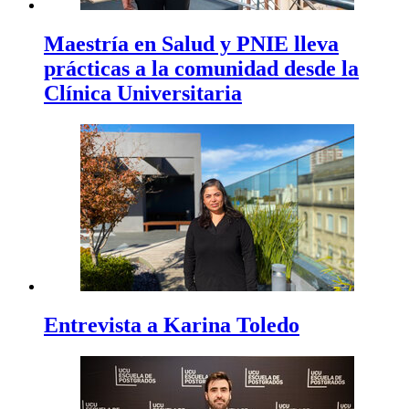
Maestría en Salud y PNIE lleva
prácticas a la comunidad desde la
Clínica Universitaria
Entrevista a Karina Toledo