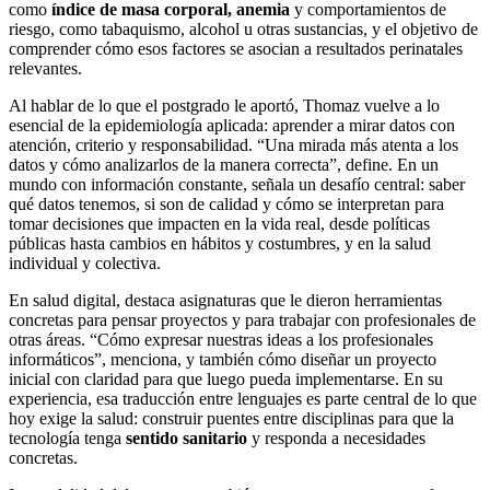
como
índice de masa corporal, anemia
y comportamientos de
riesgo, como tabaquismo, alcohol u otras sustancias, y el objetivo de
comprender cómo esos factores se asocian a resultados perinatales
relevantes.
Al hablar de lo que el postgrado le aportó, Thomaz vuelve a lo
esencial de la epidemiología aplicada: aprender a mirar datos con
atención, criterio y responsabilidad. “Una mirada más atenta a los
datos y cómo analizarlos de la manera correcta”, define. En un
mundo con información constante, señala un desafío central: saber
qué datos tenemos, si son de calidad y cómo se interpretan para
tomar decisiones que impacten en la vida real, desde políticas
públicas hasta cambios en hábitos y costumbres, y en la salud
individual y colectiva.
En salud digital, destaca asignaturas que le dieron herramientas
concretas para pensar proyectos y para trabajar con profesionales de
otras áreas. “Cómo expresar nuestras ideas a los profesionales
informáticos”, menciona, y también cómo diseñar un proyecto
inicial con claridad para que luego pueda implementarse. En su
experiencia, esa traducción entre lenguajes es parte central de lo que
hoy exige la salud: construir puentes entre disciplinas para que la
tecnología tenga
sentido sanitario
y responda a necesidades
concretas.