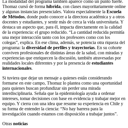
La modalidad del programa también aparece como un punto fuerte.
Thomaz cursó de forma
híbrida
, con clases mayoritariamente online
y algunas instancias presenciales. Valora especialmente la
Escuela
de Métodos
, donde pudo conocer a la directora académica y a otros
docentes y estudiantes, y sentir más de cerca la vida universitaria. Y
destaca un aspecto que, para él, impacta directamente en la calidad
de la experiencia: el grupo reducido. “La cantidad reducida permitía
una mejor interacción tanto con los profesores como con los
colegas”, explica. En ese clima, además, se potencia otra riqueza del
programa: la
diversidad de perfiles y trayectorias
. En su cohorte
conviven profesionales de distintas áreas de la salud, con miradas y
experiencias que enriquecen la discusión, también atravesadas por
realidades locales diferentes y por la presencia de
estudiantes
internacionales
.
Si tuviera que dejar un mensaje a quienes están considerando
formarse en este campo, Thomaz lo plantea como una oportunidad
para quienes buscan profundizar sin perder una mirada
interdisciplinaria. Señala que la epidemiología ayuda a ordenar
intereses, tomar decisiones con base en evidencia y trabajar mejor en
equipo. Y cierra con una idea que resume su experiencia en Chile y
su forma de entender la ciencia: “No hay barrera para la
investigación cuando estamos con disposición a trabajar juntos”.
Otras
noticias