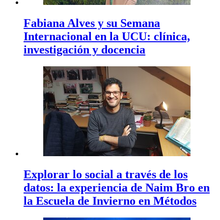
Fabiana Alves y su Semana
Internacional en la UCU: clínica,
investigación y docencia
Explorar lo social a través de los
datos: la experiencia de Naim Bro en
la Escuela de Invierno en Métodos