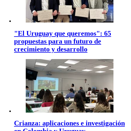
"El Uruguay que queremos": 65
propuestas para un futuro de
crecimiento y desarrollo
Crianza: aplicaciones e investigación