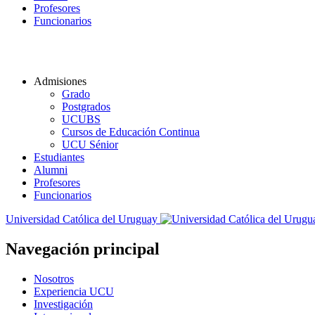
Profesores
Funcionarios
Admisiones
Grado
Postgrados
UCUBS
Cursos de Educación Continua
UCU Sénior
Estudiantes
Alumni
Profesores
Funcionarios
Universidad Católica del Uruguay
Navegación principal
Nosotros
Experiencia UCU
Investigación