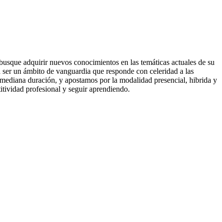
busque adquirir nuevos conocimientos en las temáticas actuales de su
a ser un ámbito de vanguardia que responde con celeridad a las
 mediana duración, y apostamos por la modalidad presencial, hibrida y
tividad profesional y seguir aprendiendo.