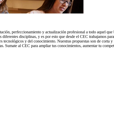
ción, perfeccionamiento y actualización profesional a todo aquel que 
s diferentes disciplinas, y es por esto que desde el CEC trabajamos par
s tecnológicos y del conocimiento. Nuestras propuestas son de corta y
s. Sumate al CEC para ampliar tus conocimientos, aumentar tu competi