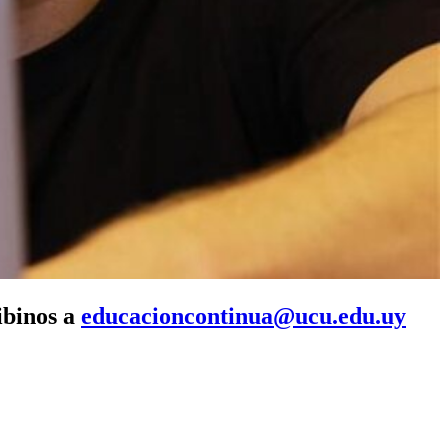
ibinos a
educacioncontinua@ucu.edu.uy