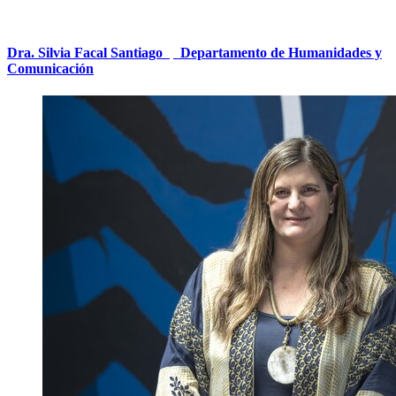
Dra. Silvia Facal Santiago
|
Departamento de Humanidades y
Comunicación