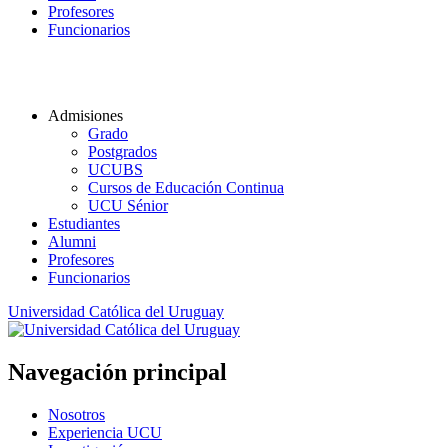
Profesores
Funcionarios
Admisiones
Grado
Postgrados
UCUBS
Cursos de Educación Continua
UCU Sénior
Estudiantes
Alumni
Profesores
Funcionarios
Universidad Católica del Uruguay
Navegación principal
Nosotros
Experiencia UCU