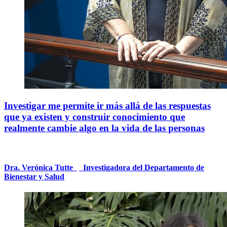
Investigar me permite ir más allá de las respuestas
que ya existen y construir conocimiento que
realmente cambie algo en la vida de las personas
Dra. Verónica Tutte
|
Investigadora del Departamento de
Bienestar y Salud