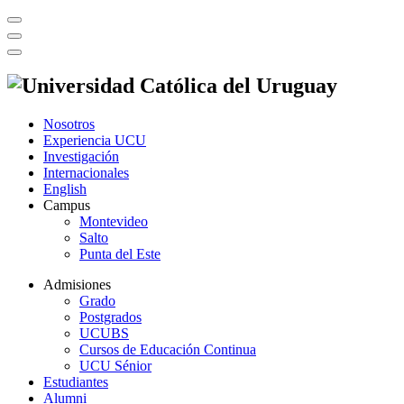
Nosotros
Experiencia UCU
Investigación
Internacionales
English
Campus
Montevideo
Salto
Punta del Este
Admisiones
Grado
Postgrados
UCUBS
Cursos de Educación Continua
UCU Sénior
Estudiantes
Alumni