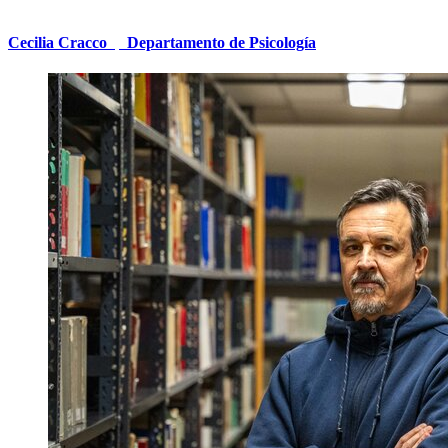
Cecilia Cracco
|
Departamento de Psicología