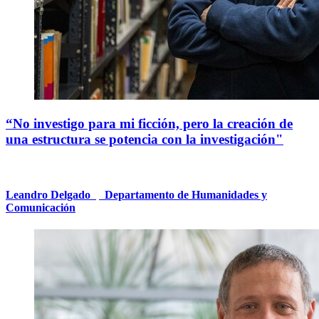
“No investigo para mi ficción, pero
la creación de
una estructura se potencia con la investigación
"
Leandro Delgado
|
Departamento de Humanidades y
Comunicación