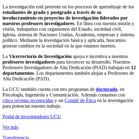
La investigación está presente en los procesos de aprendizaje de los
estudiantes de grado y postgrado a través de su
involucramiento en proyectos de investigación liderados por
nuestros profesores investigadores
. En línea con nuestra misión y
visión, trabajamos con organismos del Estado, sociedad civil,
Iglesia, sistema de Naciones Unidas, Academia, empresas y sistema
político. Mediante la investigación básica y aplicada, buscamos
generar cambios en la sociedad en la que estamos insertos.
La
Vicerrectoría de Investigación
apoya e incentiva a nuestros
profesores investigadores
para favorecer su desarrollo. Nuestros
Profesores Investigadores de Alta Dedicación (PiAD) trabajan en
12
departamentos
. Los departamentos también alojan a Profesores de
Alta Dedicación (PAD).
La UCU también cuenta con tres programas de
doctorado
, en
Psicología, Ingeniería y Comunicación. Además contamos con
cinco revistas reconocidas
y un
Comité de Ética
en la investigación
para potenciar nuestro trabajo.
Portal de investigadores UCU
Ver más
Transferencia