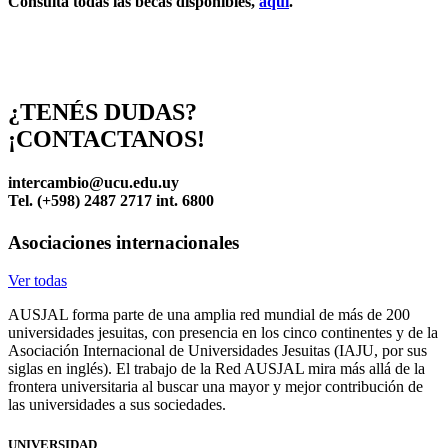
Consultá todas las becas disponibles,
aquí
.
¿TENÉS DUDAS?
¡CONTACTANOS!
intercambio@ucu.edu.uy
Tel. (+598) 2487 2717 int. 6800
Asociaciones
internacionales
Ver todas
AUSJAL forma parte de una amplia red mundial de más de 200
universidades jesuitas, con presencia en los cinco continentes y de la
Asociación Internacional de Universidades Jesuitas (IAJU, por sus
siglas en inglés). El trabajo de la Red AUSJAL mira más allá de la
frontera universitaria al buscar una mayor y mejor contribución de
las universidades a sus sociedades.
UNIVERSIDAD