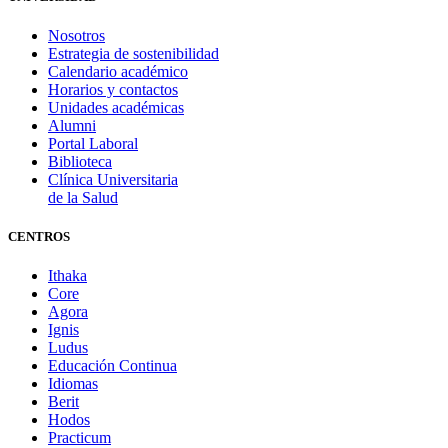
Nosotros
Estrategia de sostenibilidad
Calendario académico
Horarios y contactos
Unidades académicas
Alumni
Portal Laboral
Biblioteca
Clínica Universitaria
de la Salud
CENTROS
Ithaka
Core
Agora
Ignis
Ludus
Educación Continua
Idiomas
Berit
Hodos
Practicum