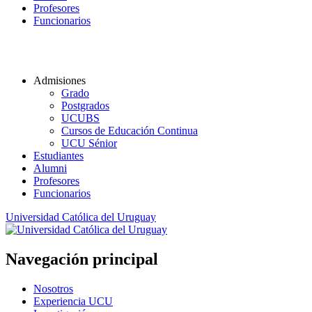
Profesores
Funcionarios
Admisiones
Grado
Postgrados
UCUBS
Cursos de Educación Continua
UCU Sénior
Estudiantes
Alumni
Profesores
Funcionarios
Universidad Católica del Uruguay
Navegación principal
Nosotros
Experiencia UCU