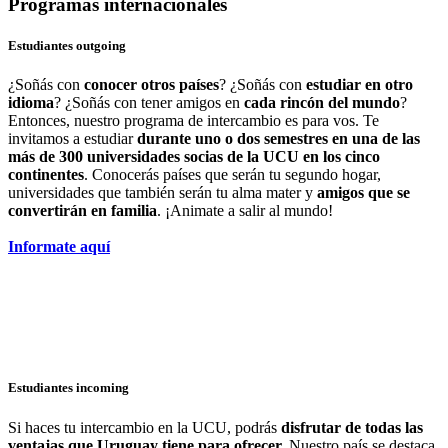
Programas
internacionales
Estudiantes outgoing
¿Soñás con
conocer otros países
? ¿Soñás con
estudiar en otro
idioma
? ¿Soñás con tener amigos en
cada rincón del mundo
?
Entonces, nuestro programa de intercambio es para vos. Te
invitamos a estudiar
durante uno o dos semestres en una de las
más de 300 universidades socias de la UCU en los cinco
continentes
. Conocerás países que serán tu segundo hogar,
universidades que también serán tu alma mater y
amigos que se
convertirán en familia
. ¡Animate a salir al mundo!
Informate aquí
Estudiantes incoming
Si haces tu intercambio en la UCU, podrás
disfrutar de todas las
ventajas que Uruguay tiene para ofrecer.
Nuestro país se destaca