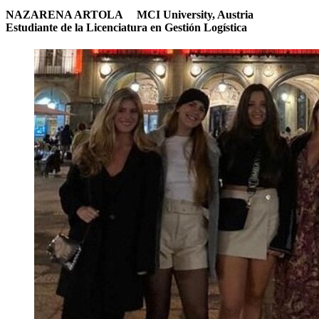
NAZARENA ARTOLA
|
MCI University, Austria
Estudiante de la Licenciatura en Gestión Logística