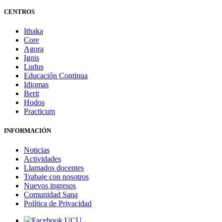
CENTROS
Ithaka
Core
Agora
Ignis
Ludus
Educación Continua
Idiomas
Berit
Hodos
Practicum
INFORMACIÓN
Noticias
Actividades
Llamados docentes
Trabaje con nosotros
Nuevos ingresos
Comunidad Sana
Política de Privacidad