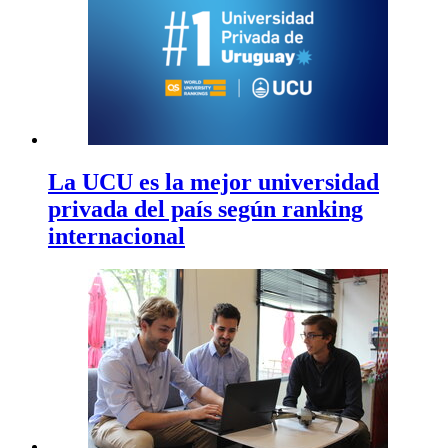
La UCU es la mejor universidad
privada del país según ranking
internacional