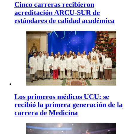
Cinco carreras recibieron
acreditación ARCU-SUR de
estándares de calidad académica
Los primeros médicos UCU: se
recibió la primera generación de la
carrera de Medicina