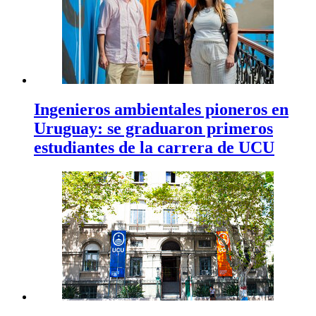
Ingenieros ambientales pioneros en
Uruguay: se graduaron primeros
estudiantes de la carrera de UCU