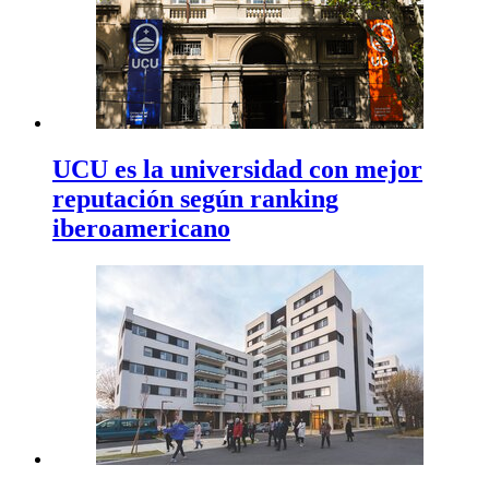
UCU es la universidad con mejor
reputación según ranking
iberoamericano