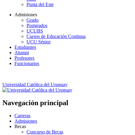
Punta del Este
Admisiones
Grado
Postgrados
UCUBS
Cursos de Educación Continua
UCU Sénior
Estudiantes
Alumni
Profesores
Funcionarios
Universidad Católica del Uruguay
Navegación principal
Carreras
Admisiones
Becas
Concurso de Becas