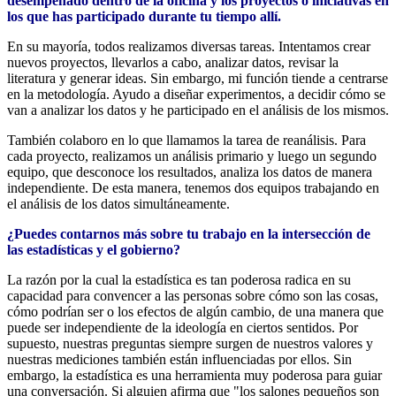
desempeñado dentro de la oficina y los proyectos o iniciativas en
los que has participado durante tu tiempo allí.
En su mayoría, todos realizamos diversas tareas. Intentamos crear
nuevos proyectos, llevarlos a cabo, analizar datos, revisar la
literatura y generar ideas. Sin embargo, mi función tiende a centrarse
en la metodología. Ayudo a diseñar experimentos, a decidir cómo se
van a analizar los datos y he participado en el análisis de los mismos.
También colaboro en lo que llamamos la tarea de reanálisis. Para
cada proyecto, realizamos un análisis primario y luego un segundo
equipo, que desconoce los resultados, analiza los datos de manera
independiente. De esta manera, tenemos dos equipos trabajando en
el análisis de los datos simultáneamente.
¿Puedes contarnos más sobre tu trabajo en la intersección de
las estadísticas y el gobierno?
La razón por la cual la estadística es tan poderosa radica en su
capacidad para convencer a las personas sobre cómo son las cosas,
cómo podrían ser o los efectos de algún cambio, de una manera que
puede ser independiente de la ideología en ciertos sentidos. Por
supuesto, nuestras preguntas siempre surgen de nuestros valores y
nuestras mediciones también están influenciadas por ellos. Sin
embargo, la estadística es una herramienta muy poderosa para guiar
una conversación. Si alguien afirma que "los salones pequeños son