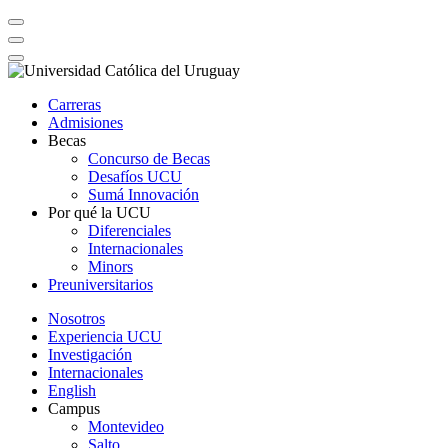
Carreras
Admisiones
Becas
Concurso de Becas
Desafíos UCU
Sumá Innovación
Por qué la UCU
Diferenciales
Internacionales
Minors
Preuniversitarios
Nosotros
Experiencia UCU
Investigación
Internacionales
English
Campus
Montevideo
Salto