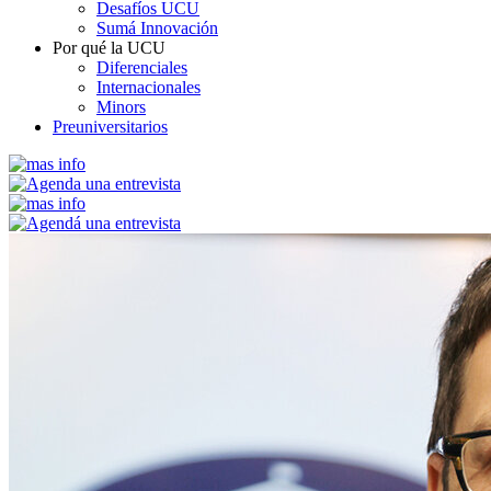
Desafíos UCU
Sumá Innovación
Por qué la UCU
Diferenciales
Internacionales
Minors
Preuniversitarios