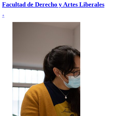
Facultad de
Derecho y Artes Liberales
+