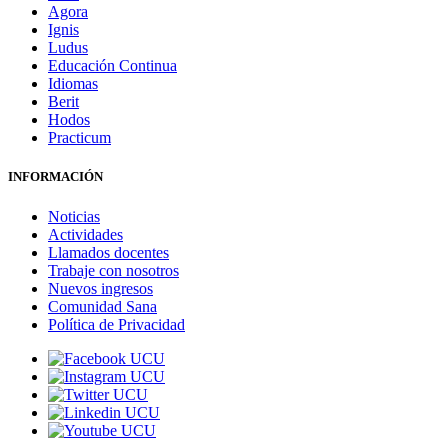
Agora
Ignis
Ludus
Educación Continua
Idiomas
Berit
Hodos
Practicum
INFORMACIÓN
Noticias
Actividades
Llamados docentes
Trabaje con nosotros
Nuevos ingresos
Comunidad Sana
Política de Privacidad