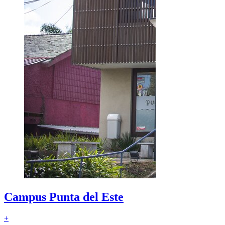
Campus
Punta del Este
+