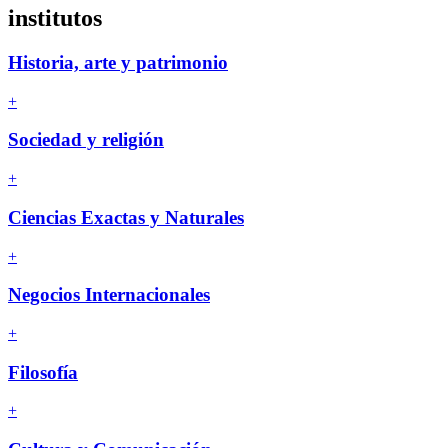
institutos
Historia, arte y patrimonio
+
Sociedad y religión
+
Ciencias Exactas y Naturales
+
Negocios Internacionales
+
Filosofía
+