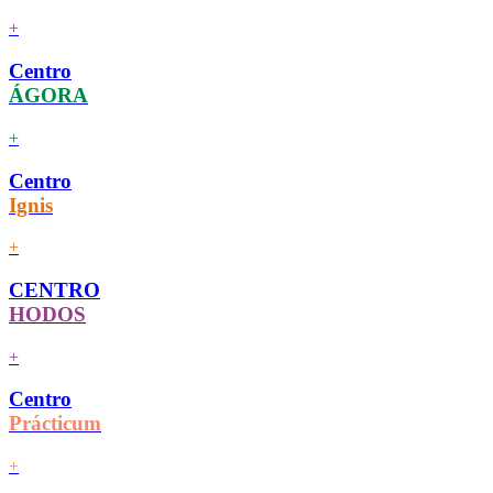
+
Centro
ÁGORA
+
Centro
Ignis
+
CENTRO
HODOS
+
Centro
Prácticum
+