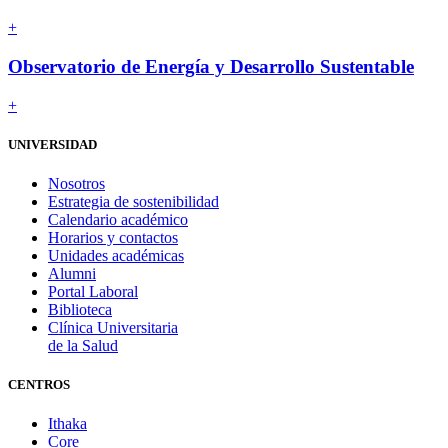
+
Observatorio de
Energía y Desarrollo Sustentable
+
UNIVERSIDAD
Nosotros
Estrategia de sostenibilidad
Calendario académico
Horarios y contactos
Unidades académicas
Alumni
Portal Laboral
Biblioteca
Clínica Universitaria
de la Salud
CENTROS
Ithaka
Core