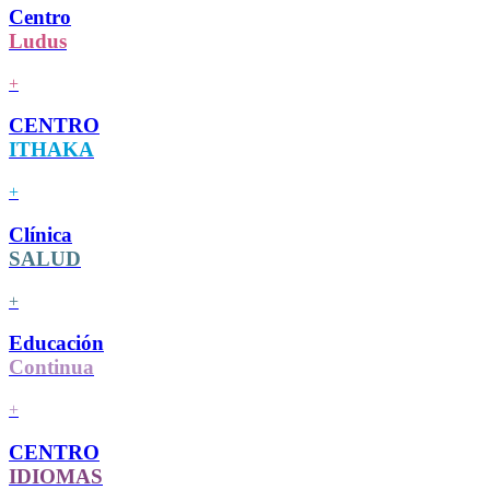
Centro
Ludus
+
CENTRO
ITHAKA
+
Clínica
SALUD
+
Educación
Continua
+
CENTRO
IDIOMAS