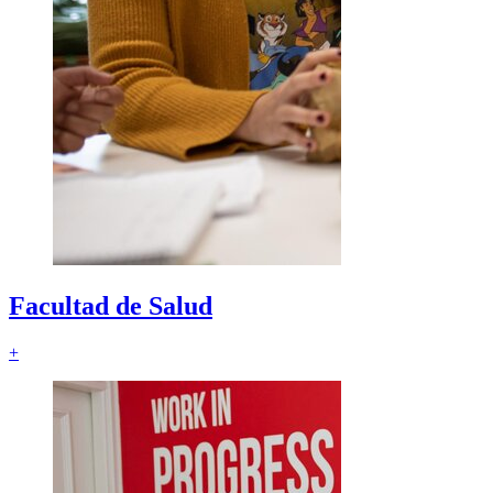
Facultad de
Salud
+