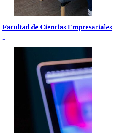
Facultad de
Ciencias Empresariales
+