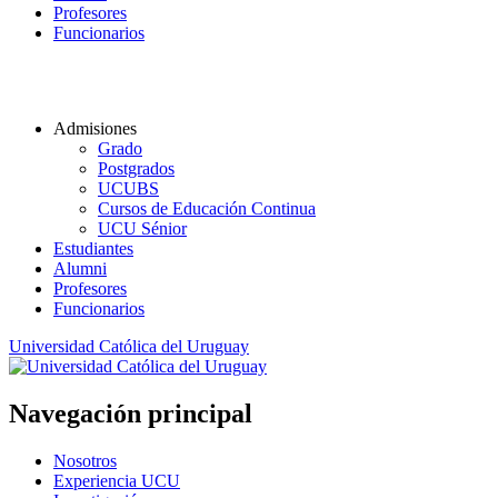
Profesores
Funcionarios
Admisiones
Grado
Postgrados
UCUBS
Cursos de Educación Continua
UCU Sénior
Estudiantes
Alumni
Profesores
Funcionarios
Universidad Católica del Uruguay
Navegación principal
Nosotros
Experiencia UCU