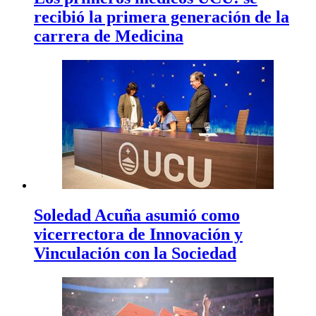
recibió la primera generación de la
carrera de Medicina
Soledad Acuña asumió como
vicerrectora de Innovación y
Vinculación con la Sociedad