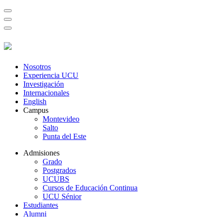
Nosotros
Experiencia UCU
Investigación
Internacionales
English
Campus
Montevideo
Salto
Punta del Este
Admisiones
Grado
Postgrados
UCUBS
Cursos de Educación Continua
UCU Sénior
Estudiantes
Alumni