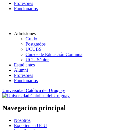
Profesores
Funcionarios
Admisiones
Grado
Postgrados
UCUBS
Cursos de Educación Continua
UCU Sénior
Estudiantes
Alumni
Profesores
Funcionarios
Universidad Católica del Uruguay
Navegación principal
Nosotros
Experiencia UCU