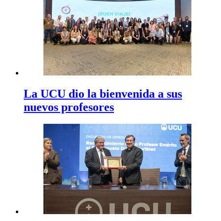
La UCU dio la bienvenida a sus
nuevos profesores