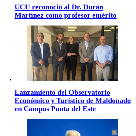
UCU reconoció al Dr. Durán
Martínez como profesor emérito
Lanzamiento del Observatorio
Económico y Turístico de Maldonado
en Campus Punta del Este