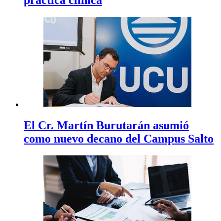
práctica clínica
El Cr. Martín Burutarán asumió
como nuevo decano del Campus Salto