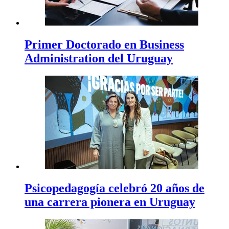
Primer Doctorado en Business
Administration del Uruguay
Psicopedagogía celebró 20 años de
una carrera pionera en Uruguay