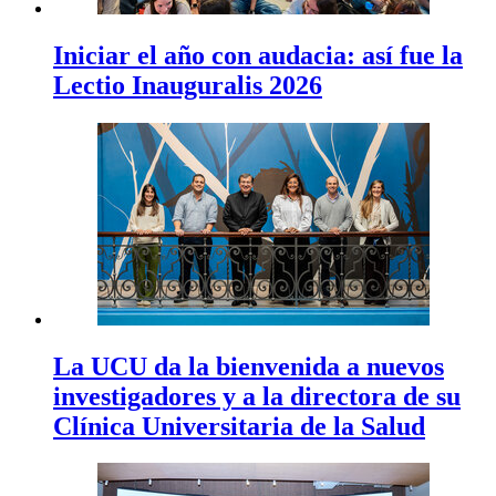
Iniciar el año con audacia: así fue la
Lectio Inauguralis 2026
La UCU da la bienvenida a nuevos
investigadores y a la directora de su
Clínica Universitaria de la Salud