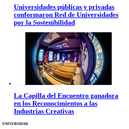
Universidades públicas y privadas
conformaron Red de Universidades
por la Sostenibilidad
La Capilla del Encuentro ganadora
en los Reconocimientos a las
Industrias Creativas
UNIVERSIDAD