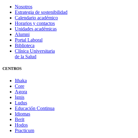
Nosotros
Estrategia de sostenibilidad
Calendario académico
Horarios y contactos
Unidades académicas
Alumni
Portal Laboral
Biblioteca
Clínica Universitaria
de la Salud
CENTROS
Ithaka
Core
Agora
Ignis
Ludus
Educación Continua
Idiomas
Berit
Hodos
Practicum