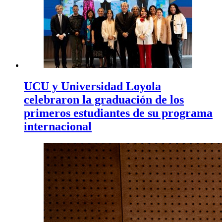
UCU y Universidad Loyola
celebraron la graduación de los
primeros estudiantes de su programa
internacional