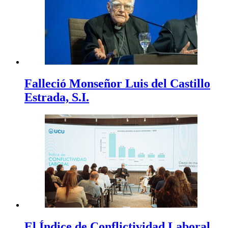
Falleció Monseñor Luis del Castillo
Estrada, S.I.
El Índice de Conflictividad Laboral