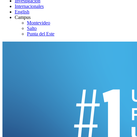
Investigación
Internacionales
English
Campus
Montevideo
Salto
Punta del Este