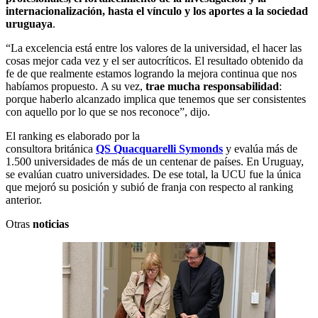
internacionalización, hasta el vínculo y los aportes a la sociedad
uruguaya
.
“La excelencia está entre los valores de la universidad, el hacer las
cosas mejor cada vez y el ser autocríticos. El resultado obtenido da
fe de que realmente estamos logrando la mejora continua que nos
habíamos propuesto. A su vez,
trae mucha responsabilidad
:
porque haberlo alcanzado implica que tenemos que ser consistentes
con aquello por lo que se nos reconoce”, dijo.
El ranking es elaborado por la
consultora británica
QS Quacquarelli Symonds
y evalúa más de
1.500 universidades de más de un centenar de países. En Uruguay,
se evalúan cuatro universidades. De ese total, la UCU fue la única
que mejoró su posición y subió de franja con respecto al ranking
anterior.
Otras
noticias