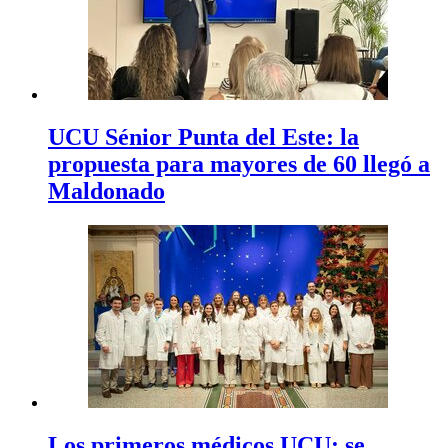
UCU Sénior Punta del Este: la
propuesta para mayores de 60 llegó a
Maldonado
Los primeros médicos UCU: se