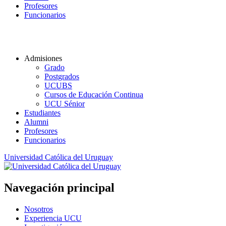
Profesores
Funcionarios
Admisiones
Grado
Postgrados
UCUBS
Cursos de Educación Continua
UCU Sénior
Estudiantes
Alumni
Profesores
Funcionarios
Universidad Católica del Uruguay
Navegación principal
Nosotros
Experiencia UCU