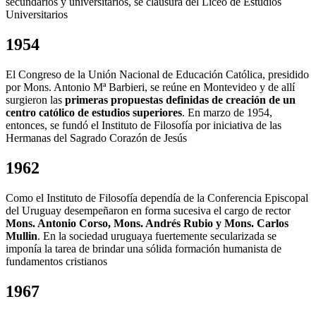
secundarios y universitarios, se clausura del Liceo de Estudios
Universitarios
1954
El Congreso de la Unión Nacional de Educación Católica, presidido
por Mons. Antonio Mª Barbieri, se reúne en Montevideo y de allí
surgieron las
primeras propuestas definidas de creación de un
centro católico de estudios superiores
. En marzo de 1954,
entonces, se fundó el Instituto de Filosofía por iniciativa de las
Hermanas del Sagrado Corazón de Jesús
1962
Como el Instituto de Filosofía dependía de la Conferencia Episcopal
del Uruguay desempeñaron en forma sucesiva el cargo de rector
Mons. Antonio Corso, Mons. Andrés Rubio y Mons. Carlos
Mullin
. En la sociedad uruguaya fuertemente secularizada se
imponía la tarea de brindar una sólida formación humanista de
fundamentos cristianos
1967