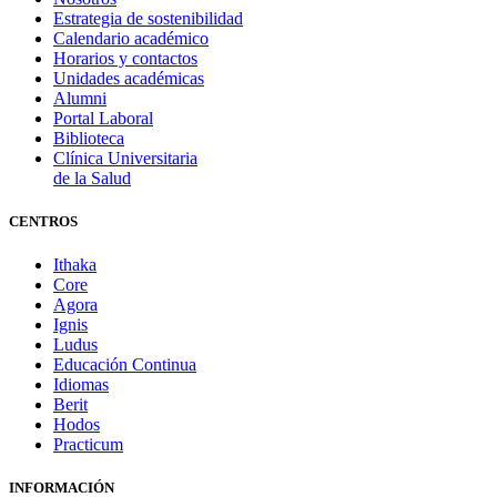
Estrategia de sostenibilidad
Calendario académico
Horarios y contactos
Unidades académicas
Alumni
Portal Laboral
Biblioteca
Clínica Universitaria
de la Salud
CENTROS
Ithaka
Core
Agora
Ignis
Ludus
Educación Continua
Idiomas
Berit
Hodos
Practicum
INFORMACIÓN