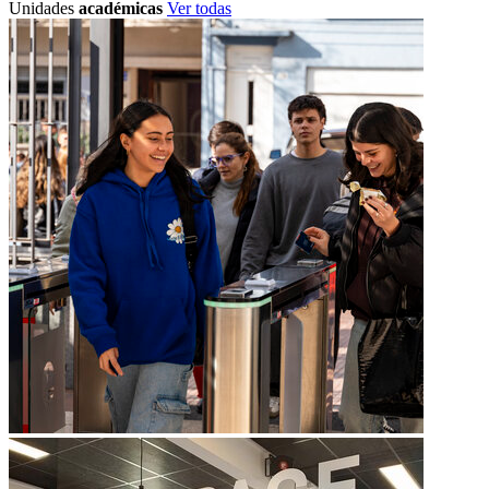
Unidades
académicas
Ver todas