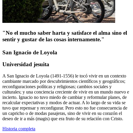
"
No el mucho saber harta y satisface el alma sino el
sentir y gustar de las cosas internamente.
"
San Ignacio de Loyola
Universidad
jesuita
A San Ignacio de Loyola (1491-1556) le tocó vivir en un contexto
cambiante marcado por descubrimientos científicos y geográficos;
reconfiguraciones políticas y religiosas; cambios sociales y
culturales; y una conciencia creciente de vivir en un mundo nuevo e
incierto. Ignacio no tuvo miedo de cambiar y reformular planes, de
recalcular expectativas y modos de actuar. A lo largo de su vida se
tuvo que repensar y reconfigurar. Pero esto no fue consecuencia de
un capricho o de modas pasajeras, sino de vivir en su corazón el
deseo de ir a más (magis) que era fruto de su relación con Cristo.
Historia completa