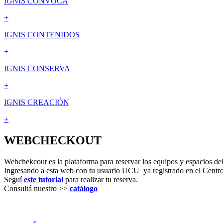
IGNIS CONVOCA
+
IGNIS CONTENIDOS
+
IGNIS CONSERVA
+
IGNIS CREACIÓN
+
WEBCHECKOUT
Webchekcout es la plataforma para reservar los equipos y espacios del
Ingresando a esta web con tu usuario UCU ya registrado en el Centro 
Seguí
este tutorial
para realizar tu reserva.
Consultá nuestro >>
catálogo