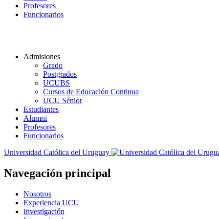
Profesores
Funcionarios
Admisiones
Grado
Postgrados
UCUBS
Cursos de Educación Continua
UCU Sénior
Estudiantes
Alumni
Profesores
Funcionarios
Universidad Católica del Uruguay
Navegación principal
Nosotros
Experiencia UCU
Investigación