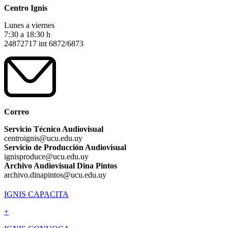
Centro Ignis
Lunes a viernes
7:30 a 18:30 h
24872717 int 6872/6873
Correo
Servicio Técnico Audiovisual
centroignis@ucu.edu.uy
Servicio de Producción Audiovisual
ignisproduce@ucu.edu.uy
Archivo Audiovisual Dina Pintos
archivo.dinapintos@ucu.edu.uy
IGNIS CAPACITA
+