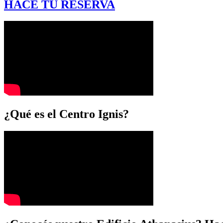
HACÉ TU RESERVA
¿Qué es el Centro Ignis?