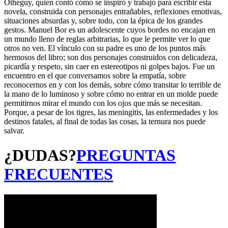
Otheguy, quien contó cómo se inspiró y trabajó para escribir esta
novela, construida con personajes entrañables, reflexiones emotivas,
situaciones absurdas y, sobre todo, con la épica de los grandes
gestos. Manuel Bor es un adolescente cuyos bordes no encajan en
un mundo lleno de reglas arbitrarias, lo que le permite ver lo que
otros no ven. El vínculo con su padre es uno de los puntos más
hermosos del libro; son dos personajes construidos con delicadeza,
picardía y respeto, sin caer en estereotipos ni golpes bajos. Fue un
encuentro en el que conversamos sobre la empatía, sobre
reconocernos en y con los demás, sobre cómo transitar lo terrible de
la mano de lo luminoso y sobre cómo no entrar en un molde puede
permitirnos mirar el mundo con los ojos que más se necesitan.
Porque, a pesar de los tigres, las meningitis, las enfermedades y los
destinos fatales, al final de todas las cosas, la ternura nos puede
salvar.
¿DUDAS?
PREGUNTAS
FRECUENTES