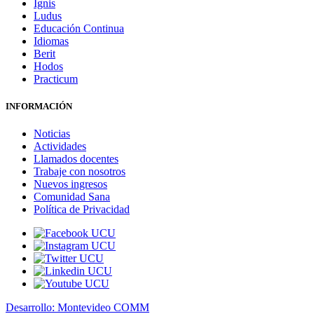
Ignis
Ludus
Educación Continua
Idiomas
Berit
Hodos
Practicum
INFORMACIÓN
Noticias
Actividades
Llamados docentes
Trabaje con nosotros
Nuevos ingresos
Comunidad Sana
Política de Privacidad
Desarrollo: Montevideo COMM