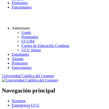
Profesores
Funcionarios
Admisiones
Grado
Postgrados
UCUBS
Cursos de Educación Continua
UCU Sénior
Estudiantes
Alumni
Profesores
Funcionarios
Universidad Católica del Uruguay
Navegación principal
Nosotros
Experiencia UCU