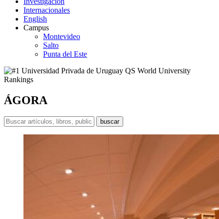
Investigación
Internacionales
English
Campus
Montevideo
Salto
Punta del Este
ÁGORA
buscar