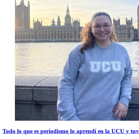
Todo lo que es periodismo lo aprendí en la UCU y tu