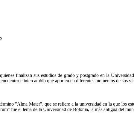
quienes finalizan sus estudios de grado y postgrado en la Universida
e encuentro e intercambio que aporten en diferentes momentos de sus vi
término "Alma Mater", que se refiere a la universidad en la que los est
rum" fue el lema de la Universidad de Bolonia, la más antigua del mun