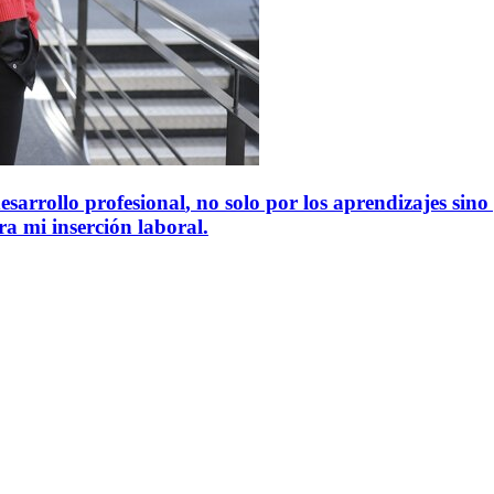
sarrollo profesional
, no solo por los aprendizajes si
ra mi inserción laboral
.