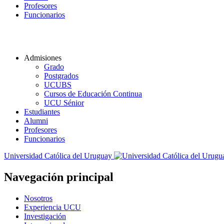
Profesores
Funcionarios
Admisiones
Grado
Postgrados
UCUBS
Cursos de Educación Continua
UCU Sénior
Estudiantes
Alumni
Profesores
Funcionarios
Universidad Católica del Uruguay
Navegación principal
Nosotros
Experiencia UCU
Investigación