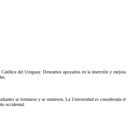
d Católica del Uruguay. Deseamos apoyarlos en la inserción y mejora
das.
udiantes se formaron y se nutrieron. La Universidad es considerada el
do occidental.