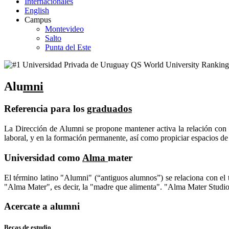
Internacionales
English
Campus
Montevideo
Salto
Punta del Este
Alu
mni
Referencia para los
graduados
La Dirección de Alumni se propone mantener activa la relación con 
laboral, y en la formación permanente, así como propiciar espacios d
Universidad como
Alma
mater
El término latino "Alumni" (“antiguos alumnos”) se relaciona con el 
"Alma Mater", es decir, la "madre que alimenta". "Alma Mater Studio
Acercate a
alumni
Becas de estudio