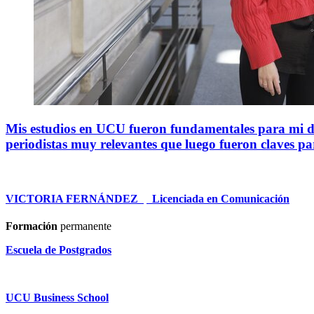
Mis estudios en UCU
fueron fundamentales para mi de
periodistas muy relevantes que luego
fueron claves pa
VICTORIA FERNÁNDEZ
|
Licenciada en Comunicación
Formación
permanente
Escuela de Postgrados
UCU Business School