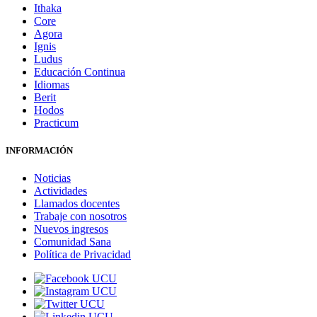
Ithaka
Core
Agora
Ignis
Ludus
Educación Continua
Idiomas
Berit
Hodos
Practicum
INFORMACIÓN
Noticias
Actividades
Llamados docentes
Trabaje con nosotros
Nuevos ingresos
Comunidad Sana
Política de Privacidad