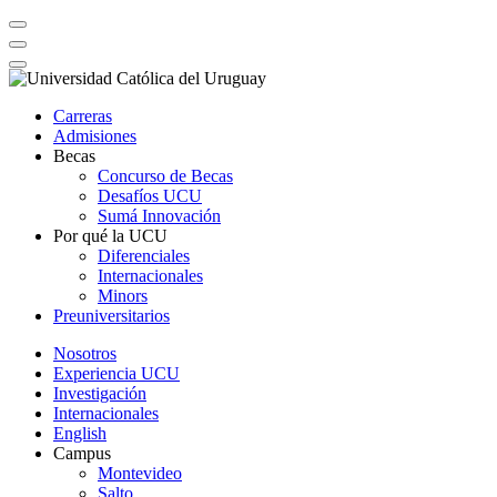
Carreras
Admisiones
Becas
Concurso de Becas
Desafíos UCU
Sumá Innovación
Por qué la UCU
Diferenciales
Internacionales
Minors
Preuniversitarios
Nosotros
Experiencia UCU
Investigación
Internacionales
English
Campus
Montevideo
Salto