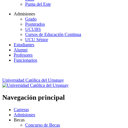
Punta del Este
Admisiones
Grado
Postgrados
UCUBS
Cursos de Educación Continua
UCU Sénior
Estudiantes
Alumni
Profesores
Funcionarios
Universidad Católica del Uruguay
Navegación principal
Carreras
Admisiones
Becas
Concurso de Becas