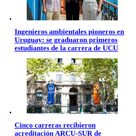
Ingenieros ambientales pioneros en
Uruguay: se graduaron primeros
estudiantes de la carrera de UCU
Cinco carreras recibieron
acreditación ARCU-SUR de