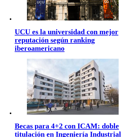
UCU es la universidad con mejor
reputación según ranking
iberoamericano
Becas para 4+2 con ICAM: doble
titulación en Ingeniería Industrial