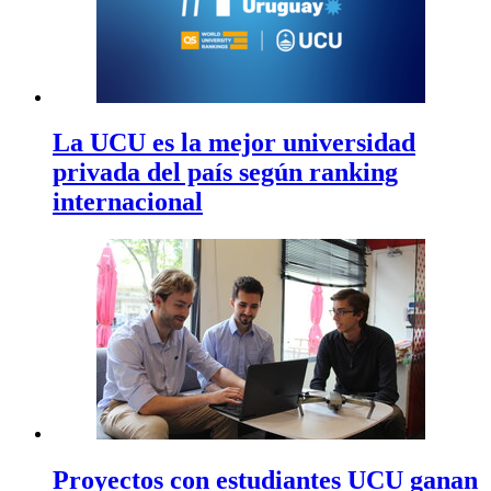
La UCU es la mejor universidad
privada del país según ranking
internacional
Proyectos con estudiantes UCU ganan