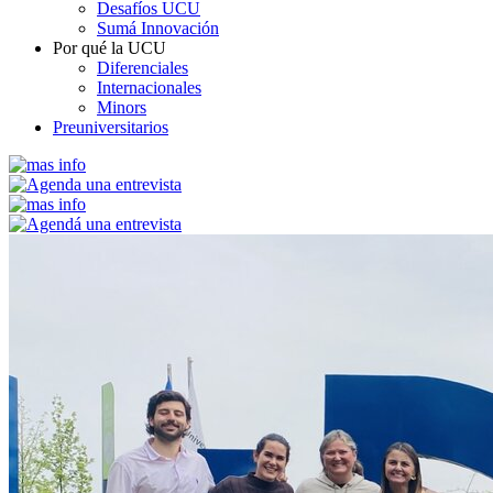
Desafíos UCU
Sumá Innovación
Por qué la UCU
Diferenciales
Internacionales
Minors
Preuniversitarios