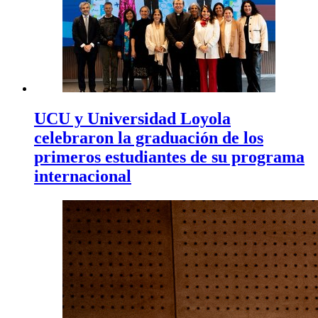
UCU y Universidad Loyola
celebraron la graduación de los
primeros estudiantes de su programa
internacional