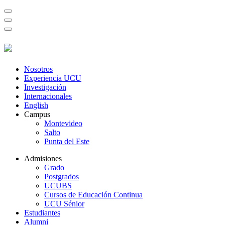
Nosotros
Experiencia UCU
Investigación
Internacionales
English
Campus
Montevideo
Salto
Punta del Este
Admisiones
Grado
Postgrados
UCUBS
Cursos de Educación Continua
UCU Sénior
Estudiantes
Alumni