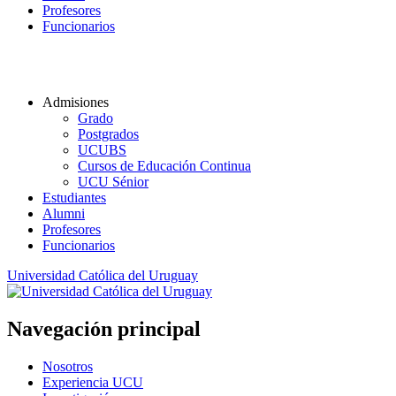
Profesores
Funcionarios
Admisiones
Grado
Postgrados
UCUBS
Cursos de Educación Continua
UCU Sénior
Estudiantes
Alumni
Profesores
Funcionarios
Universidad Católica del Uruguay
Navegación principal
Nosotros
Experiencia UCU