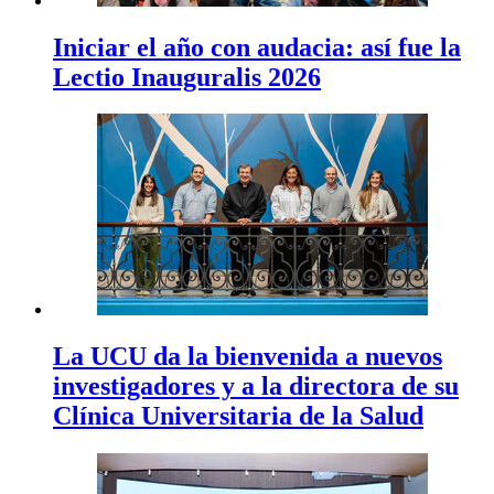
Iniciar el año con audacia: así fue la
Lectio Inauguralis 2026
La UCU da la bienvenida a nuevos
investigadores y a la directora de su
Clínica Universitaria de la Salud