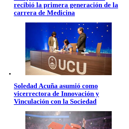
recibió la primera generación de la
carrera de Medicina
Soledad Acuña asumió como
vicerrectora de Innovación y
Vinculación con la Sociedad