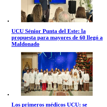
UCU Sénior Punta del Este: la
propuesta para mayores de 60 llegó a
Maldonado
Los primeros médicos UCU: se