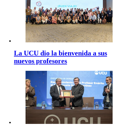
La UCU dio la bienvenida a sus
nuevos profesores