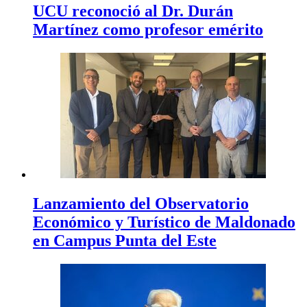
UCU reconoció al Dr. Durán
Martínez como profesor emérito
Lanzamiento del Observatorio
Económico y Turístico de Maldonado
en Campus Punta del Este