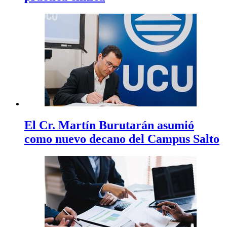
El Cr. Martín Burutarán asumió
como nuevo decano del Campus Salto