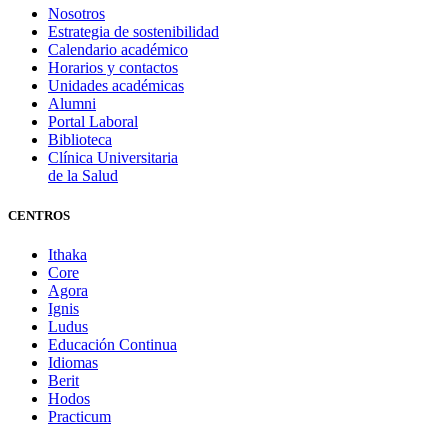
Nosotros
Estrategia de sostenibilidad
Calendario académico
Horarios y contactos
Unidades académicas
Alumni
Portal Laboral
Biblioteca
Clínica Universitaria
de la Salud
CENTROS
Ithaka
Core
Agora
Ignis
Ludus
Educación Continua
Idiomas
Berit
Hodos
Practicum