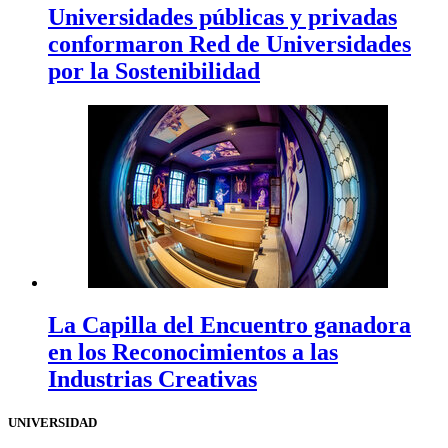
Universidades públicas y privadas
conformaron Red de Universidades
por la Sostenibilidad
La Capilla del Encuentro ganadora
en los Reconocimientos a las
Industrias Creativas
UNIVERSIDAD