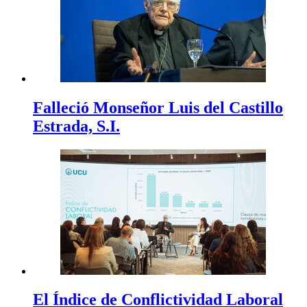
Falleció Monseñor Luis del Castillo
Estrada, S.I.
El Índice de Conflictividad Laboral