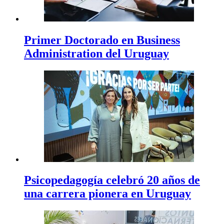
Primer Doctorado en Business
Administration del Uruguay
Psicopedagogía celebró 20 años de
una carrera pionera en Uruguay