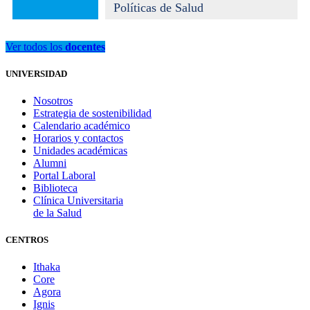
Políticas de Salud
Ver todos los
docentes
UNIVERSIDAD
Nosotros
Estrategia de sostenibilidad
Calendario académico
Horarios y contactos
Unidades académicas
Alumni
Portal Laboral
Biblioteca
Clínica Universitaria
de la Salud
CENTROS
Ithaka
Core
Agora
Ignis