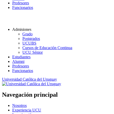
Profesores
Funcionarios
Admisiones
Grado
Postgrados
UCUBS
Cursos de Educación Continua
UCU Sénior
Estudiantes
Alumni
Profesores
Funcionarios
Universidad Católica del Uruguay
Navegación principal
Nosotros
Experiencia UCU