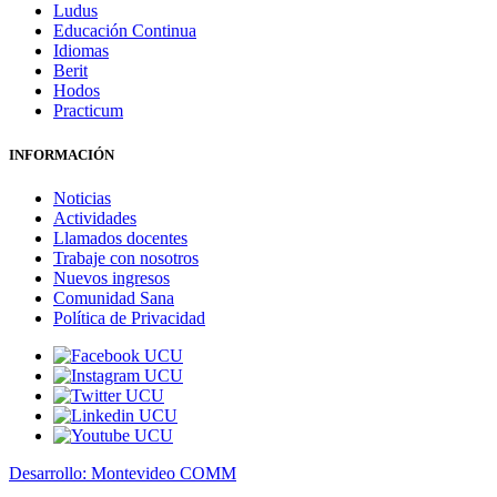
Ludus
Educación Continua
Idiomas
Berit
Hodos
Practicum
INFORMACIÓN
Noticias
Actividades
Llamados docentes
Trabaje con nosotros
Nuevos ingresos
Comunidad Sana
Política de Privacidad
Desarrollo: Montevideo COMM