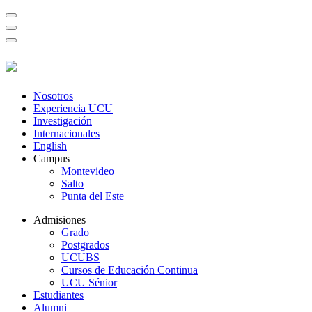
Nosotros
Experiencia UCU
Investigación
Internacionales
English
Campus
Montevideo
Salto
Punta del Este
Admisiones
Grado
Postgrados
UCUBS
Cursos de Educación Continua
UCU Sénior
Estudiantes
Alumni