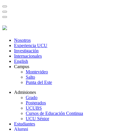
Nosotros
Experiencia UCU
Investigación
Internacionales
English
Campus
Montevideo
Salto
Punta del Este
Admisiones
Grado
Postgrados
UCUBS
Cursos de Educación Continua
UCU Sénior
Estudiantes
Alumni