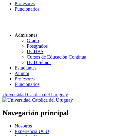
Profesores
Funcionarios
Admisiones
Grado
Postgrados
UCUBS
Cursos de Educación Continua
UCU Sénior
Estudiantes
Alumni
Profesores
Funcionarios
Universidad Católica del Uruguay
Navegación principal
Nosotros
Experiencia UCU