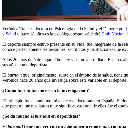
Verónica Tutte es doctora en Psicología de la Salud y el Deporte por
U
y Salud
y hace 18 años es la psicóloga responsable del
Club Nacional
El deporte siempre estuvo presente en su vida, fue integrante de la s
conoce perfectamente las presiones, sacrificios y frustraciones que ex
A los 26 años dejó de jugar al hockey y se fue a estudiar a España, al
sus años como deportista.
El
burnout
que, originalmente, surge en el ámbito de la salud, tiene 
Verónica hace 20 años que investiga sobre esta variable en el deporte.
¿Cómo fueron tus inicios en la investigación?
El principio fue cuando me fui a hacer el doctorado en España. El do
que para mí me resultaron muy significativas; una de ellas fue el est
¿Se da mucho el
burnout
en deportistas?
El
burnout
tiene que ver con un agotamiento emocional, con una 