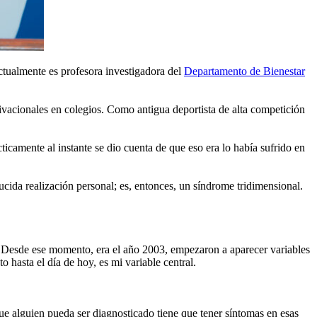
tualmente es profesora investigadora del
Departamento de Bienestar
ivacionales en colegios. Como antigua deportista de alta competición
cticamente al instante se dio cuenta de que eso era lo había sufrido en
cida realización personal; es, entonces, un síndrome tridimensional.
. Desde ese momento, era el año 2003, empezaron a aparecer variables
 hasta el día de hoy, es mi variable central.
que alguien pueda ser diagnosticado tiene que tener síntomas en esas