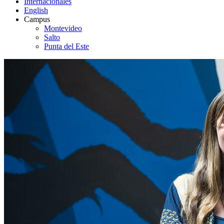
Internacionales
English
Campus
Montevideo
Salto
Punta del Este