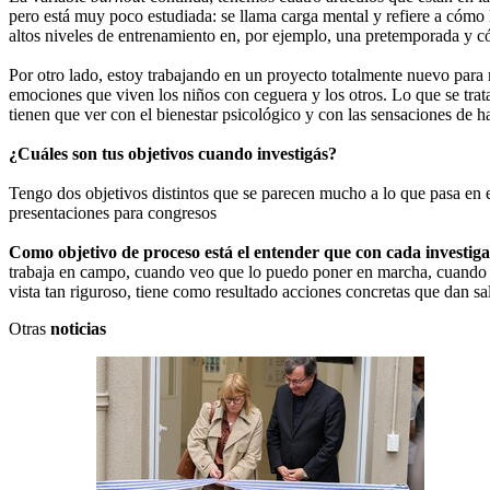
pero está muy poco estudiada: se llama carga mental y refiere a cómo
altos niveles de entrenamiento en, por ejemplo, una pretemporada y có
Por otro lado, estoy trabajando en un proyecto totalmente nuevo para m
emociones que viven los niños con ceguera y los otros. Lo que se trat
tienen que ver con el bienestar psicológico y con las sensaciones de h
¿Cuáles son tus objetivos cuando investigás?
Tengo dos objetivos distintos que se parecen mucho a lo que pasa en el 
presentaciones para congresos
Como objetivo de proceso está el entender que con cada investig
trabaja en campo, cuando veo que lo puedo poner en marcha, cuando v
vista tan riguroso, tiene como resultado acciones concretas que dan sal
Otras
noticias