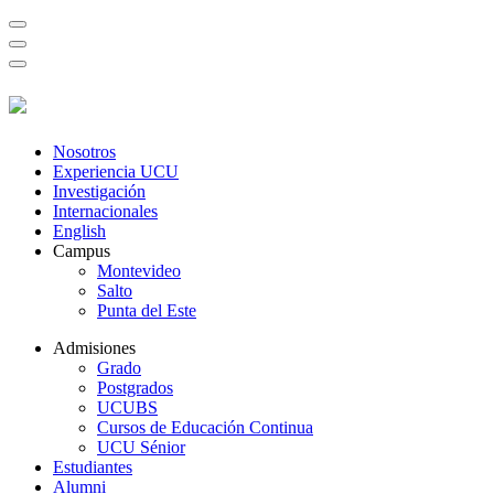
Nosotros
Experiencia UCU
Investigación
Internacionales
English
Campus
Montevideo
Salto
Punta del Este
Admisiones
Grado
Postgrados
UCUBS
Cursos de Educación Continua
UCU Sénior
Estudiantes
Alumni