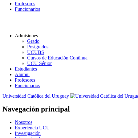
Profesores
Funcionarios
Admisiones
Grado
Postgrados
UCUBS
Cursos de Educación Continua
UCU Sénior
Estudiantes
Alumni
Profesores
Funcionarios
Universidad Católica del Uruguay
Navegación principal
Nosotros
Experiencia UCU
Investigación