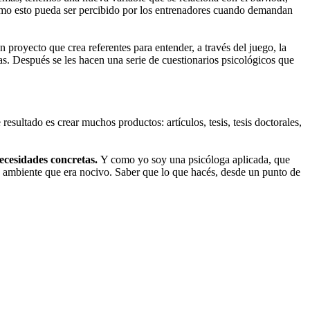
cómo esto pueda ser percibido por los entrenadores cuando demandan
 proyecto que crea referentes para entender, a través del juego, la
as. Después se les hacen una serie de cuestionarios psicológicos que
esultado es crear muchos productos: artículos, tesis, tesis doctorales,
ecesidades concretas.
Y como yo soy una psicóloga aplicada, que
 ambiente que era nocivo. Saber que lo que hacés, desde un punto de