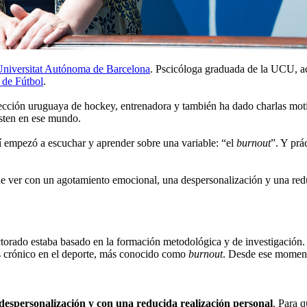
niversitat Autónoma de Barcelona
. Pscicóloga graduada de la UCU, ac
 de Fútbol
.
elección uruguaya de hockey, entrenadora y también ha dado charlas mot
isten en ese mundo.
lí empezó a escuchar y aprender sobre una variable: “el
burnout
”. Y prá
que ver con un agotamiento emocional, una despersonalización y una redu
ctorado estaba basado en la formación metodológica y de investigación
rés crónico en el deporte, más conocido como
burnout
. Desde ese momento
despersonalización y con una reducida realización personal
. Para 