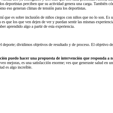
 los deportistas perciben que su actividad genera una carga. También 
mo eso generan climas de tensión para los deportistas.
í que es sobre inclusión de niños ciegos con niños que no lo son. Es un
a es que los que ven dejen de ver y puedan sentir las mismas experienci
aber aprendido algo a partir de esta experiencia.
deporte; dividimos objetivos de resultado y de proceso. El objetivo de r
ación puedo hacer una propuesta de intervención que responda a n
eo mejoras, es una satisfacción enorme; ves que generaste salud en un
ud es algo increíble.