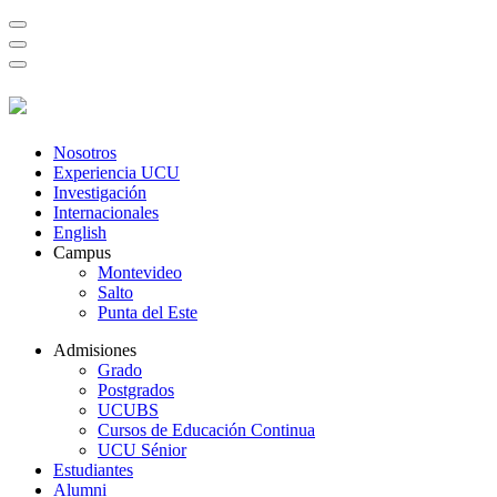
Nosotros
Experiencia UCU
Investigación
Internacionales
English
Campus
Montevideo
Salto
Punta del Este
Admisiones
Grado
Postgrados
UCUBS
Cursos de Educación Continua
UCU Sénior
Estudiantes
Alumni