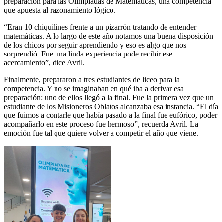
preparación para las Olimpíadas de Matemáticas, una competencia
que apuesta al razonamiento lógico.
“Eran 10 chiquilines frente a un pizarrón tratando de entender
matemáticas. A lo largo de este año notamos una buena disposición
de los chicos por seguir aprendiendo y eso es algo que nos
sorprendió. Fue una linda experiencia pode recibir ese
acercamiento”, dice Avril.
Finalmente, prepararon a tres estudiantes de liceo para la
competencia. Y no se imaginaban en qué iba a derivar esa
preparación: uno de ellos llegó a la final. Fue la primera vez que un
estudiante de los Misioneros Oblatos alcanzaba esa instancia. “El día
que fuimos a contarle que había pasado a la final fue eufórico, poder
acompañarlo en este proceso fue hermoso”, recuerda Avril. La
emoción fue tal que quiere volver a competir el año que viene.