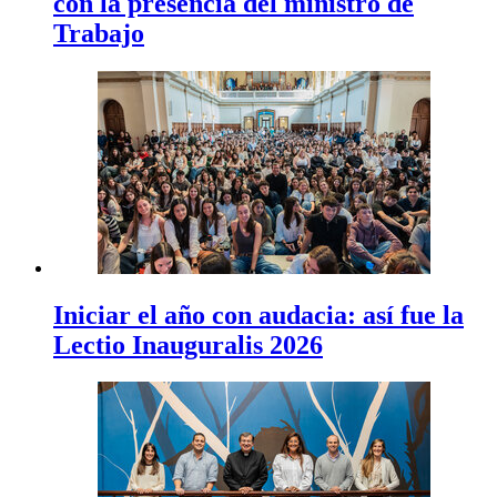
con la presencia del ministro de
Trabajo
Iniciar el año con audacia: así fue la
Lectio Inauguralis 2026