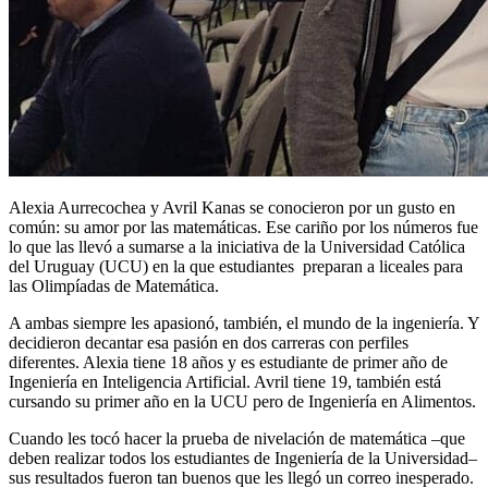
Alexia Aurrecochea y Avril Kanas se conocieron por un gusto en
común: su amor por las matemáticas. Ese cariño por los números fue
lo que las llevó a sumarse a la iniciativa de la Universidad Católica
del Uruguay (UCU) en la que estudiantes preparan a liceales para
las Olimpíadas de Matemática.
A ambas siempre les apasionó, también, el mundo de la ingeniería. Y
decidieron decantar esa pasión en dos carreras con perfiles
diferentes. Alexia tiene 18 años y es estudiante de primer año de
Ingeniería en Inteligencia Artificial. Avril tiene 19, también está
cursando su primer año en la UCU pero de Ingeniería en Alimentos.
Cuando les tocó hacer la prueba de nivelación de matemática –que
deben realizar todos los estudiantes de Ingeniería de la Universidad–
sus resultados fueron tan buenos que les llegó un correo inesperado.