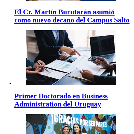
El Cr. Martín Burutarán asumió
como nuevo decano del Campus Salto
Primer Doctorado en Business
Administration del Uruguay