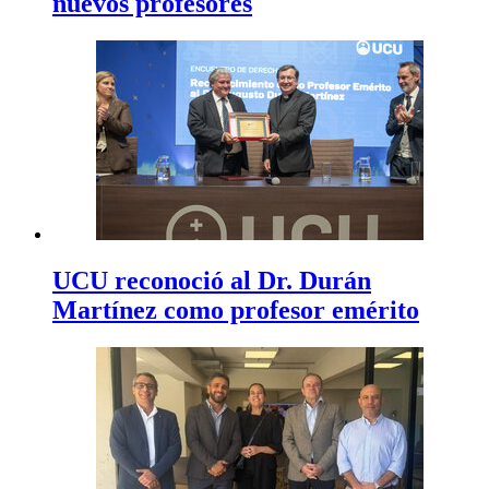
nuevos profesores
UCU reconoció al Dr. Durán
Martínez como profesor emérito