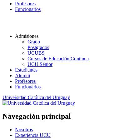
Profesores
Funcionarios
Admisiones
Grado
Postgrados
UCUBS
Cursos de Educación Continua
UCU Sénior
Estudiantes
Alumni
Profesores
Funcionarios
Universidad Católica del Uruguay
Navegación principal
Nosotros
Experiencia UCU