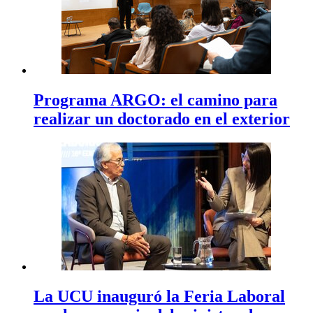
Programa ARGO: el camino para
realizar un doctorado en el exterior
La UCU inauguró la Feria Laboral