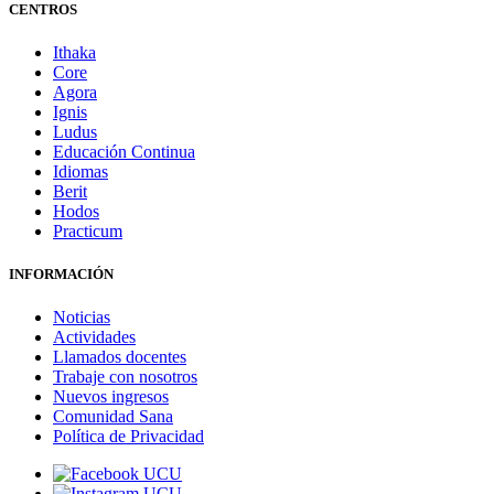
CENTROS
Ithaka
Core
Agora
Ignis
Ludus
Educación Continua
Idiomas
Berit
Hodos
Practicum
INFORMACIÓN
Noticias
Actividades
Llamados docentes
Trabaje con nosotros
Nuevos ingresos
Comunidad Sana
Política de Privacidad