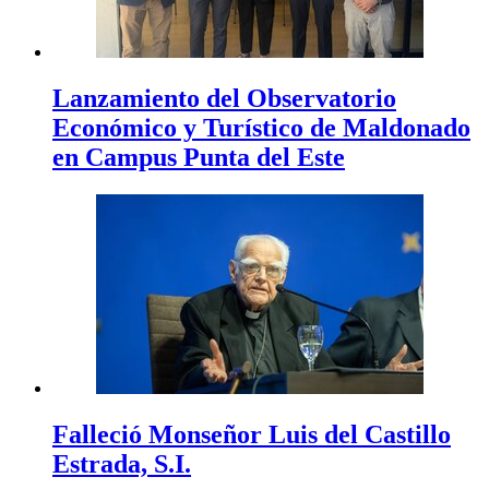
Lanzamiento del Observatorio
Económico y Turístico de Maldonado
en Campus Punta del Este
Falleció Monseñor Luis del Castillo
Estrada, S.I.