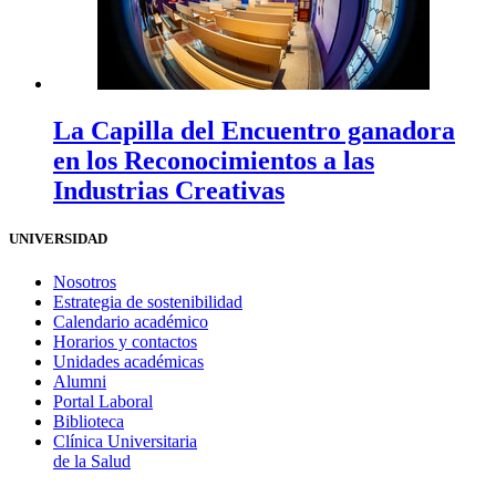
La Capilla del Encuentro ganadora
en los Reconocimientos a las
Industrias Creativas
UNIVERSIDAD
Nosotros
Estrategia de sostenibilidad
Calendario académico
Horarios y contactos
Unidades académicas
Alumni
Portal Laboral
Biblioteca
Clínica Universitaria
de la Salud