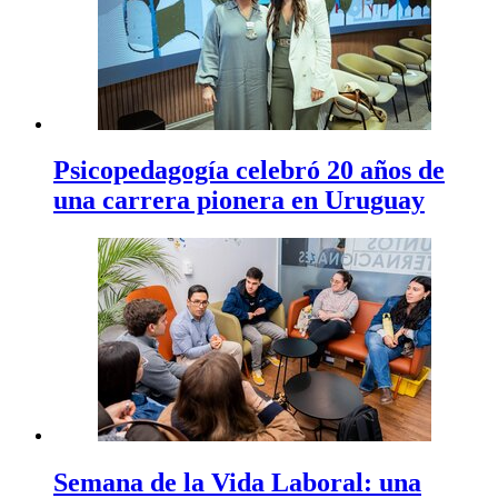
Psicopedagogía celebró 20 años de
una carrera pionera en Uruguay
Semana de la Vida Laboral: una