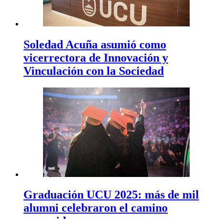
Soledad Acuña asumió como
vicerrectora de Innovación y
Vinculación con la Sociedad
Graduación UCU 2025: más de mil
alumni celebraron el camino