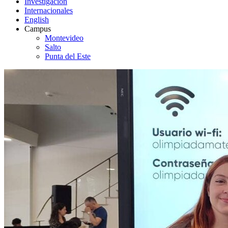
Investigación
Internacionales
English
Campus
Montevideo
Salto
Punta del Este