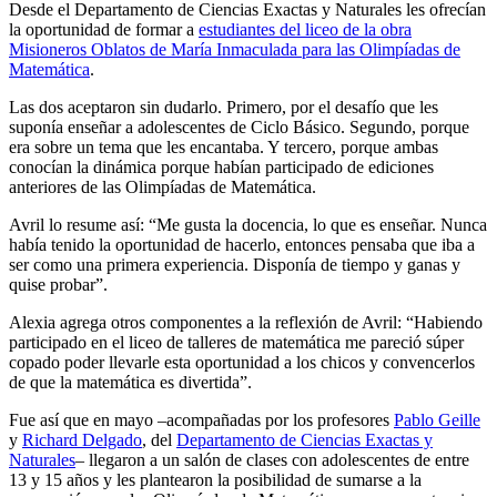
Desde el Departamento de Ciencias Exactas y Naturales les ofrecían
la oportunidad de formar a
estudiantes del liceo de la obra
Misioneros Oblatos de María Inmaculada para las Olimpíadas de
Matemática
.
Las dos aceptaron sin dudarlo. Primero, por el desafío que les
suponía enseñar a adolescentes de Ciclo Básico. Segundo, porque
era sobre un tema que les encantaba. Y tercero, porque ambas
conocían la dinámica porque habían participado de ediciones
anteriores de las Olimpíadas de Matemática.
Avril lo resume así: “Me gusta la docencia, lo que es enseñar. Nunca
había tenido la oportunidad de hacerlo, entonces pensaba que iba a
ser como una primera experiencia. Disponía de tiempo y ganas y
quise probar”.
Alexia agrega otros componentes a la reflexión de Avril: “Habiendo
participado en el liceo de talleres de matemática me pareció súper
copado poder llevarle esta oportunidad a los chicos y convencerlos
de que la matemática es divertida”.
Fue así que en mayo –acompañadas por los profesores
Pablo Geille
y
Richard Delgado
, del
Departamento de Ciencias Exactas y
Naturales
– llegaron a un salón de clases con adolescentes de entre
13 y 15 años y les plantearon la posibilidad de sumarse a la