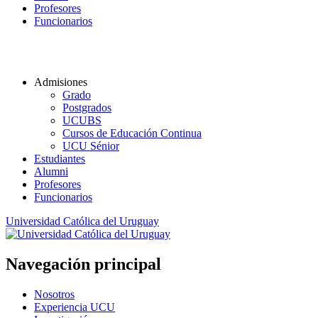
Profesores
Funcionarios
Admisiones
Grado
Postgrados
UCUBS
Cursos de Educación Continua
UCU Sénior
Estudiantes
Alumni
Profesores
Funcionarios
Universidad Católica del Uruguay
Navegación principal
Nosotros
Experiencia UCU