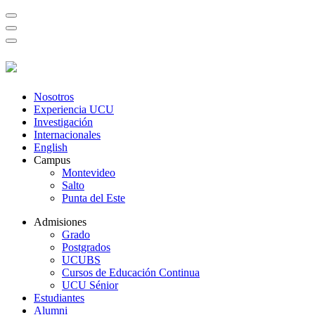
Nosotros
Experiencia UCU
Investigación
Internacionales
English
Campus
Montevideo
Salto
Punta del Este
Admisiones
Grado
Postgrados
UCUBS
Cursos de Educación Continua
UCU Sénior
Estudiantes
Alumni