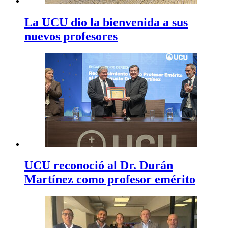
La UCU dio la bienvenida a sus
nuevos profesores
UCU reconoció al Dr. Durán
Martínez como profesor emérito