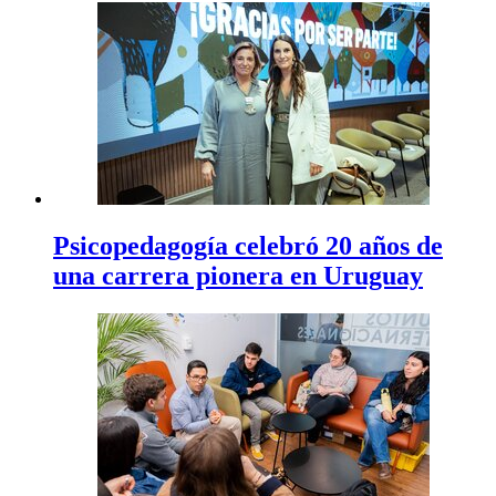
Psicopedagogía celebró 20 años de
una carrera pionera en Uruguay