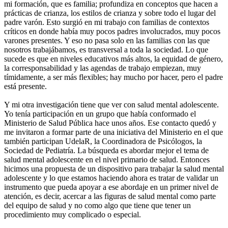
mi formación, que es familia; profundiza en conceptos que hacen a
prácticas de crianza, los estilos de crianza y sobre todo el lugar del
padre varón. Esto surgió en mi trabajo con familias de contextos
críticos en donde había muy pocos padres involucrados, muy pocos
varones presentes. Y eso no pasa solo en las familias con las que
nosotros trabajábamos, es transversal a toda la sociedad. Lo que
sucede es que en niveles educativos más altos, la equidad de género,
la corresponsabilidad y las agendas de trabajo empiezan, muy
tímidamente, a ser más flexibles; hay mucho por hacer, pero el padre
está presente.
Y mi otra investigación tiene que ver con salud mental adolescente.
Yo tenía participación en un grupo que había conformado el
Ministerio de Salud Pública hace unos años. Ese contacto quedó y
me invitaron a formar parte de una iniciativa del Ministerio en el que
también participan UdelaR, la Coordinadora de Psicólogos, la
Sociedad de Pediatría. La búsqueda es abordar mejor el tema de
salud mental adolescente en el nivel primario de salud. Entonces
hicimos una propuesta de un dispositivo para trabajar la salud mental
adolescente y lo que estamos haciendo ahora es tratar de validar un
instrumento que pueda apoyar a ese abordaje en un primer nivel de
atención, es decir, acercar a las figuras de salud mental como parte
del equipo de salud y no como algo que tiene que tener un
procedimiento muy complicado o especial.