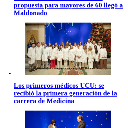
propuesta para mayores de 60 llegó a
Maldonado
Los primeros médicos UCU: se
recibió la primera generación de la
carrera de Medicina