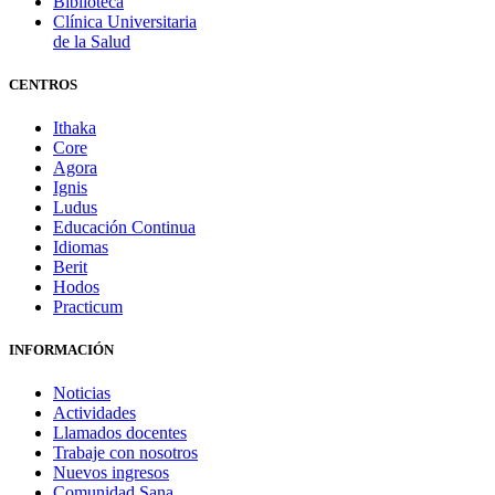
Biblioteca
Clínica Universitaria
de la Salud
CENTROS
Ithaka
Core
Agora
Ignis
Ludus
Educación Continua
Idiomas
Berit
Hodos
Practicum
INFORMACIÓN
Noticias
Actividades
Llamados docentes
Trabaje con nosotros
Nuevos ingresos
Comunidad Sana