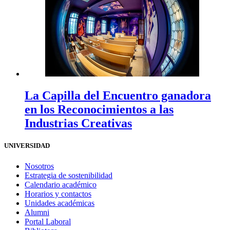
La Capilla del Encuentro ganadora
en los Reconocimientos a las
Industrias Creativas
UNIVERSIDAD
Nosotros
Estrategia de sostenibilidad
Calendario académico
Horarios y contactos
Unidades académicas
Alumni
Portal Laboral