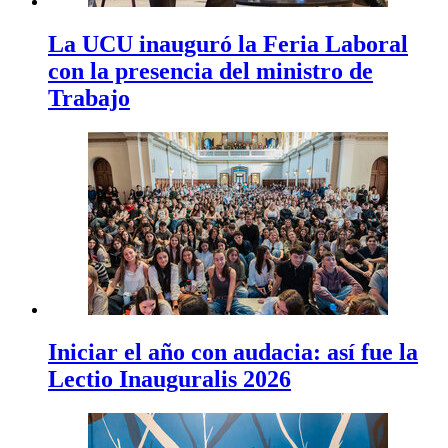
La UCU inauguró la Feria Laboral
con la presencia del ministro de
Trabajo
Iniciar el año con audacia: así fue la
Lectio Inauguralis 2026