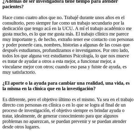
¿Además de ser investigadora tiene tiempo para atender
pacientes?
Hace como cuatro años que no. Trabajé durante unos años en el
consultorio, pero siempre fue como un trabajo secundario por la
dedicación que tengo acá en la UCU. A mí el trabajo académico me
gusta mucho, es lo que me gusta más. El trabajo clínico me parece
muy importante y, de hecho, extraño tener ese contacto con personas
y poder ponerle cara, nombres, historias a algunas de las cosas que
después estudiamos, profundizamos e investigamos. Por otro lado,
todos los que alguna vez estudiamos Psicología, lo que nos mueve
es tratar de ayudar a otros a esta mejor, a funcionar mejor, a
vincularse mejor con otros; cuando eso pasa y fuiste de ayuda, es
muy satisfactorio.
¿El aporte o la ayuda para cambiar una realidad, una vida, es
la misma en la clínica que en la investigación?
Es diferente, pero el objetivo último es el mismo. Ya sea en el trabajo
directo con personas en clínica o en lo que se logra al final de un
proceso de investigación, el objetivo siempre es brindar ayuda o
tratar, idealmente, de generar conocimiento para que algunos
problemas no aparezcan, se puedan prevenir y se puedan atender
desde otros lugares.