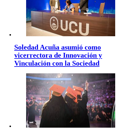
Soledad Acuña asumió como
vicerrectora de Innovación y
Vinculación con la Sociedad