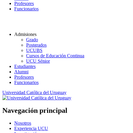
Profesores
Funcionarios
Admisiones
Grado
Postgrados
UCUBS
Cursos de Educación Continua
UCU Sénior
Estudiantes
Alumni
Profesores
Funcionarios
Universidad Católica del Uruguay
Navegación principal
Nosotros
Experiencia UCU