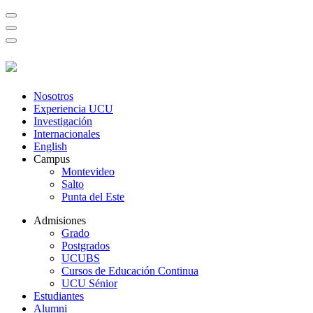
Nosotros
Experiencia UCU
Investigación
Internacionales
English
Campus
Montevideo
Salto
Punta del Este
Admisiones
Grado
Postgrados
UCUBS
Cursos de Educación Continua
UCU Sénior
Estudiantes
Alumni