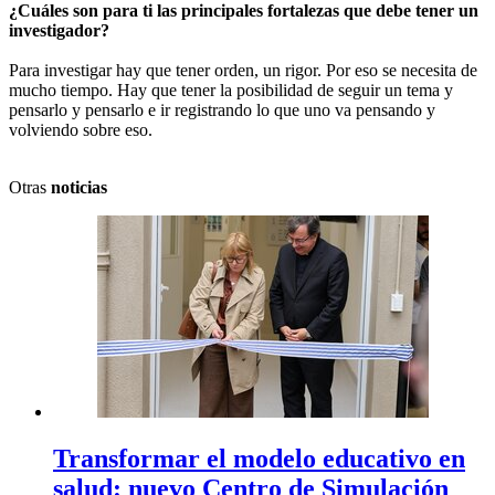
¿Cuáles son para ti las principales fortalezas que debe tener un
investigador?
Para investigar hay que tener orden, un rigor. Por eso se necesita de
mucho tiempo. Hay que tener la posibilidad de seguir un tema y
pensarlo y pensarlo e ir registrando lo que uno va pensando y
volviendo sobre eso.
Otras
noticias
Transformar el modelo educativo en
salud: nuevo Centro de Simulación