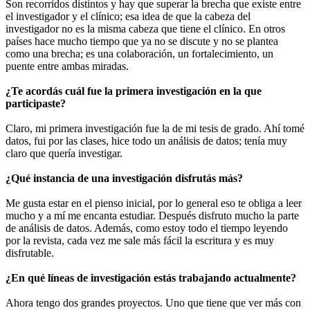
Son recorridos distintos y hay que superar la brecha que existe entre
el investigador y el clínico; esa idea de que la cabeza del
investigador no es la misma cabeza que tiene el clínico. En otros
países hace mucho tiempo que ya no se discute y no se plantea
como una brecha; es una colaboración, un fortalecimiento, un
puente entre ambas miradas.
¿Te acordás cuál fue la primera investigación en la que
participaste?
Claro, mi primera investigación fue la de mi tesis de grado. Ahí tomé
datos, fui por las clases, hice todo un análisis de datos; tenía muy
claro que quería investigar.
¿Qué instancia de una investigación disfrutás más?
Me gusta estar en el pienso inicial, por lo general eso te obliga a leer
mucho y a mí me encanta estudiar. Después disfruto mucho la parte
de análisis de datos. Además, como estoy todo el tiempo leyendo
por la revista, cada vez me sale más fácil la escritura y es muy
disfrutable.
¿En qué líneas de investigación estás trabajando actualmente?
Ahora tengo dos grandes proyectos. Uno que tiene que ver más con