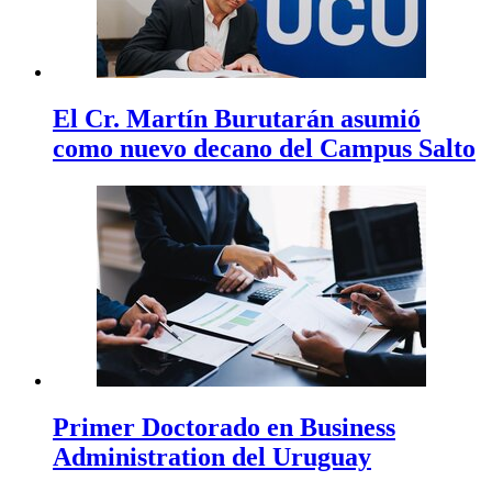
El Cr. Martín Burutarán asumió
como nuevo decano del Campus Salto
Primer Doctorado en Business
Administration del Uruguay