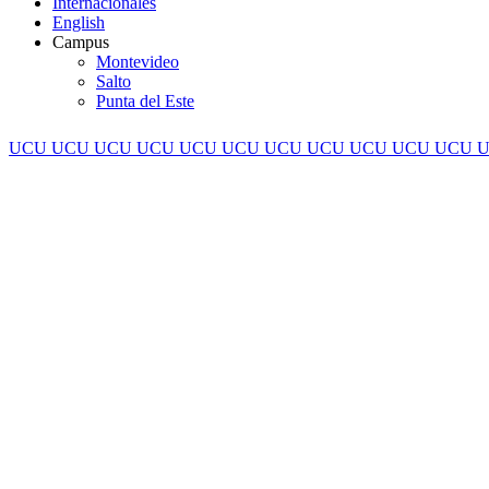
Internacionales
English
Campus
Montevideo
Salto
Punta del Este
UCU
UCU
UCU
UCU
UCU
UCU
UCU
UCU
UCU
UCU
UCU