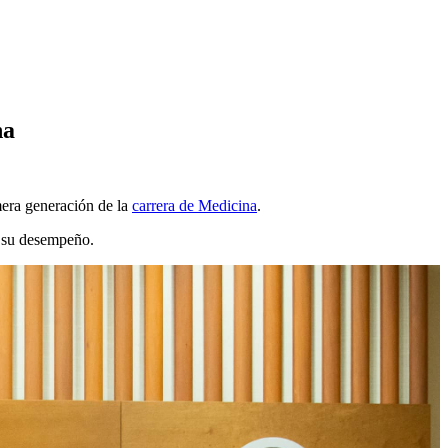
na
mera generación de la
carrera de Medicina
.
e su desempeño.