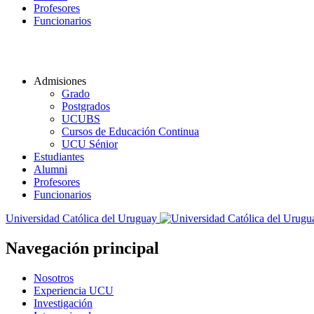
Profesores
Funcionarios
Admisiones
Grado
Postgrados
UCUBS
Cursos de Educación Continua
UCU Sénior
Estudiantes
Alumni
Profesores
Funcionarios
Universidad Católica del Uruguay
Navegación principal
Nosotros
Experiencia UCU
Investigación