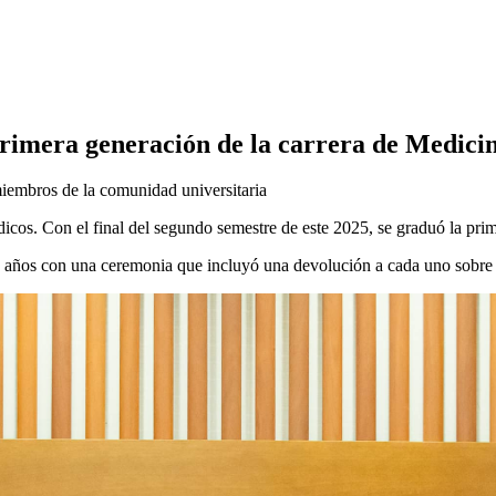
primera generación de la carrera de Medici
miembros de la comunidad universitaria
cos. Con el final del segundo semestre de este 2025, se graduó la pri
eis años con una ceremonia que incluyó una devolución a cada uno sobr