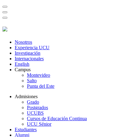
Nosotros
Experiencia UCU
Investigación
Internacionales
English
Campus
Montevideo
Salto
Punta del Este
Admisiones
Grado
Postgrados
UCUBS
Cursos de Educación Continua
UCU Sénior
Estudiantes
Alumni