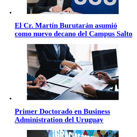
El Cr. Martín Burutarán asumió
como nuevo decano del Campus Salto
Primer Doctorado en Business
Administration del Uruguay