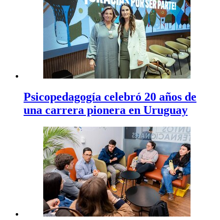
Psicopedagogía celebró 20 años de
una carrera pionera en Uruguay