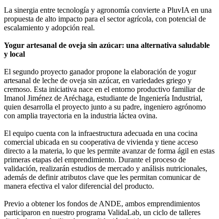
La sinergia entre tecnología y agronomía convierte a PluvIA en una
propuesta de alto impacto para el sector agrícola, con potencial de
escalamiento y adopción real.
Yogur artesanal de oveja sin azúcar: una alternativa saludable
y local
El segundo proyecto ganador propone la elaboración de yogur
artesanal de leche de oveja sin azúcar, en variedades griego y
cremoso. Esta iniciativa nace en el entorno productivo familiar de
Imanol Jiménez de Aréchaga, estudiante de Ingeniería Industrial,
quien desarrolla el proyecto junto a su padre, ingeniero agrónomo
con amplia trayectoria en la industria láctea ovina.
El equipo cuenta con la infraestructura adecuada en una cocina
comercial ubicada en su cooperativa de vivienda y tiene acceso
directo a la materia, lo que les permite avanzar de forma ágil en estas
primeras etapas del emprendimiento. Durante el proceso de
validación, realizarán estudios de mercado y análisis nutricionales,
además de definir atributos clave que les permitan comunicar de
manera efectiva el valor diferencial del producto.
Previo a obtener los fondos de ANDE, ambos emprendimientos
participaron en nuestro programa ValidaLab, un ciclo de talleres