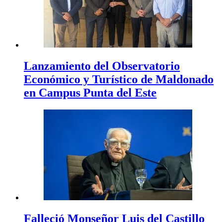
Lanzamiento del Observatorio
Económico y Turístico de Maldonado
en Campus Punta del Este
Falleció Monseñor Luis del Castillo