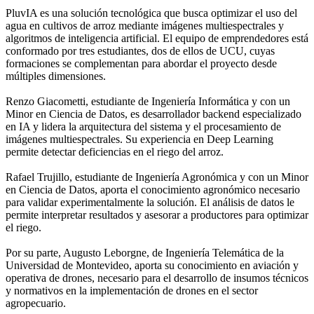
PluvIA es una solución tecnológica que busca optimizar el uso del
agua en cultivos de arroz mediante imágenes multiespectrales y
algoritmos de inteligencia artificial. El equipo de emprendedores está
conformado por tres estudiantes, dos de ellos de UCU, cuyas
formaciones se complementan para abordar el proyecto desde
múltiples dimensiones.
Renzo Giacometti, estudiante de Ingeniería Informática y con un
Minor en Ciencia de Datos, es desarrollador backend especializado
en IA y lidera la arquitectura del sistema y el procesamiento de
imágenes multiespectrales. Su experiencia en Deep Learning
permite detectar deficiencias en el riego del arroz.
Rafael Trujillo, estudiante de Ingeniería Agronómica y con un Minor
en Ciencia de Datos, aporta el conocimiento agronómico necesario
para validar experimentalmente la solución. El análisis de datos le
permite interpretar resultados y asesorar a productores para optimizar
el riego.
Por su parte, Augusto Leborgne, de Ingeniería Telemática de la
Universidad de Montevideo, aporta su conocimiento en aviación y
operativa de drones, necesario para el desarrollo de insumos técnicos
y normativos en la implementación de drones en el sector
agropecuario.