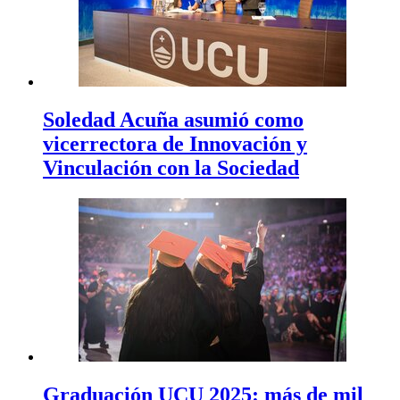
Soledad Acuña asumió como
vicerrectora de Innovación y
Vinculación con la Sociedad
Graduación UCU 2025: más de mil