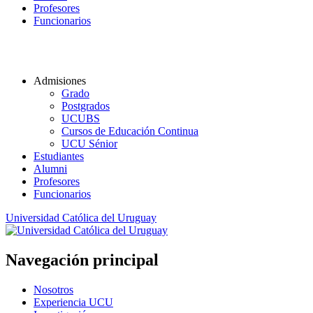
Profesores
Funcionarios
Admisiones
Grado
Postgrados
UCUBS
Cursos de Educación Continua
UCU Sénior
Estudiantes
Alumni
Profesores
Funcionarios
Universidad Católica del Uruguay
Navegación principal
Nosotros
Experiencia UCU