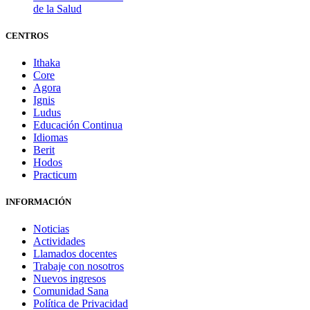
de la Salud
CENTROS
Ithaka
Core
Agora
Ignis
Ludus
Educación Continua
Idiomas
Berit
Hodos
Practicum
INFORMACIÓN
Noticias
Actividades
Llamados docentes
Trabaje con nosotros
Nuevos ingresos
Comunidad Sana
Política de Privacidad