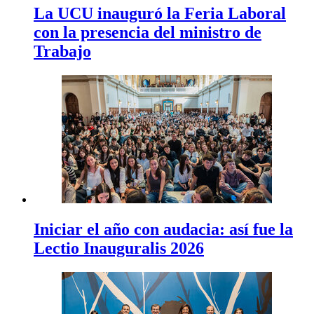
La UCU inauguró la Feria Laboral
con la presencia del ministro de
Trabajo
Iniciar el año con audacia: así fue la
Lectio Inauguralis 2026