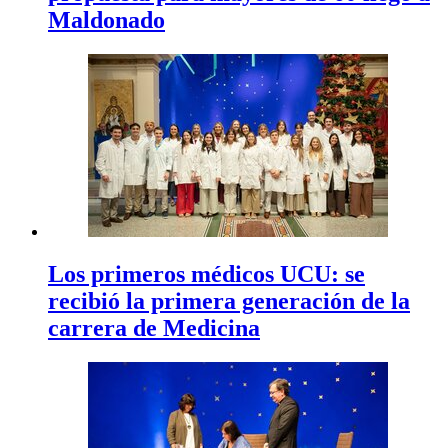
Maldonado
Los primeros médicos UCU: se
recibió la primera generación de la
carrera de Medicina