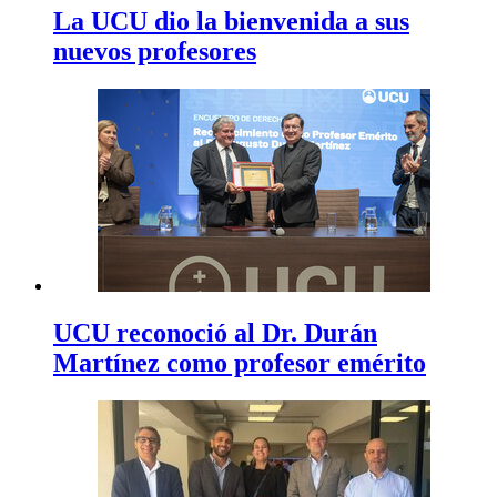
La UCU dio la bienvenida a sus
nuevos profesores
UCU reconoció al Dr. Durán
Martínez como profesor emérito