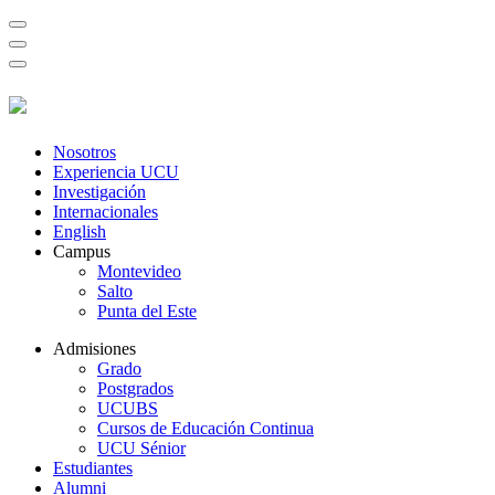
Nosotros
Experiencia UCU
Investigación
Internacionales
English
Campus
Montevideo
Salto
Punta del Este
Admisiones
Grado
Postgrados
UCUBS
Cursos de Educación Continua
UCU Sénior
Estudiantes
Alumni