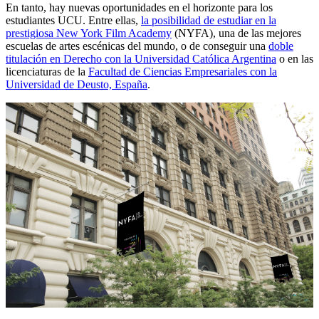
En tanto, hay nuevas oportunidades en el horizonte para los
estudiantes UCU. Entre ellas,
la posibilidad de estudiar en la
prestigiosa New York Film Academy
(NYFA), una de las mejores
escuelas de artes escénicas del mundo, o de conseguir una
doble
titulación en Derecho con la Universidad Católica Argentina
o en las
licenciaturas de la
Facultad de Ciencias Empresariales con la
Universidad de Deusto, España
.