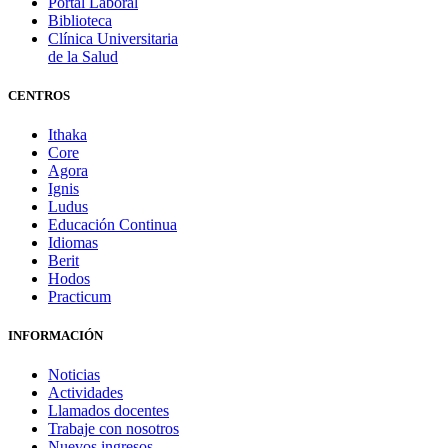
Portal Laboral
Biblioteca
Clínica Universitaria
de la Salud
CENTROS
Ithaka
Core
Agora
Ignis
Ludus
Educación Continua
Idiomas
Berit
Hodos
Practicum
INFORMACIÓN
Noticias
Actividades
Llamados docentes
Trabaje con nosotros
Nuevos ingresos