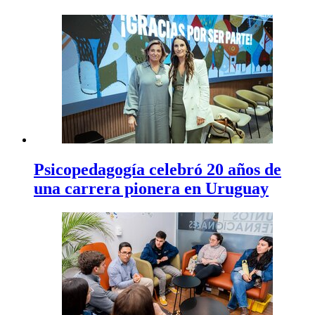
Psicopedagogía celebró 20 años de
una carrera pionera en Uruguay