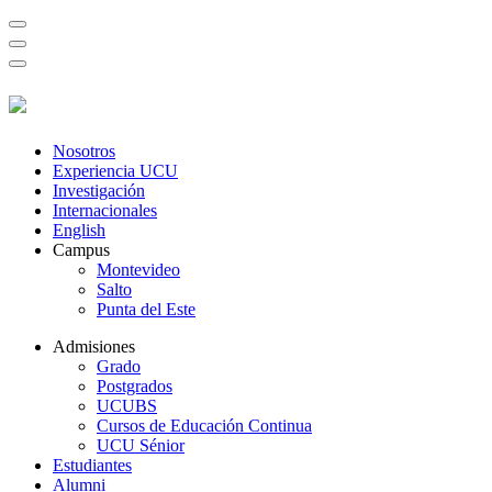
Nosotros
Experiencia UCU
Investigación
Internacionales
English
Campus
Montevideo
Salto
Punta del Este
Admisiones
Grado
Postgrados
UCUBS
Cursos de Educación Continua
UCU Sénior
Estudiantes
Alumni