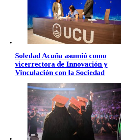
Soledad Acuña asumió como
vicerrectora de Innovación y
Vinculación con la Sociedad