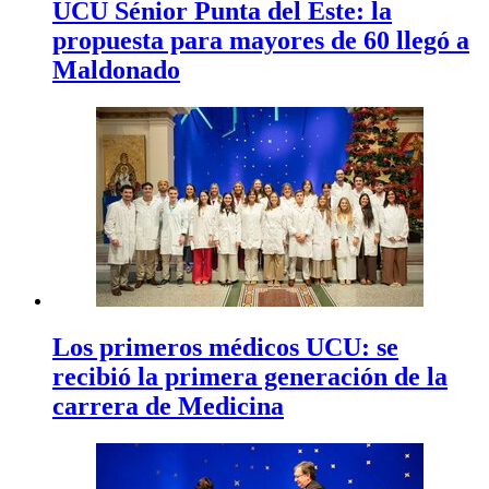
UCU Sénior Punta del Este: la
propuesta para mayores de 60 llegó a
Maldonado
Los primeros médicos UCU: se
recibió la primera generación de la
carrera de Medicina