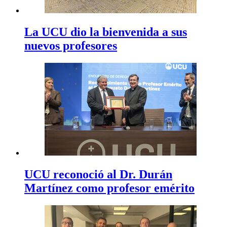
La UCU dio la bienvenida a sus
nuevos profesores
UCU reconoció al Dr. Durán
Martínez como profesor emérito