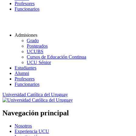
Profesores
Funcionarios
Admisiones
Grado
Postgrados
UCUBS
Cursos de Educación Continua
UCU Sénior
Estudiantes
Alumni
Profesores
Funcionarios
Universidad Católica del Uruguay
Navegación principal
Nosotros
Experiencia UCU