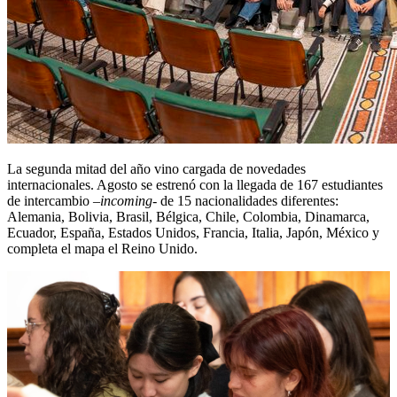
La segunda mitad del año vino cargada de novedades
internacionales. Agosto se estrenó con la llegada de 167 estudiantes
de intercambio –
incoming
- de 15 nacionalidades diferentes:
Alemania, Bolivia, Brasil, Bélgica, Chile, Colombia, Dinamarca,
Ecuador, España, Estados Unidos, Francia, Italia, Japón, México y
completa el mapa el Reino Unido.