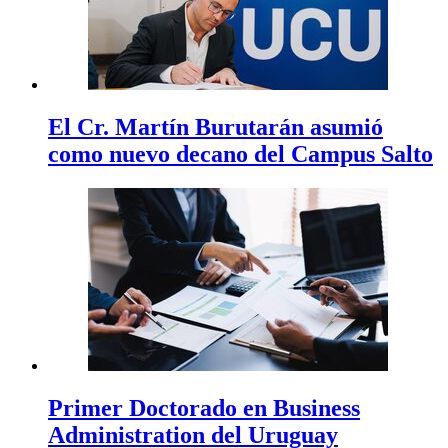
El Cr. Martín Burutarán asumió
como nuevo decano del Campus Salto
Primer Doctorado en Business
Administration del Uruguay