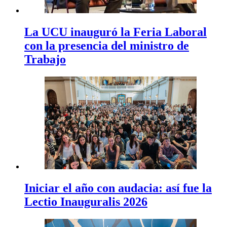
La UCU inauguró la Feria Laboral
con la presencia del ministro de
Trabajo
Iniciar el año con audacia: así fue la
Lectio Inauguralis 2026