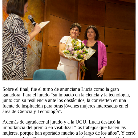
Sobre el final, fue el turno de anunciar a Lucía como la gran
ganadora. Para el jurado “su impacto en la ciencia y la tecnología,
junto con su resiliencia ante los obstáculos, la convierten en una
fuente de inspiración para otras jóvenes mujeres interesadas en el
área de Ciencia y Tecnología".
Además de agradecer al jurado y a la UCU, Lucía destacó la
importancia del premio en visibilizar “los trabajos que hacen las
mujeres, porque han aportado mucho a lo largo de los años”. Y cerró