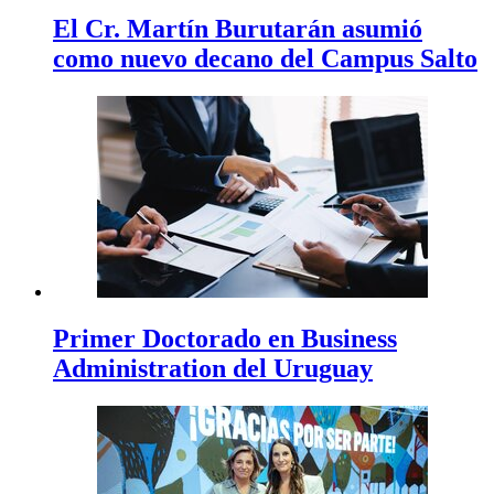
El Cr. Martín Burutarán asumió
como nuevo decano del Campus Salto
Primer Doctorado en Business
Administration del Uruguay