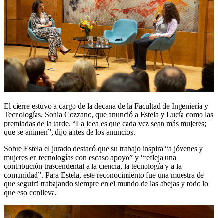
El cierre estuvo a cargo de la decana de la Facultad de Ingeniería y
Tecnologías, Sonia Cozzano, que anunció a Estela y Lucía como las
premiadas de la tarde. “La idea es que cada vez sean más mujeres;
que se animen”, dijo antes de los anuncios.
Sobre Estela el jurado destacó que su trabajo inspira “a jóvenes y
mujeres en tecnologías con escaso apoyo” y “refleja una
contribución trascendental a la ciencia, la tecnología y a la
comunidad”. Para Estela, este reconocimiento fue una muestra de
que seguirá trabajando siempre en el mundo de las abejas y todo lo
que eso conlleva.