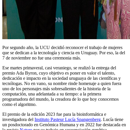
Por segundo año, la UCU decidió reconocer el trabajo de mujeres
que se dedican a la tecnología y ciencia en Uruguay. Por eso, la del
7 de noviembre no fue una ceremonia más.
Ese martes primaveral, casi veraniego, se realizó la entrega del
premio Ada Byron, cuyo objetivo es poner en valor el talento,
dedicación e impacto en la sociedad uruguaya de las científicas y
tecnólogas. No en vano, su nombre rinde homenaje a quien fuera
uno de los personajes más sobresalientes de la historia de la
computación, una adelantada a su tiempo: a la primera
programadora del mundo, la creadora de lo que hoy conocemos
como el algoritmo.
El premio de la edición 2023 fue para la bioinformática e
investigadora del
Instituto Pasteur Lucía Spangenberg
. Lucía tiene
un posdoctorado en Genómica Humana y en 2022 fue destacada en
la revista
Nature
por su trabajo en secuenciación genética.