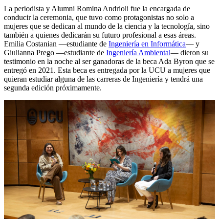
La periodista y Alumni Romina Andrioli fue la encargada de
conducir la ceremonia, que tuvo como protagonistas no solo a
mujeres que se dedican al mundo de la ciencia y la tecnología, sino
también a quienes dedicarán su futuro profesional a esas áreas.
Emilia Costanian —estudiante de
Ingeniería en Informática
— y
Giulianna Prego —estudiante de
Ingeniería Ambiental
— dieron su
testimonio en la noche al ser ganadoras de la beca Ada Byron que se
entregó en 2021. Esta beca es entregada por la UCU a mujeres que
quieran estudiar alguna de las carreras de Ingeniería y tendrá una
segunda edición próximamente.