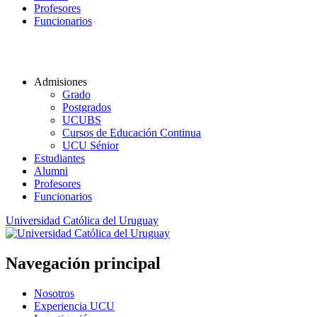
Profesores
Funcionarios
Admisiones
Grado
Postgrados
UCUBS
Cursos de Educación Continua
UCU Sénior
Estudiantes
Alumni
Profesores
Funcionarios
Universidad Católica del Uruguay
Navegación principal
Nosotros
Experiencia UCU