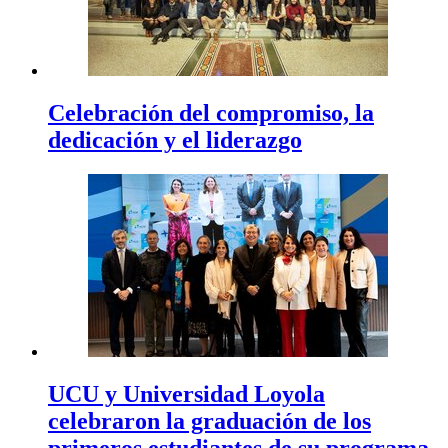
Celebración del compromiso, la
dedicación y el liderazgo
UCU y Universidad Loyola
celebraron la graduación de los
primeros estudiantes de su programa