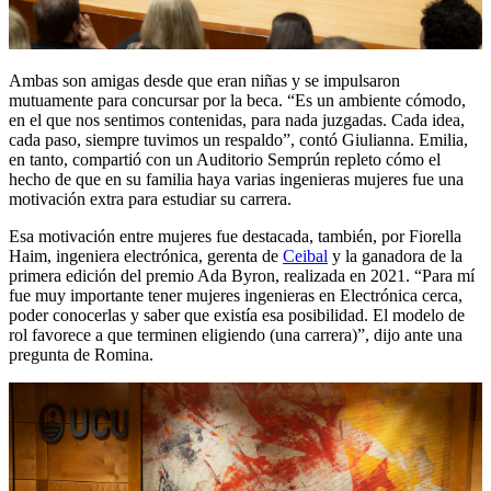
Ambas son amigas desde que eran niñas y se impulsaron
mutuamente para concursar por la beca. “Es un ambiente cómodo,
en el que nos sentimos contenidas, para nada juzgadas. Cada idea,
cada paso, siempre tuvimos un respaldo”, contó Giulianna. Emilia,
en tanto, compartió con un Auditorio Semprún repleto cómo el
hecho de que en su familia haya varias ingenieras mujeres fue una
motivación extra para estudiar su carrera.
Esa motivación entre mujeres fue destacada, también, por Fiorella
Haim, ingeniera electrónica, gerenta de
Ceibal
y la ganadora de la
primera edición del premio Ada Byron, realizada en 2021. “Para mí
fue muy importante tener mujeres ingenieras en Electrónica cerca,
poder conocerlas y saber que existía esa posibilidad. El modelo de
rol favorece a que terminen eligiendo (una carrera)”, dijo ante una
pregunta de Romina.