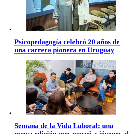
Psicopedagogía celebró 20 años de
una carrera pionera en Uruguay
Semana de la Vida Laboral: una
nueva edición que acercó a jóvenes al