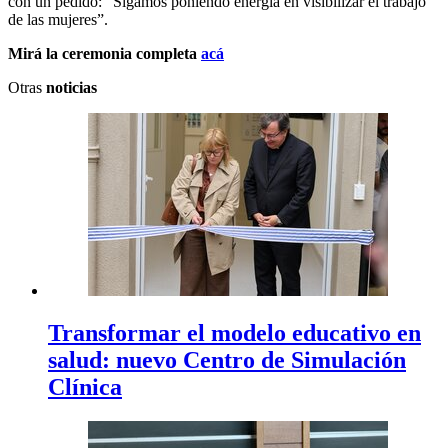
con un pedido: “Sigamos poniendo energía en visibilizar el trabajo
de las mujeres”.
Mirá la ceremonia completa
acá
Otras
noticias
Transformar el modelo educativo en
salud: nuevo Centro de Simulación
Clínica