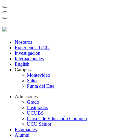
Nosotros
Experiencia UCU
Investigación
Internacionales
English
Campus
Montevideo
Salto
Punta del Este
Admisiones
Grado
Postgrados
UCUBS
Cursos de Educación Continua
UCU Sénior
Estudiantes
Alumni