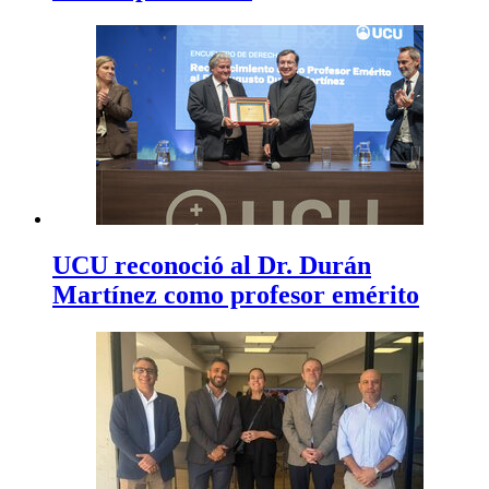
UCU reconoció al Dr. Durán
Martínez como profesor emérito