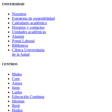
UNIVERSIDAD
Nosotros
Estrategia de sostenibilidad
Calendario académico
Horarios y contactos
Unidades académicas
Alumni
Portal Laboral
Biblioteca
Clínica Universitaria
de la Salud
CENTROS
Ithaka
Core
Agora
Ignis
Ludus
Educación Continua
Idiomas
Berit
Hodos