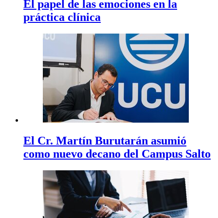
El papel de las emociones en la
práctica clínica
El Cr. Martín Burutarán asumió
como nuevo decano del Campus Salto