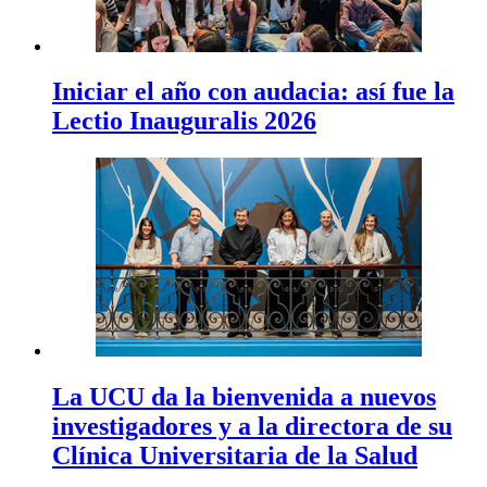
Iniciar el año con audacia: así fue la
Lectio Inauguralis 2026
La UCU da la bienvenida a nuevos
investigadores y a la directora de su
Clínica Universitaria de la Salud