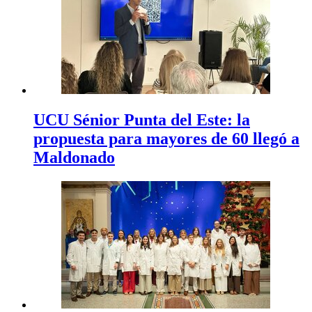
UCU Sénior Punta del Este: la
propuesta para mayores de 60 llegó a
Maldonado