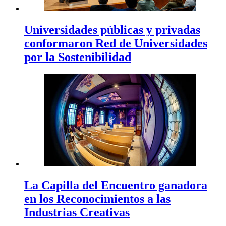
Universidades públicas y privadas
conformaron Red de Universidades
por la Sostenibilidad
La Capilla del Encuentro ganadora
en los Reconocimientos a las
Industrias Creativas