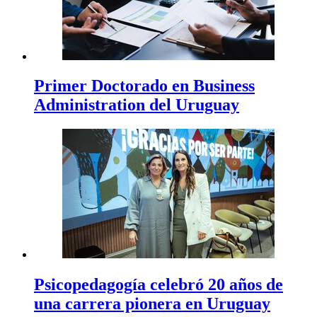
Primer Doctorado en Business
Administration del Uruguay
Psicopedagogía celebró 20 años de
una carrera pionera en Uruguay