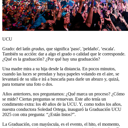
UCU
Grado: del latín
gradus
, que significa 'paso', 'peldaño', ‘escala'.
También su acción: dar a algo el grado o calidad que le corresponde.
¿Qué es la graduación? ¿Por qué hay una graduación?
Una madre mira a su hija desde la distancia. En pocos minutos,
cuando las luces se prendan y haya papeles volando en el aire, se
levantará de su silla e irá a buscarla para darle un abrazo y, quizá,
para tomarse una foto o dos.
Años anteriores, nos preguntamos: ¿Qué marca un proceso? ¿Cómo
se mide? Ciertas preguntas se renuevan. Este año tenía un
condimento extra: los 40 años de la UCU. Y, como todos los años,
nuestra conductora Soledad Ortega, inauguró la Graduación UCU
2025 con otra pregunta: “¿Están listos?”.
La Graduación, con mayúscula, es el evento, el hito, el momento,