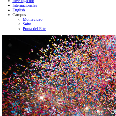
Investigación
Internacionales
English
Campus
Montevideo
Salto
Punta del Este