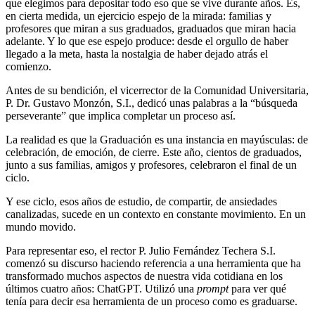
que elegimos para depositar todo eso que se vive durante años. Es,
en cierta medida, un ejercicio espejo de la mirada: familias y
profesores que miran a sus graduados, graduados que miran hacia
adelante. Y lo que ese espejo produce: desde el orgullo de haber
llegado a la meta, hasta la nostalgia de haber dejado atrás el
comienzo.
Antes de su bendición, el vicerrector de la Comunidad Universitaria,
P. Dr. Gustavo Monzón, S.I., dedicó unas palabras a la “búsqueda
perseverante” que implica completar un proceso así.
La realidad es que la Graduación es una instancia en mayúsculas: de
celebración, de emoción, de cierre. Este año, cientos de graduados,
junto a sus familias, amigos y profesores, celebraron el final de un
ciclo.
Y ese ciclo, esos años de estudio, de compartir, de ansiedades
canalizadas, sucede en un contexto en constante movimiento. En un
mundo movido.
Para representar eso, el rector P. Julio Fernández Techera S.I.
comenzó su discurso haciendo referencia a una herramienta que ha
transformado muchos aspectos de nuestra vida cotidiana en los
últimos cuatro años: ChatGPT. Utilizó una
prompt
para ver qué
tenía para decir esa herramienta de un proceso como es graduarse.