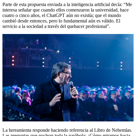
Parte de esta propuesta enviada a la inteligencia artificial decía: “Me
interesa señalar que cuando ellos comenzaron la universidad, hace
cuatro o cinco años, el ChatGPT aún no existía; que el mundo
cambió desde entonces, pero lo fundamental aún es válido. El
servicio a la sociedad a través del quehacer profesional”.
La herramienta responde haciendo referencia al Libro de Nehemías.
Las preguntas que nuclean toda la parábola: ¿Cómo miramos hacia