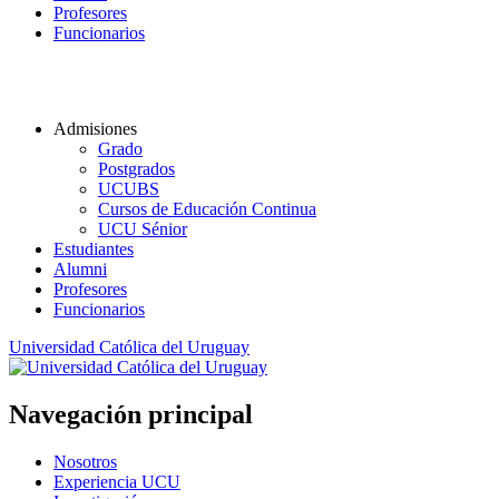
Profesores
Funcionarios
Admisiones
Grado
Postgrados
UCUBS
Cursos de Educación Continua
UCU Sénior
Estudiantes
Alumni
Profesores
Funcionarios
Universidad Católica del Uruguay
Navegación principal
Nosotros
Experiencia UCU