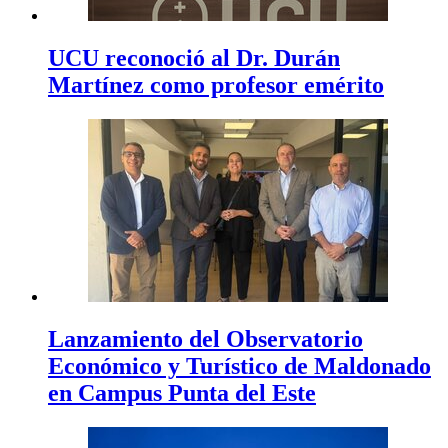
UCU reconoció al Dr. Durán
Martínez como profesor emérito
Lanzamiento del Observatorio
Económico y Turístico de Maldonado
en Campus Punta del Este