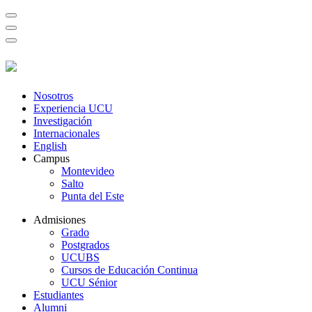
Nosotros
Experiencia UCU
Investigación
Internacionales
English
Campus
Montevideo
Salto
Punta del Este
Admisiones
Grado
Postgrados
UCUBS
Cursos de Educación Continua
UCU Sénior
Estudiantes
Alumni