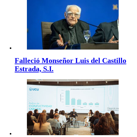
Falleció Monseñor Luis del Castillo
Estrada, S.I.