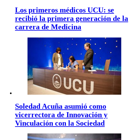
Los primeros médicos UCU: se
recibió la primera generación de la
carrera de Medicina
Soledad Acuña asumió como
vicerrectora de Innovación y
Vinculación con la Sociedad