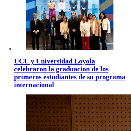
UCU y Universidad Loyola
celebraron la graduación de los
primeros estudiantes de su programa
internacional