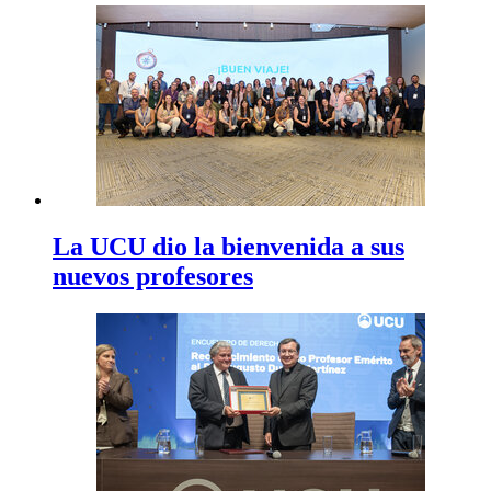
La UCU dio la bienvenida a sus
nuevos profesores