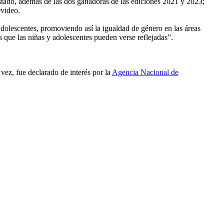
 estado, además de las dos ganadoras de las ediciones 2021 y 2023;
video.
adolescentes, promoviendo así la igualdad de género en las áreas
ue las niñas y adolescentes pueden verse reflejadas”.
 vez, fue declarado de interés por la
Agencia Nacional de