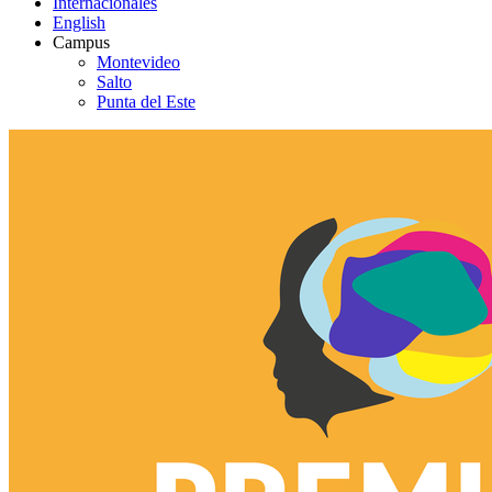
Internacionales
English
Campus
Montevideo
Salto
Punta del Este