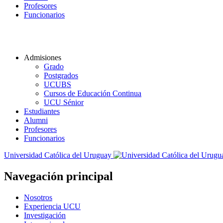
Profesores
Funcionarios
Admisiones
Grado
Postgrados
UCUBS
Cursos de Educación Continua
UCU Sénior
Estudiantes
Alumni
Profesores
Funcionarios
Universidad Católica del Uruguay
Navegación principal
Nosotros
Experiencia UCU
Investigación