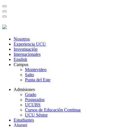
Nosotros
Experiencia UCU
Investigación
Internacionales
English
Campus
Montevideo
Salto
Punta del Este
Admisiones
Grado
Postgrados
UCUBS
Cursos de Educación Continua
UCU Sénior
Estudiantes
Alumni