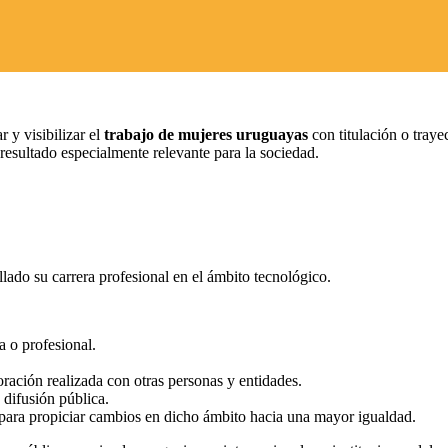
r y visibilizar el
trabajo de mujeres uruguayas
con titulación o traye
resultado especialmente relevante para la sociedad.
ollado su carrera profesional en el ámbito tecnológico.
a o profesional.
oración realizada con otras personas y entidades.
 difusión pública.
y para propiciar cambios en dicho ámbito hacia una mayor igualdad.