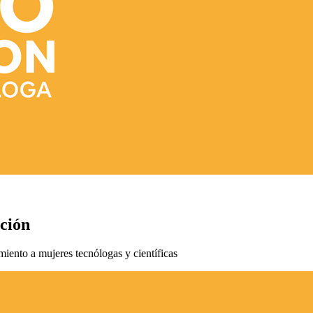
ición
imiento a mujeres tecnólogas y científicas