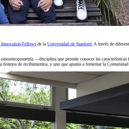
y Innovation Fellows
de la
Universidad de Stanford
. A través de difere
en cineantropometría
—
disciplina que permite conocer las características
 festejos de recibimientos, y uno que apunta a fomentar la Comunid