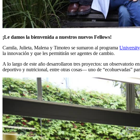
¡Le damos la bienvenida a nuestros nuevos Fellows!
Camila, Julieta, Malena y Timoteo se sumaron al programa
Universit
la innovación y que les permitirán ser agentes de cambio.
A lo largo de este año desarrollaron tres proyectos: un observatorio 
deportivo y nutricional, entre otras cosas
—
uno de “ecohuevadas” para