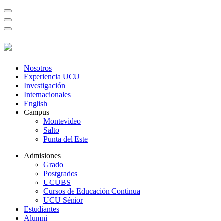
Nosotros
Experiencia UCU
Investigación
Internacionales
English
Campus
Montevideo
Salto
Punta del Este
Admisiones
Grado
Postgrados
UCUBS
Cursos de Educación Continua
UCU Sénior
Estudiantes
Alumni