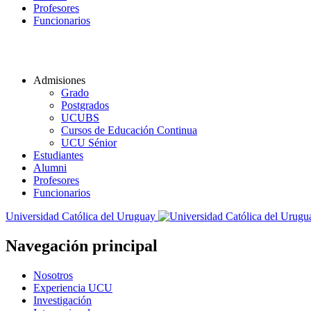
Profesores
Funcionarios
Admisiones
Grado
Postgrados
UCUBS
Cursos de Educación Continua
UCU Sénior
Estudiantes
Alumni
Profesores
Funcionarios
Universidad Católica del Uruguay
Navegación principal
Nosotros
Experiencia UCU
Investigación