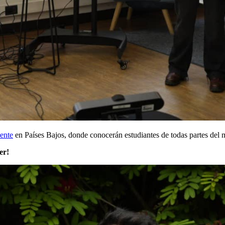
ente
en Países Bajos, donde conocerán estudiantes de todas partes del
er!