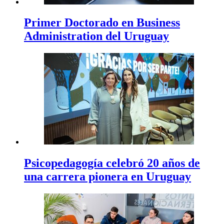
Primer Doctorado en Business
Administration del Uruguay
Psicopedagogía celebró 20 años de
una carrera pionera en Uruguay