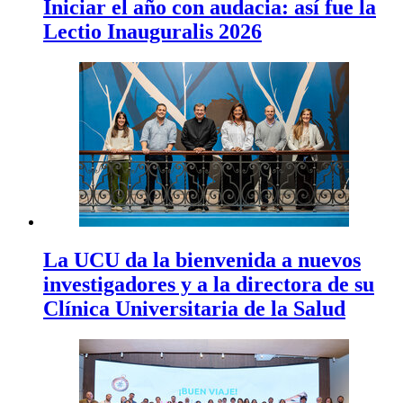
Iniciar el año con audacia: así fue la
Lectio Inauguralis 2026
La UCU da la bienvenida a nuevos
investigadores y a la directora de su
Clínica Universitaria de la Salud