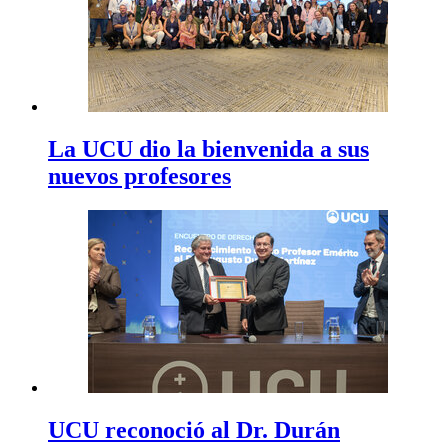
La UCU dio la bienvenida a sus
nuevos profesores
UCU reconoció al Dr. Durán