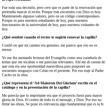
Fue toda una decisión, pero creo que es parte de la renovación que
pretendía marcar el rector. Porque este encuentro con Dios es hoy.
Manteniendo algunos valores, pero en un código contemporáneo.
Porque es para nuestros estudiantes de hoy, para nuestros
funcionarios de la universidad de hoy, para nuestros visitantes de
hoy.
¿Qué sentiste cuando el rector te sugirió renovar la capilla?
Confió en que mi camino era genuino, me parece que eso no es
menor.
Yo me iba anotando lecturas del Evangelio como una curaduría de
temas que me tocaban o me parecían relevantes. Ahí me di cuenta de
que esta era una oportunidad maravillosa para proponer un
encuentro uruguayo con Cristo en el presente. Por eso traje al Padre
Cacho en la obra.
¿Qué representa el ‘Ad Maiorem Dei Gloriam’ escrito en el
catálogo y en la presentación de la capilla?
Me parecía que lo importante era que el proyecto fuera para mayor
gloria de Dios. El centro de todo es el mensaje, y Dios. Por eso no
firmé las obras. Se pone en relevancia algo fundamental que es la fe