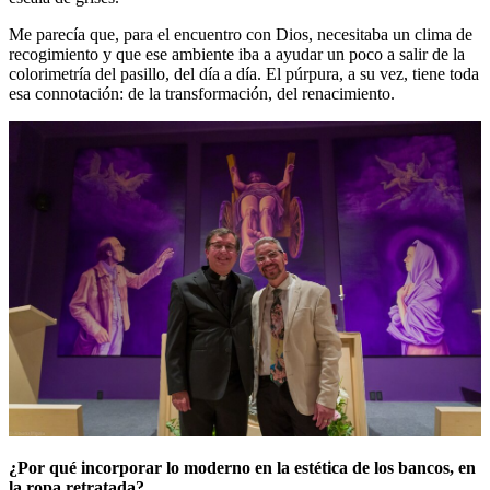
Me parecía que, para el encuentro con Dios, necesitaba un clima de
recogimiento y que ese ambiente iba a ayudar un poco a salir de la
colorimetría del pasillo, del día a día. El púrpura, a su vez, tiene toda
esa connotación: de la transformación, del renacimiento.
¿Por qué incorporar lo moderno en la estética de los bancos, en
la ropa retratada?