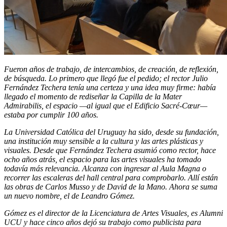
Fueron años de trabajo, de intercambios, de creación, de reflexión,
de búsqueda. Lo primero que llegó fue el pedido; el rector Julio
Fernández Techera tenía una certeza y una idea muy firme: había
llegado el momento de rediseñar la Capilla de la Mater
Admirabilis, el espacio
—
al igual que el Edificio Sacré-Cœur
—
estaba por cumplir 100 años.
La Universidad Católica del Uruguay ha sido, desde su fundación,
una institución muy sensible a la cultura y las artes plásticas y
visuales. Desde que Fernández Techera asumió como rector, hace
ocho años atrás, el espacio para las artes visuales ha tomado
todavía más relevancia. Alcanza con ingresar al Aula Magna o
recorrer las escaleras del hall central para comprobarlo. Allí están
las obras de Carlos Musso y de David de la Mano. Ahora se suma
un nuevo nombre, el de Leandro Gómez.
Gómez es el director de la Licenciatura de Artes Visuales, es Alumni
UCU y hace cinco años dejó su trabajo como publicista para