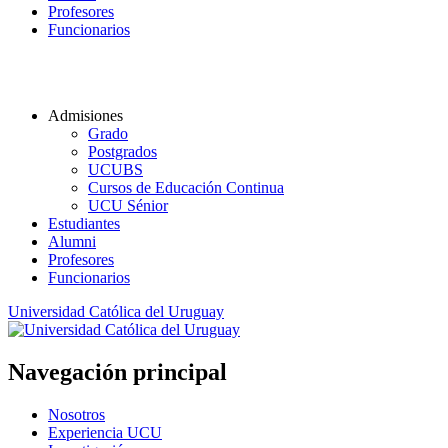
Profesores
Funcionarios
Admisiones
Grado
Postgrados
UCUBS
Cursos de Educación Continua
UCU Sénior
Estudiantes
Alumni
Profesores
Funcionarios
Universidad Católica del Uruguay
Navegación principal
Nosotros
Experiencia UCU