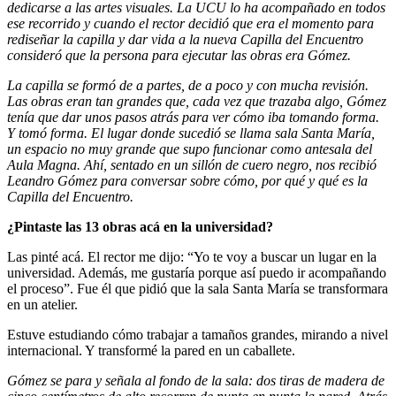
dedicarse a las artes visuales. La UCU lo ha acompañado en todos
ese recorrido y cuando el rector decidió que era el momento para
rediseñar la capilla y dar vida a la nueva Capilla del Encuentro
consideró que la persona para ejecutar las obras era Gómez.
La capilla se formó de a partes, de a poco y con mucha revisión.
Las obras eran tan grandes que, cada vez que trazaba algo, Gómez
tenía que dar unos pasos atrás para ver cómo iba tomando forma.
Y tomó forma. El lugar donde sucedió se llama sala Santa María,
un espacio no muy grande que supo funcionar como antesala del
Aula Magna. Ahí, sentado en un sillón de cuero negro, nos recibió
Leandro
Gómez para conversar sobre cómo, por qué y qué es la
Capilla del Encuentro.
¿Pintaste las 13 obras acá en la universidad?
Las pinté acá. El rector me dijo: “Yo te voy a buscar un lugar en la
universidad. Además, me gustaría porque así puedo ir acompañando
el proceso”. Fue él que pidió que la sala Santa María se transformara
en un atelier.
Estuve estudiando cómo trabajar a tamaños grandes, mirando a nivel
internacional. Y transformé la pared en un caballete.
Gómez se para y señala al fondo de la sala: dos tiras de madera de