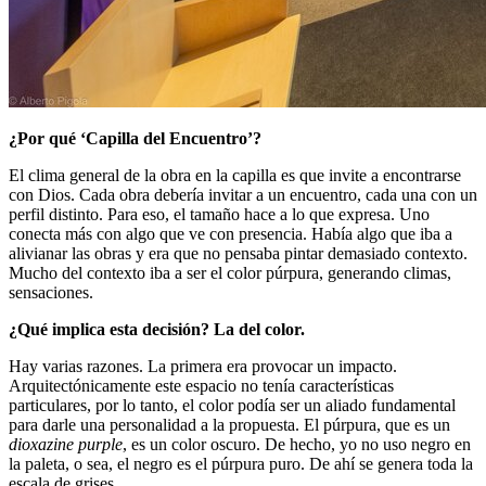
¿Por qué ‘Capilla del Encuentro’?
El clima general de la obra en la capilla es que invite a encontrarse
con Dios. Cada obra debería invitar a un encuentro, cada una con un
perfil distinto. Para eso, el tamaño hace a lo que expresa. Uno
conecta más con algo que ve con presencia. Había algo que iba a
alivianar las obras y era que no pensaba pintar demasiado contexto.
Mucho del contexto iba a ser el color púrpura, generando climas,
sensaciones.
¿Qué implica esta decisión? La del color.
Hay varias razones. La primera era provocar un impacto.
Arquitectónicamente este espacio no tenía características
particulares, por lo tanto, el color podía ser un aliado fundamental
para darle una personalidad a la propuesta. El púrpura, que es un
dioxazine purple
, es un color oscuro. De hecho, yo no uso negro en
la paleta, o sea, el negro es el púrpura puro. De ahí se genera toda la
escala de grises.