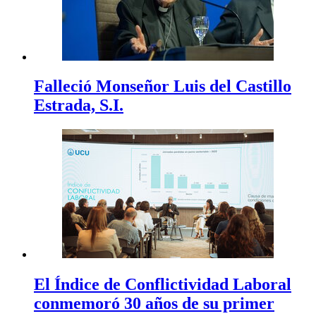
Falleció Monseñor Luis del Castillo
Estrada, S.I.
El Índice de Conflictividad Laboral
conmemoró 30 años de su primer