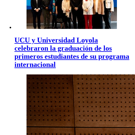
UCU y Universidad Loyola
celebraron la graduación de los
primeros estudiantes de su programa
internacional