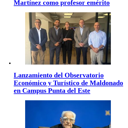
Martínez como profesor emérito
Lanzamiento del Observatorio
Económico y Turístico de Maldonado
en Campus Punta del Este