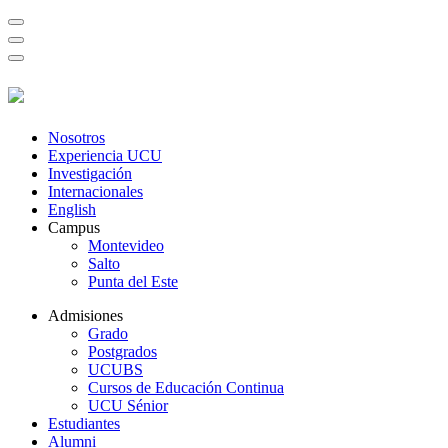
Nosotros
Experiencia UCU
Investigación
Internacionales
English
Campus
Montevideo
Salto
Punta del Este
Admisiones
Grado
Postgrados
UCUBS
Cursos de Educación Continua
UCU Sénior
Estudiantes
Alumni