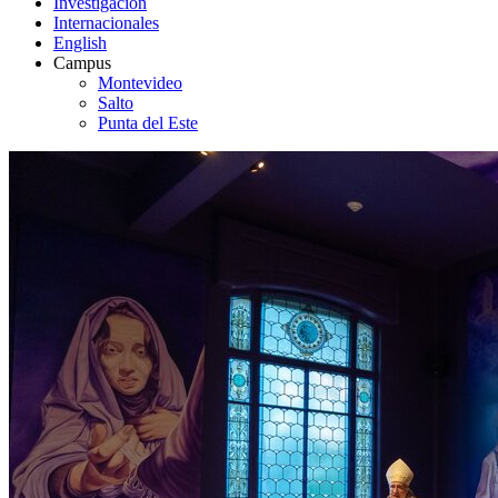
Investigación
Internacionales
English
Campus
Montevideo
Salto
Punta del Este