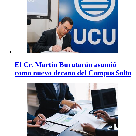
El Cr. Martín Burutarán asumió
como nuevo decano del Campus Salto