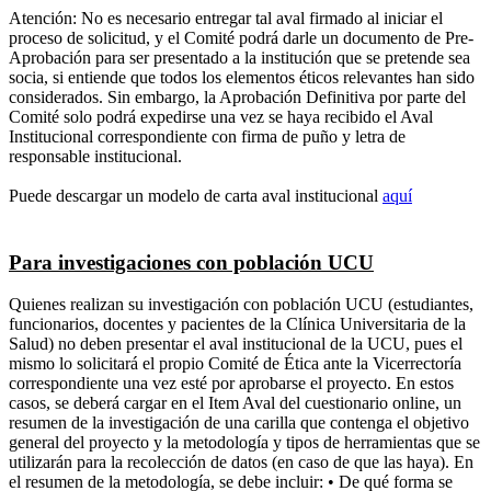
Atención: No es necesario entregar tal aval firmado al iniciar el
proceso de solicitud, y el Comité podrá darle un documento de Pre-
Aprobación para ser presentado a la institución que se pretende sea
socia, si entiende que todos los elementos éticos relevantes han sido
considerados. Sin embargo, la Aprobación Definitiva por parte del
Comité solo podrá expedirse una vez se haya recibido el Aval
Institucional correspondiente con firma de puño y letra de
responsable institucional.
Puede descargar un modelo de carta aval institucional
aquí
Para investigaciones con población UCU
Quienes realizan su investigación con población UCU (estudiantes,
funcionarios, docentes y pacientes de la Clínica Universitaria de la
Salud) no deben presentar el aval institucional de la UCU, pues el
mismo lo solicitará el propio Comité de Ética ante la Vicerrectoría
correspondiente una vez esté por aprobarse el proyecto. En estos
casos, se deberá cargar en el Item Aval del cuestionario online, un
resumen de la investigación de una carilla que contenga el objetivo
general del proyecto y la metodología y tipos de herramientas que se
utilizarán para la recolección de datos (en caso de que las haya). En
el resumen de la metodología, se debe incluir: • De qué forma se