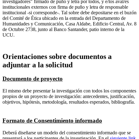
investigadores" firmado de puño y letra por todos, y e/los aval/es
institucionales externos con firma de puño y letra de responsable
institucional -si corresponde-. Tal sobre debe depositarse en el buzón
del Comité de Ética ubicado en la entrada del Departamento de
Humanidades y Comunicación, Casa Aldabe, Edificio Central, Av. 8
de Octubre 2738, junto al Banco Santander, patio interno de la
UCU.
Orientaciones sobre documentos a
adjuntar a la solicitud
Documento de proyecto
El mismo debe presentar la investigación con todos los componentes
propios de un proyecto de investigación: antecedentes, justificación,
objetivos, hipótesis, metodología, resultados esperados, bibliografía.
Formato de Consentimiento informado
Deberá diseñarse un modelo del consentimiento informado que se
presentará a los participantes de la investigación. En el
siguiente link