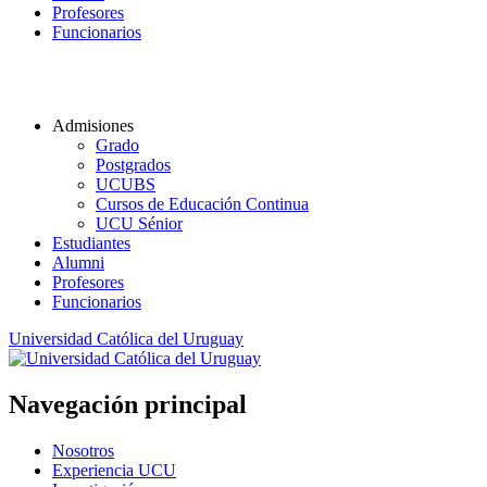
Profesores
Funcionarios
Admisiones
Grado
Postgrados
UCUBS
Cursos de Educación Continua
UCU Sénior
Estudiantes
Alumni
Profesores
Funcionarios
Universidad Católica del Uruguay
Navegación principal
Nosotros
Experiencia UCU