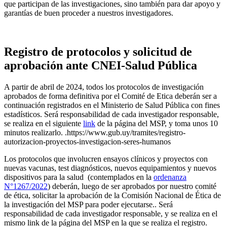
que participan de las investigaciones, sino también para dar apoyo y
garantías de buen proceder a nuestros investigadores.
Registro de protocolos y solicitud de
aprobación ante CNEI-Salud Pública
A partir de abril de 2024, todos los protocolos de investigación
aprobados de forma definitiva por el Comité de Etica deberán ser a
continuación registrados en el Ministerio de Salud Pública con fines
estadísticos. Será responsabilidad de cada investigador responsable,
se realiza en el siguiente
link
de la página del MSP, y toma unos 10
minutos realizarlo. .https://www.gub.uy/tramites/registro-
autorizacion-proyectos-investigacion-seres-humanos
Los protocolos que involucren ensayos clínicos y proyectos con
nuevas vacunas, test diagnósticos, nuevos equipamientos y nuevos
dispositivos para la salud (contemplados en la
ordenanza
N°1267/2022
) deberán, luego de ser aprobados por nuestro comité
de ética, solicitar la aprobación de la Comisión Nacional de Ética de
la investigación del MSP para poder ejecutarse.. Será
responsabilidad de cada investigador responsable, y se realiza en el
mismo link de la página del MSP en la que se realiza el registro.