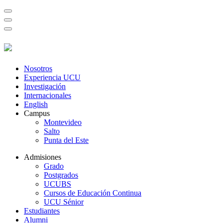
Nosotros
Experiencia UCU
Investigación
Internacionales
English
Campus
Montevideo
Salto
Punta del Este
Admisiones
Grado
Postgrados
UCUBS
Cursos de Educación Continua
UCU Sénior
Estudiantes
Alumni