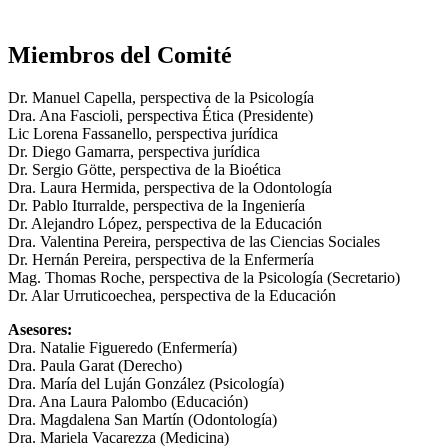
Miembros del Comité
Dr. Manuel Capella, perspectiva de la Psicología
Dra. Ana Fascioli, perspectiva Ética (Presidente)
Lic Lorena Fassanello, perspectiva jurídica
Dr. Diego Gamarra, perspectiva jurídica
Dr. Sergio Götte, perspectiva de la Bioética
Dra. Laura Hermida, perspectiva de la Odontología
Dr. Pablo Iturralde, perspectiva de la Ingeniería
Dr. Alejandro López, perspectiva de la Educación
Dra. Valentina Pereira, perspectiva de las Ciencias Sociales
Dr. Hernán Pereira, perspectiva de la Enfermería
Mag. Thomas Roche, perspectiva de la Psicología (Secretario)
Dr. Alar Urruticoechea, perspectiva de la Educación
Asesores:
Dra. Natalie Figueredo (Enfermería)
Dra. Paula Garat (Derecho)
Dra. María del Luján González (Psicología)
Dra. Ana Laura Palombo (Educación)
Dra. Magdalena San Martín (Odontología)
Dra. Mariela Vacarezza (Medicina)