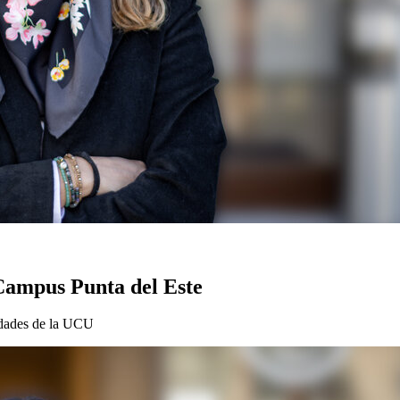
Campus Punta del Este
oridades de la UCU