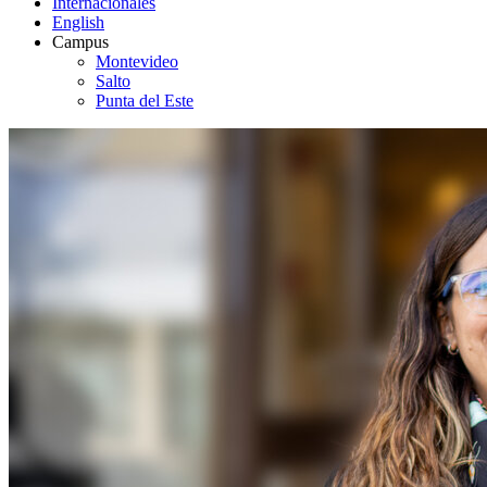
Internacionales
English
Campus
Montevideo
Salto
Punta del Este