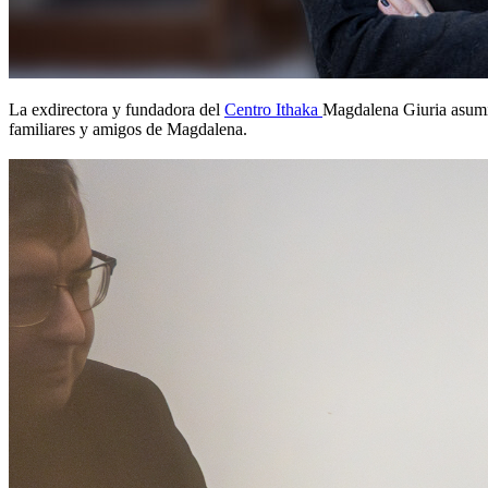
La exdirectora y fundadora del
Centro Ithaka
Magdalena Giuria asum
familiares y amigos de Magdalena.