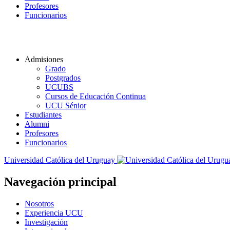
Profesores
Funcionarios
Admisiones
Grado
Postgrados
UCUBS
Cursos de Educación Continua
UCU Sénior
Estudiantes
Alumni
Profesores
Funcionarios
Universidad Católica del Uruguay
Navegación principal
Nosotros
Experiencia UCU
Investigación