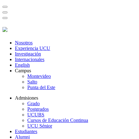
Nosotros
Experiencia UCU
Investigación
Internacionales
English
Campus
Montevideo
Salto
Punta del Este
Admisiones
Grado
Postgrados
UCUBS
Cursos de Educación Continua
UCU Sénior
Estudiantes
Alumni