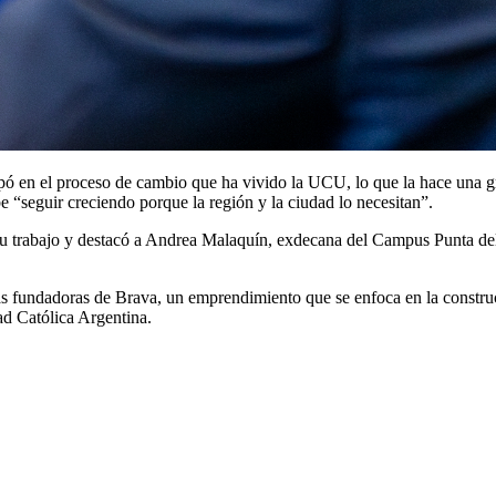
pó en el proceso de cambio que ha vivido la UCU, lo que la hace una g
 “seguir creciendo porque la región y la ciudad lo necesitan”.
su trabajo y destacó a Andrea Malaquín, exdecana del Campus Punta del
 fundadoras de Brava, un emprendimiento que se enfoca en la construcc
ad Católica Argentina.