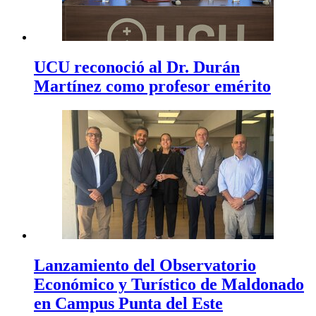
UCU reconoció al Dr. Durán
Martínez como profesor emérito
Lanzamiento del Observatorio
Económico y Turístico de Maldonado
en Campus Punta del Este