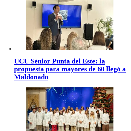
UCU Sénior Punta del Este: la
propuesta para mayores de 60 llegó a
Maldonado