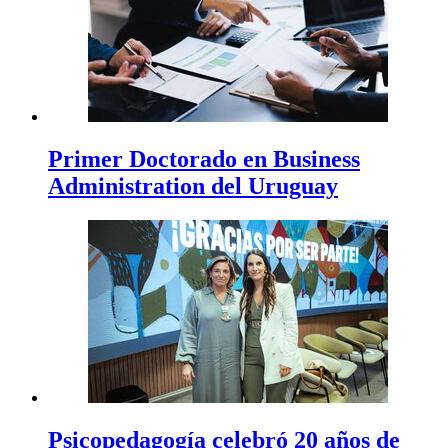
Primer Doctorado en Business
Administration del Uruguay
Psicopedagogía celebró 20 años de