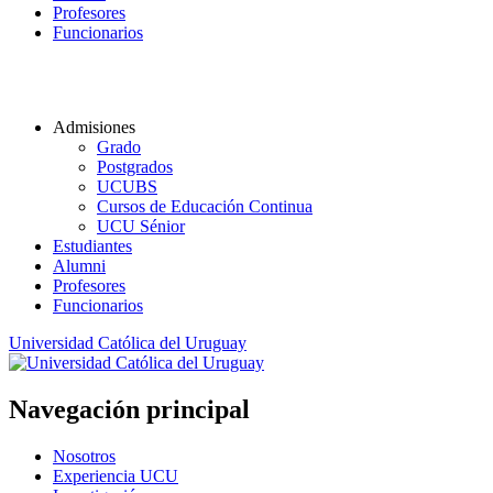
Profesores
Funcionarios
Admisiones
Grado
Postgrados
UCUBS
Cursos de Educación Continua
UCU Sénior
Estudiantes
Alumni
Profesores
Funcionarios
Universidad Católica del Uruguay
Navegación principal
Nosotros
Experiencia UCU