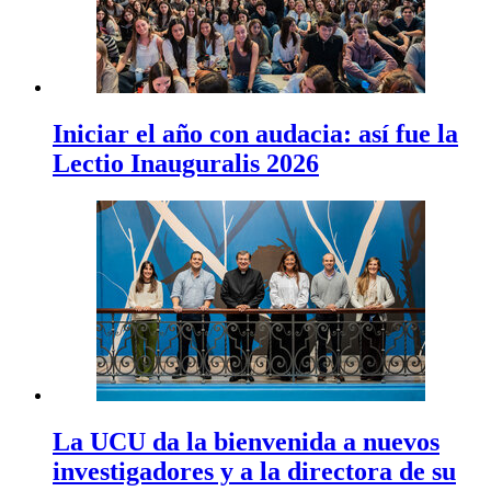
Iniciar el año con audacia: así fue la
Lectio Inauguralis 2026
La UCU da la bienvenida a nuevos
investigadores y a la directora de su