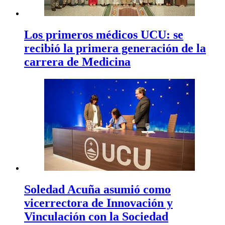
Los primeros médicos UCU: se
recibió la primera generación de la
carrera de Medicina
Soledad Acuña asumió como
vicerrectora de Innovación y
Vinculación con la Sociedad