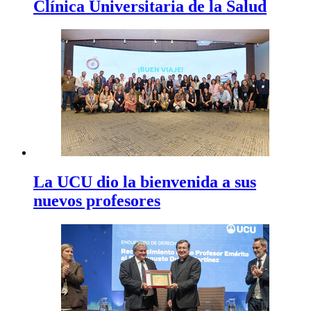
Clínica Universitaria de la Salud
La UCU dio la bienvenida a sus
nuevos profesores