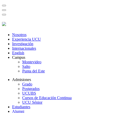
Nosotros
Experiencia UCU
Investigación
Internacionales
English
Campus
Montevideo
Salto
Punta del Este
Admisiones
Grado
Postgrados
UCUBS
Cursos de Educación Continua
UCU Sénior
Estudiantes
Alumni