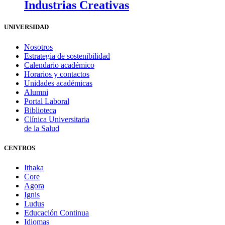
Industrias Creativas
UNIVERSIDAD
Nosotros
Estrategia de sostenibilidad
Calendario académico
Horarios y contactos
Unidades académicas
Alumni
Portal Laboral
Biblioteca
Clínica Universitaria
de la Salud
CENTROS
Ithaka
Core
Agora
Ignis
Ludus
Educación Continua
Idiomas