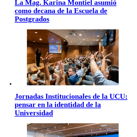
La Mag. Karina Montiel asumió
como decana de la Escuela de
Postgrados
Jornadas Institucionales de la UCU:
pensar en la identidad de la
Universidad