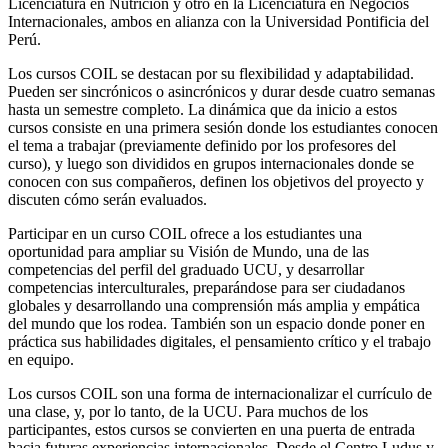
Licenciatura en Nutrición y otro en la Licenciatura en Negocios
Internacionales, ambos en alianza con la Universidad Pontificia del
Perú.
Los cursos COIL se destacan por su flexibilidad y adaptabilidad.
Pueden ser sincrónicos o asincrónicos y durar desde cuatro semanas
hasta un semestre completo. La dinámica que da inicio a estos
cursos consiste en una primera sesión donde los estudiantes conocen
el tema a trabajar (previamente definido por los profesores del
curso), y luego son divididos en grupos internacionales donde se
conocen con sus compañeros, definen los objetivos del proyecto y
discuten cómo serán evaluados.
Participar en un curso COIL ofrece a los estudiantes una
oportunidad para ampliar su Visión de Mundo, una de las
competencias del perfil del graduado UCU, y desarrollar
competencias interculturales, preparándose para ser ciudadanos
globales y desarrollando una comprensión más amplia y empática
del mundo que los rodea. También son un espacio donde poner en
práctica sus habilidades digitales, el pensamiento crítico y el trabajo
en equipo.
Los cursos COIL son una forma de internacionalizar el currículo de
una clase, y, por lo tanto, de la UCU. Para muchos de los
participantes, estos cursos se convierten en una puerta de entrada
hacia futuras experiencias internacionales. Desde el Centro Ludus y