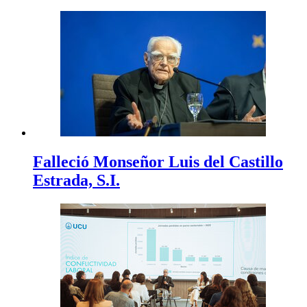
Falleció Monseñor Luis del Castillo
Estrada, S.I.