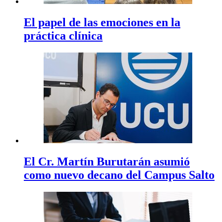
El papel de las emociones en la
práctica clínica
El Cr. Martín Burutarán asumió
como nuevo decano del Campus Salto