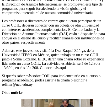
la Dirección de Asuntos Internacionales, se promueven este tipo de
programas para seguir fortaleciendo la visión global y el
compromiso intercultural de nuestra comunidad universitaria.
Los profesores o directores de carrera que quieran participar de un
curso COIL, deberán conectar con un colega de otra universidad
con intereses académicos complementarios. El Centro Ludus y la
Dirección de Asuntos Internacionales (DAI) están a disposición para
apoyar en el diseño del curso y facilitar alianzas con instituciones de
otros países, respectivamente.
Además, este jueves nos visitará la Dra. Raquel Zúñiga, de la
Universidad ITESO en México, quien trabajó en un curso COIL
junto a Sonia Cozzano. El 26, darán una charla sobre su experiencia
liderando un curso COIL. La actividad es abierta, será de 12:30 a
13:30 h, en el salón 208. Conocé más aquí
Si querés saber más sobre COIL para implementarlo en tu curso o
programa académico, podés asistir a la charla o escribir a
relinter@ucu.edu.uy.
Otras
noticias