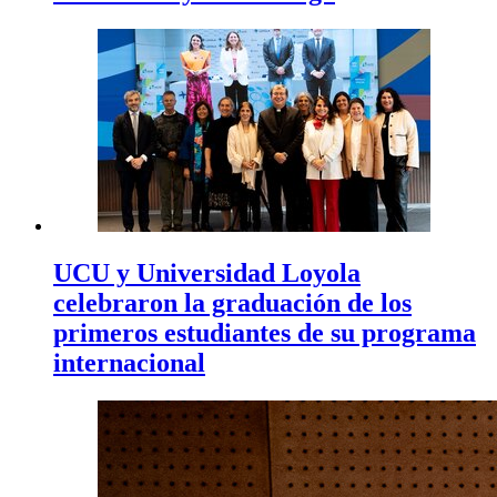
UCU y Universidad Loyola
celebraron la graduación de los
primeros estudiantes de su programa
internacional