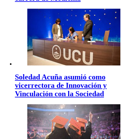
Soledad Acuña asumió como
vicerrectora de Innovación y
Vinculación con la Sociedad