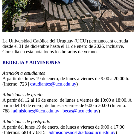
La Universidad Católica del Uruguay (UCU) permanecerá cerrada
desde el 31 de diciembre hasta el 11 de enero de 2026, inclusive.
Consultá en esta nota todos los horarios de verano.
BEDELÍA Y ADMISIONES
Atención a estudiantes
A partir del lunes 19 de enero, de lunes a viernes de 9:00 a 20:00 h.
(Interno: 723 |
estudiantes@ucu.edu.uy
)
Admisiones de grado
A partir del 12 al 16 de enero, de lunes a viernes de 10:00 a 18:00. A
partir del 19 de enero, de lunes a viernes de 9:00 a 20:00 (Interno:
768 |
admisiones@ucu.edu.uy
|
becas@ucu.edu.uy
)
Admisiones de postgrado
A partir del lunes 19 de enero, de lunes a viernes de 9:00 a 17:00.
(Internos: 6814 y 6815 |
admisionespostgrados@ucu.edu.uy
)