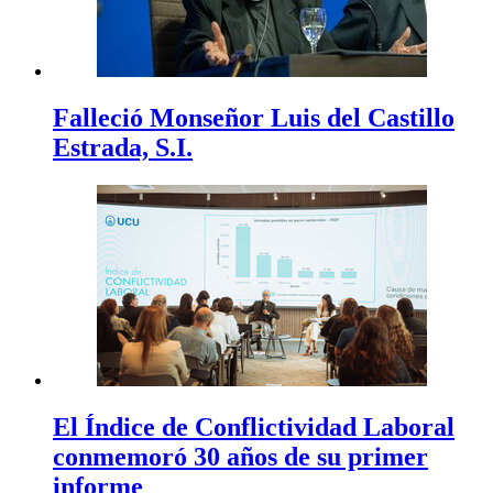
Falleció Monseñor Luis del Castillo
Estrada, S.I.
El Índice de Conflictividad Laboral
conmemoró 30 años de su primer
informe