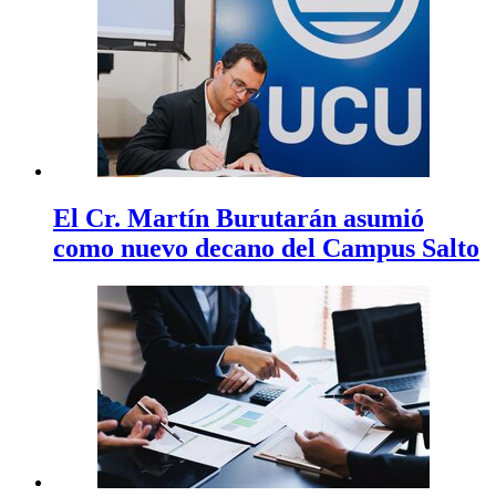
El Cr. Martín Burutarán asumió
como nuevo decano del Campus Salto