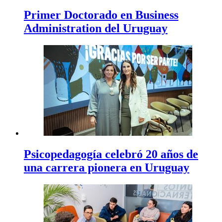
Primer Doctorado en Business
Administration del Uruguay
Psicopedagogía celebró 20 años de
una carrera pionera en Uruguay