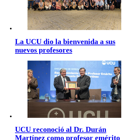
La UCU dio la bienvenida a sus
nuevos profesores
UCU reconoció al Dr. Durán
Martínez como profesor emérito