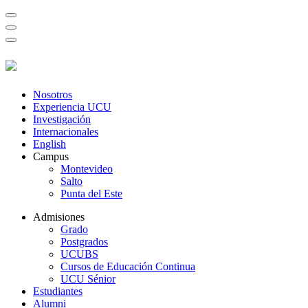
Nosotros
Experiencia UCU
Investigación
Internacionales
English
Campus
Montevideo
Salto
Punta del Este
Admisiones
Grado
Postgrados
UCUBS
Cursos de Educación Continua
UCU Sénior
Estudiantes
Alumni