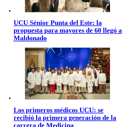
UCU Sénior Punta del Este: la
propuesta para mayores de 60 llegó a
Maldonado
Los primeros médicos UCU: se
recibió la primera generación de la
carrera de Medicina