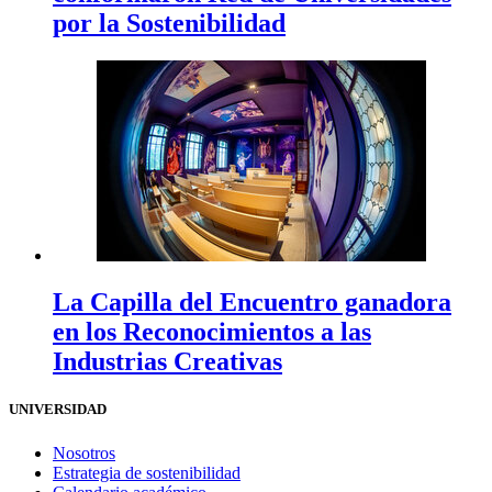
por la Sostenibilidad
La Capilla del Encuentro ganadora
en los Reconocimientos a las
Industrias Creativas
UNIVERSIDAD
Nosotros
Estrategia de sostenibilidad