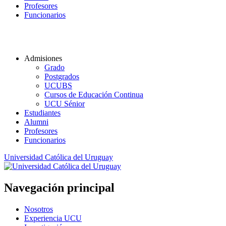
Profesores
Funcionarios
Admisiones
Grado
Postgrados
UCUBS
Cursos de Educación Continua
UCU Sénior
Estudiantes
Alumni
Profesores
Funcionarios
Universidad Católica del Uruguay
Navegación principal
Nosotros
Experiencia UCU