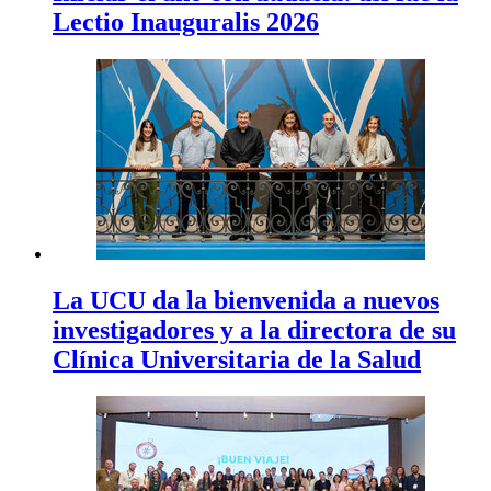
Lectio Inauguralis 2026
La UCU da la bienvenida a nuevos
investigadores y a la directora de su
Clínica Universitaria de la Salud