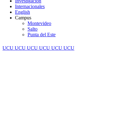
Investigación
Internacionales
English
Campus
Montevideo
Salto
Punta del Este
UCU
UCU
UCU
UCU
UCU
UCU