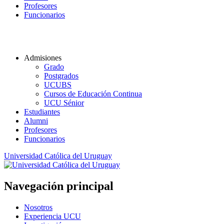
Profesores
Funcionarios
Admisiones
Grado
Postgrados
UCUBS
Cursos de Educación Continua
UCU Sénior
Estudiantes
Alumni
Profesores
Funcionarios
Universidad Católica del Uruguay
Navegación principal
Nosotros
Experiencia UCU