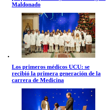
Maldonado
Los primeros médicos UCU: se
recibió la primera generación de la
carrera de Medicina