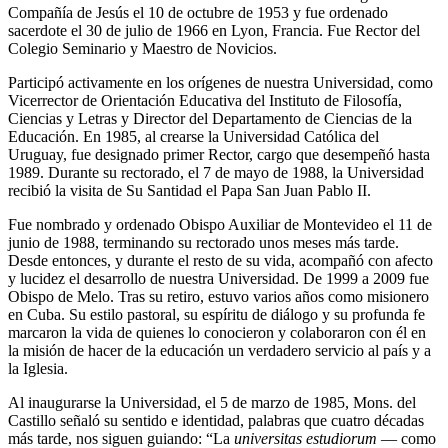
Compañía de Jesús el 10 de octubre de 1953 y fue ordenado
sacerdote el 30 de julio de 1966 en Lyon, Francia. Fue Rector del
Colegio Seminario y Maestro de Novicios.
Participó activamente en los orígenes de nuestra Universidad, como
Vicerrector de Orientación Educativa del Instituto de Filosofía,
Ciencias y Letras y Director del Departamento de Ciencias de la
Educación. En 1985, al crearse la Universidad Católica del
Uruguay, fue designado primer Rector, cargo que desempeñó hasta
1989. Durante su rectorado, el 7 de mayo de 1988, la Universidad
recibió la visita de Su Santidad el Papa San Juan Pablo II.
Fue nombrado y ordenado Obispo Auxiliar de Montevideo el 11 de
junio de 1988, terminando su rectorado unos meses más tarde.
Desde entonces, y durante el resto de su vida, acompañó con afecto
y lucidez el desarrollo de nuestra Universidad. De 1999 a 2009 fue
Obispo de Melo. Tras su retiro, estuvo varios años como misionero
en Cuba. Su estilo pastoral, su espíritu de diálogo y su profunda fe
marcaron la vida de quienes lo conocieron y colaboraron con él en
la misión de hacer de la educación un verdadero servicio al país y a
la Iglesia.
Al inaugurarse la Universidad, el 5 de marzo de 1985, Mons. del
Castillo señaló su sentido e identidad, palabras que cuatro décadas
más tarde, nos siguen guiando: “La
universitas estudiorum
— como