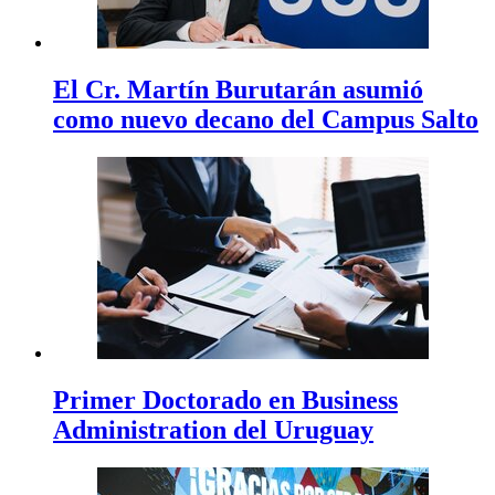
El Cr. Martín Burutarán asumió
como nuevo decano del Campus Salto
Primer Doctorado en Business
Administration del Uruguay