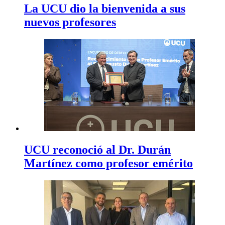
La UCU dio la bienvenida a sus
nuevos profesores
UCU reconoció al Dr. Durán
Martínez como profesor emérito