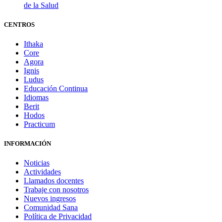
de la Salud
CENTROS
Ithaka
Core
Agora
Ignis
Ludus
Educación Continua
Idiomas
Berit
Hodos
Practicum
INFORMACIÓN
Noticias
Actividades
Llamados docentes
Trabaje con nosotros
Nuevos ingresos
Comunidad Sana
Política de Privacidad