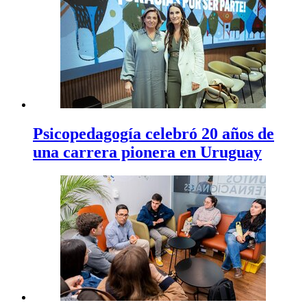
Psicopedagogía celebró 20 años de
una carrera pionera en Uruguay