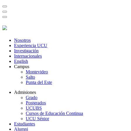
Nosotros
Experiencia UCU
Investigación
Internacionales
English
Campus
Montevideo
Salto
Punta del Este
Admisiones
Grado
Postgrados
UCUBS
Cursos de Educación Continua
UCU Sénior
Estudiantes
Alumni