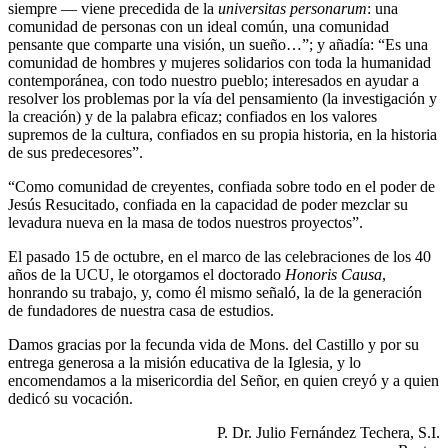
siempre — viene precedida de la
universitas personarum
: una
comunidad de personas con un ideal común, una comunidad
pensante que comparte una visión, un sueño…”; y añadía: “Es una
comunidad de hombres y mujeres solidarios con toda la humanidad
contemporánea, con todo nuestro pueblo; interesados en ayudar a
resolver los problemas por la vía del pensamiento (la investigación y
la creación) y de la palabra eficaz; confiados en los valores
supremos de la cultura, confiados en su propia historia, en la historia
de sus predecesores”.
“Como comunidad de creyentes, confiada sobre todo en el poder de
Jesús Resucitado, confiada en la capacidad de poder mezclar su
levadura nueva en la masa de todos nuestros proyectos”.
El pasado 15 de octubre, en el marco de las celebraciones de los 40
años de la UCU, le otorgamos el doctorado
Honoris Causa
,
honrando su trabajo, y, como él mismo señaló, la de la generación
de fundadores de nuestra casa de estudios.
Damos gracias por la fecunda vida de Mons. del Castillo y por su
entrega generosa a la misión educativa de la Iglesia, y lo
encomendamos a la misericordia del Señor, en quien creyó y a quien
dedicó su vocación.
P. Dr. Julio Fernández Techera, S.I.