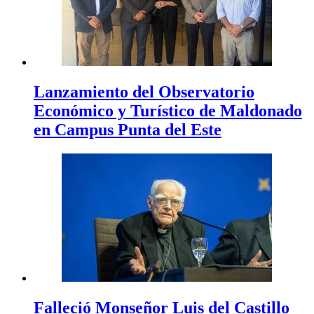
Lanzamiento del Observatorio
Económico y Turístico de Maldonado
en Campus Punta del Este
Falleció Monseñor Luis del Castillo