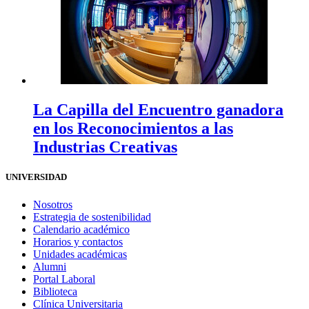
La Capilla del Encuentro ganadora
en los Reconocimientos a las
Industrias Creativas
UNIVERSIDAD
Nosotros
Estrategia de sostenibilidad
Calendario académico
Horarios y contactos
Unidades académicas
Alumni
Portal Laboral
Biblioteca
Clínica Universitaria