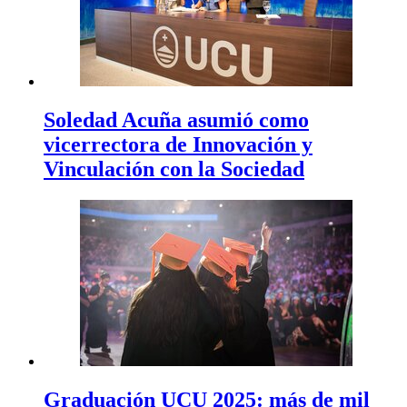
Soledad Acuña asumió como
vicerrectora de Innovación y
Vinculación con la Sociedad
Graduación UCU 2025: más de mil