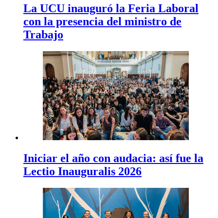
La UCU inauguró la Feria Laboral
con la presencia del ministro de
Trabajo
Iniciar el año con audacia: así fue la
Lectio Inauguralis 2026