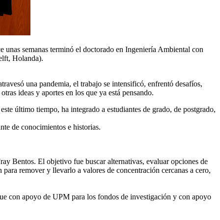
ace unas semanas terminó el doctorado en Ingeniería Ambiental con
lft, Holanda).
avesó una pandemia, el trabajo se intensificó, enfrentó desafíos,
, otras ideas y aportes en los que ya está pensando.
 este último tiempo, ha integrado a estudiantes de grado, de postgrado,
nte de conocimientos e historias.
ray Bentos. El objetivo fue buscar alternativas, evaluar opciones de
n para remover y llevarlo a valores de concentración cercanas a cero,
 Fue con apoyo de UPM para los fondos de investigación y con apoyo