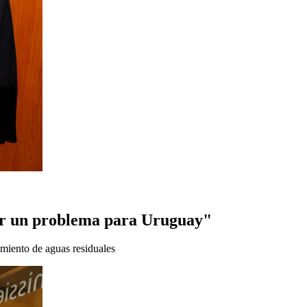
nar un problema para Uruguay"
amiento de aguas residuales