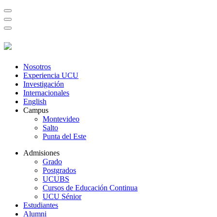
Nosotros
Experiencia UCU
Investigación
Internacionales
English
Campus
Montevideo
Salto
Punta del Este
Admisiones
Grado
Postgrados
UCUBS
Cursos de Educación Continua
UCU Sénior
Estudiantes
Alumni