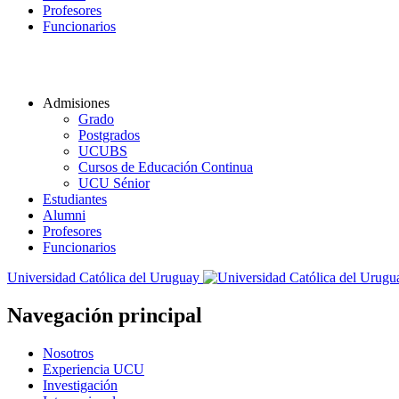
Profesores
Funcionarios
Admisiones
Grado
Postgrados
UCUBS
Cursos de Educación Continua
UCU Sénior
Estudiantes
Alumni
Profesores
Funcionarios
Universidad Católica del Uruguay
Navegación principal
Nosotros
Experiencia UCU
Investigación