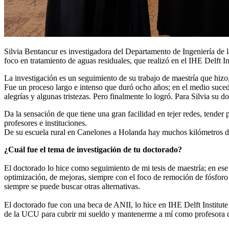
Silvia Bentancur es investigadora del Departamento de Ingeniería de 
foco en tratamiento de aguas residuales, que realizó en el IHE Delft 
La investigación es un seguimiento de su trabajo de maestría que hizo
Fue un proceso largo e intenso que duró ocho años; en el medio sucedi
alegrías y algunas tristezas. Pero finalmente lo logró. Para Silvia su 
Da la sensación de que tiene una gran facilidad en tejer redes, tender
profesores e instituciones.
De su escuela rural en Canelones a Holanda hay muchos kilómetros de 
¿Cuál fue el tema de investigación de tu doctorado?
El doctorado lo hice como seguimiento de mi tesis de maestría; en ese
optimización, de mejoras, siempre con el foco de remoción de fósforo q
siempre se puede buscar otras alternativas.
El doctorado fue con una beca de ANII, lo hice en IHE Delft Institu
de la UCU para cubrir mi sueldo y mantenerme a mí como profesora d