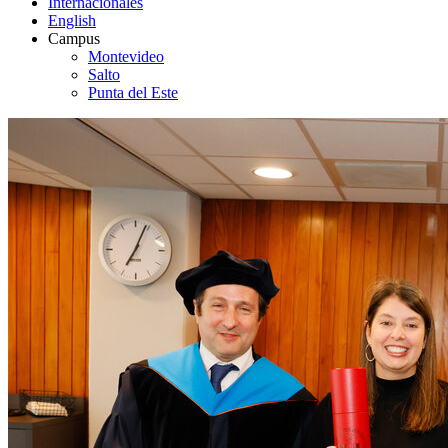
Internacionales
English
Campus
Montevideo
Salto
Punta del Este