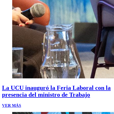
La UCU inauguró la Feria Laboral con la
presencia del ministro de Trabajo
VER MÁS