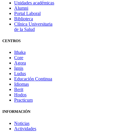
Unidades académicas
Alumni
Portal Laboral
Biblioteca
Clínica Universitaria
de la Salud
CENTROS
Ithaka
Core
Agora
Ignis
Ludus
Educación Continua
Idiomas
Berit
Hodos
Practicum
INFORMACIÓN
Noticias
Actividades