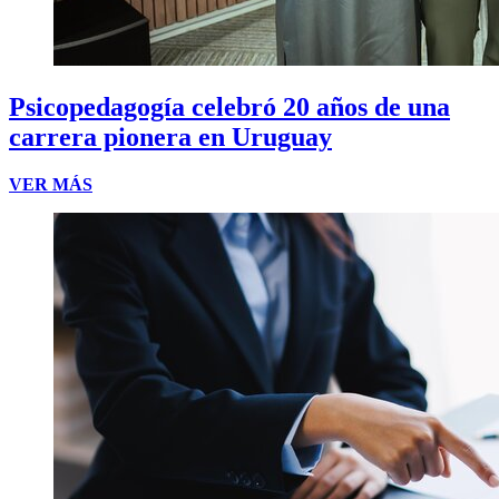
Psicopedagogía celebró 20 años de una
carrera pionera en Uruguay
VER MÁS