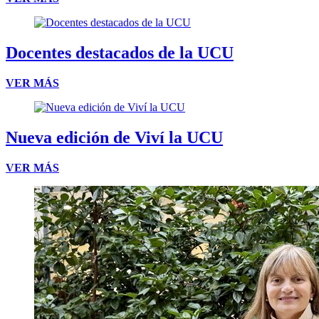
Docentes destacados de la UCU
VER MÁS
Nueva edición de Viví la UCU
VER MÁS