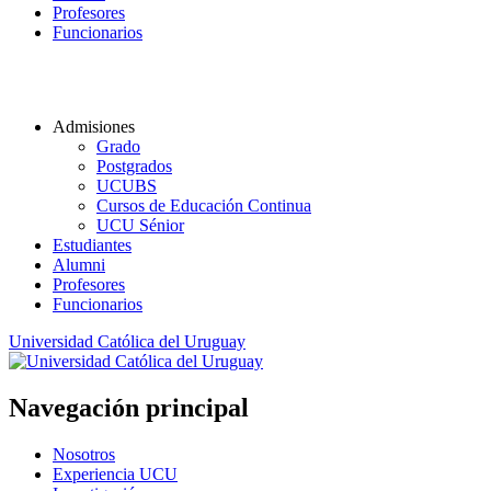
Profesores
Funcionarios
Admisiones
Grado
Postgrados
UCUBS
Cursos de Educación Continua
UCU Sénior
Estudiantes
Alumni
Profesores
Funcionarios
Universidad Católica del Uruguay
Navegación principal
Nosotros
Experiencia UCU