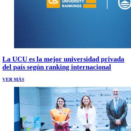
La UCU es la mejor universidad privada
del país según ranking internacional
VER MÁS