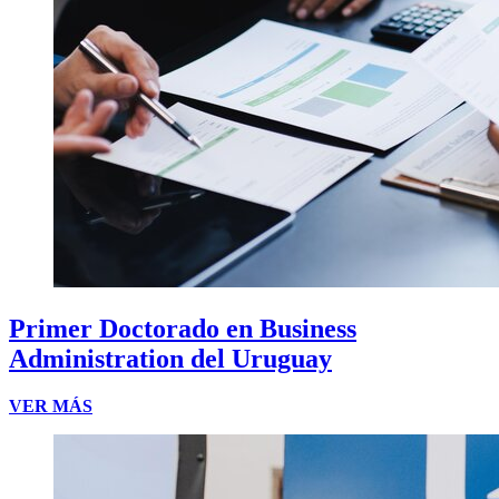
Primer Doctorado en Business
Administration del Uruguay
VER MÁS