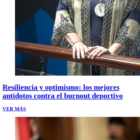
Resiliencia y optimismo: los mejores
antídotos contra el burnout deportivo
VER MÁS