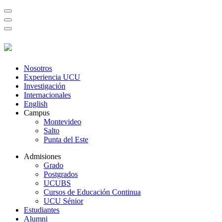
Nosotros
Experiencia UCU
Investigación
Internacionales
English
Campus
Montevideo
Salto
Punta del Este
Admisiones
Grado
Postgrados
UCUBS
Cursos de Educación Continua
UCU Sénior
Estudiantes
Alumni