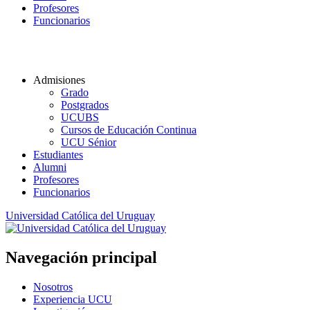
Profesores
Funcionarios
Admisiones
Grado
Postgrados
UCUBS
Cursos de Educación Continua
UCU Sénior
Estudiantes
Alumni
Profesores
Funcionarios
Universidad Católica del Uruguay
Navegación principal
Nosotros
Experiencia UCU