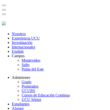
Nosotros
Experiencia UCU
Investigación
Internacionales
English
Campus
Montevideo
Salto
Punta del Este
Admisiones
Grado
Postgrados
UCUBS
Cursos de Educación Continua
UCU Sénior
Estudiantes
Alumni