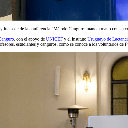
ay fue sede de la conferencia "Método Canguro: mano a mano con su cre
Canguro
, con el apoyo de
UNICEF
y el Instituto
Uruguayo de Lactanc
profesores, estudiantes y canguros, como se conoce a los voluntarios 