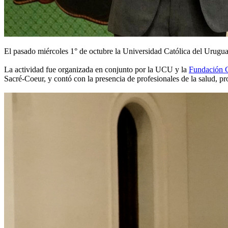
El pasado miércoles 1° de octubre la Universidad Católica del Urugu
La actividad fue organizada en conjunto por la UCU y la
Fundación 
Sacré-Coeur, y contó con la presencia de profesionales de la salud, 