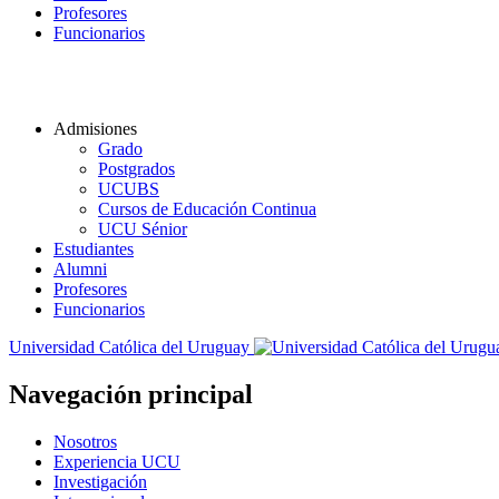
Profesores
Funcionarios
Admisiones
Grado
Postgrados
UCUBS
Cursos de Educación Continua
UCU Sénior
Estudiantes
Alumni
Profesores
Funcionarios
Universidad Católica del Uruguay
Navegación principal
Nosotros
Experiencia UCU
Investigación