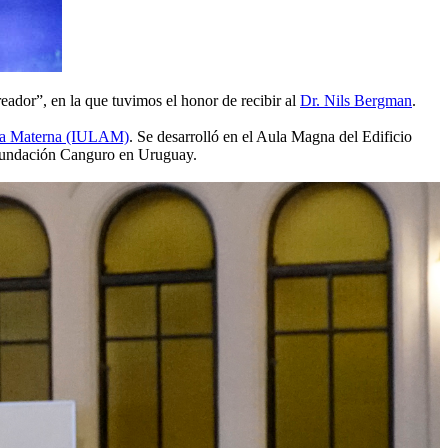
ador”, en la que tuvimos el honor de recibir al
Dr. Nils Bergman
.
ia Materna (IULAM)
. Se desarrolló en el Aula Magna del Edificio
de Fundación Canguro en Uruguay.