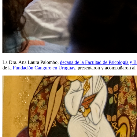
La Dra. Ana Laura Palombo,
decana de la Facultad de Psicología y 
de la
Fundación Canguro en Uruguay
, presentaron y acompañaron al