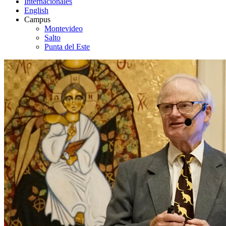
Internacionales
English
Campus
Montevideo
Salto
Punta del Este