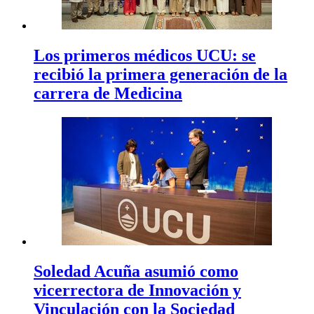
Los primeros médicos UCU: se
recibió la primera generación de la
carrera de Medicina
Soledad Acuña asumió como
vicerrectora de Innovación y
Vinculación con la Sociedad