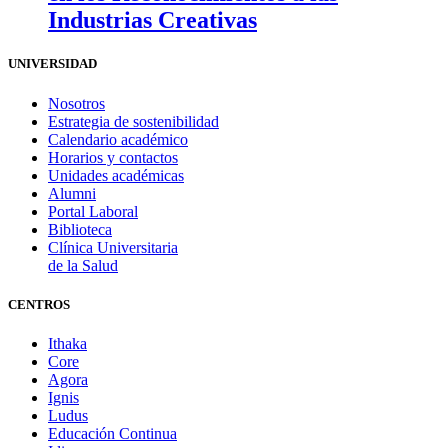
Industrias Creativas
UNIVERSIDAD
Nosotros
Estrategia de sostenibilidad
Calendario académico
Horarios y contactos
Unidades académicas
Alumni
Portal Laboral
Biblioteca
Clínica Universitaria
de la Salud
CENTROS
Ithaka
Core
Agora
Ignis
Ludus
Educación Continua