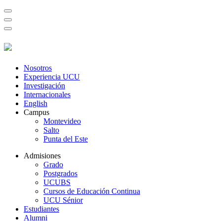
Nosotros
Experiencia UCU
Investigación
Internacionales
English
Campus
Montevideo
Salto
Punta del Este
Admisiones
Grado
Postgrados
UCUBS
Cursos de Educación Continua
UCU Sénior
Estudiantes
Alumni