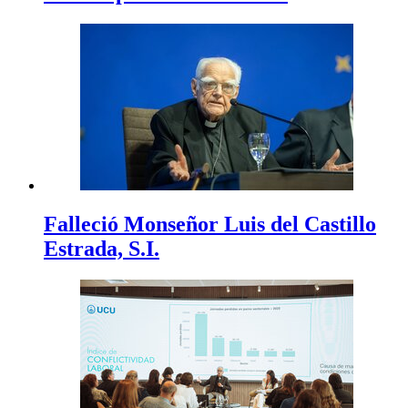
Falleció Monseñor Luis del Castillo
Estrada, S.I.