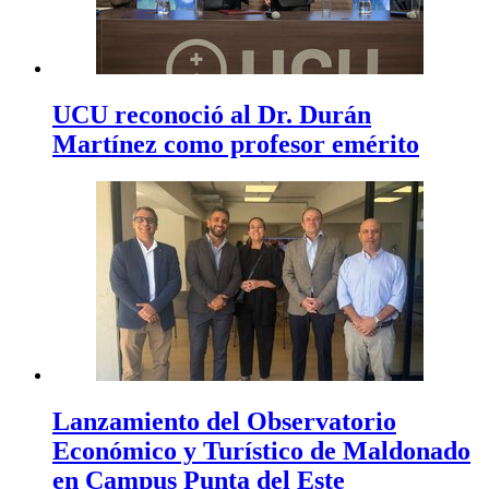
UCU reconoció al Dr. Durán
Martínez como profesor emérito
Lanzamiento del Observatorio
Económico y Turístico de Maldonado
en Campus Punta del Este