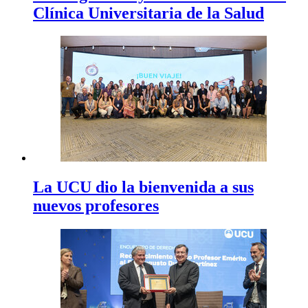
Clínica Universitaria de la Salud
La UCU dio la bienvenida a sus
nuevos profesores