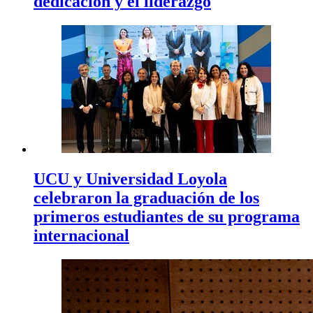
dedicación y el liderazgo
UCU y Universidad Loyola
celebraron la graduación de los
primeros estudiantes de su programa
internacional