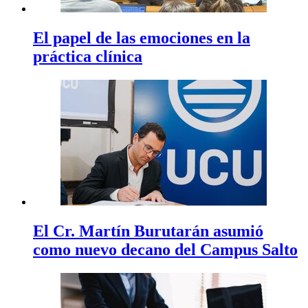
El papel de las emociones en la
práctica clínica
El Cr. Martín Burutarán asumió
como nuevo decano del Campus Salto