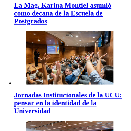
La Mag. Karina Montiel asumió
como decana de la Escuela de
Postgrados
Jornadas Institucionales de la UCU:
pensar en la identidad de la
Universidad