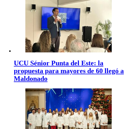
UCU Sénior Punta del Este: la
propuesta para mayores de 60 llegó a
Maldonado