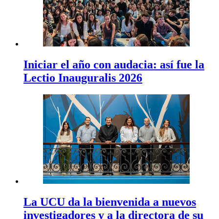
Iniciar el año con audacia: así fue la
Lectio Inauguralis 2026
La UCU da la bienvenida a nuevos
investigadores y a la directora de su