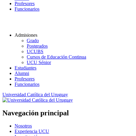
Profesores
Funcionarios
Admisiones
Grado
Postgrados
UCUBS
Cursos de Educación Continua
UCU Sénior
Estudiantes
Alumni
Profesores
Funcionarios
Universidad Católica del Uruguay
Navegación principal
Nosotros
Experiencia UCU