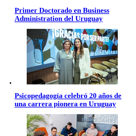
Primer Doctorado en Business
Administration del Uruguay
Psicopedagogía celebró 20 años de
una carrera pionera en Uruguay