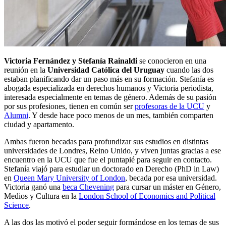
Victoria Fernández y Stefanía Rainaldi
se conocieron en una
reunión en la
Universidad Católica del Uruguay
cuando las dos
estaban planificando dar un paso más en su formación. Stefanía es
abogada especializada en derechos humanos y Victoria periodista,
interesada especialmente en temas de género. Además de su pasión
por sus profesiones, tienen en común ser
profesoras de la UCU
y
Alumni
. Y desde hace poco menos de un mes, también comparten
ciudad y apartamento.
Ambas fueron becadas para profundizar sus estudios en distintas
universidades de Londres, Reino Unido, y viven juntas gracias a ese
encuentro en la UCU que fue el puntapié para seguir en contacto.
Stefanía viajó para estudiar un doctorado en Derecho (PhD in Law)
en
Queen Mary University of London
, becada por esa universidad.
Victoria ganó una
beca Chevening
para cursar un máster en Género,
Medios y Cultura en la
London School of Economics and Political
Science
.
A las dos las motivó el poder seguir formándose en los temas de sus