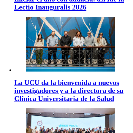
Lectio Inauguralis 2026
La UCU da la bienvenida a nuevos
investigadores y a la directora de su
Clínica Universitaria de la Salud