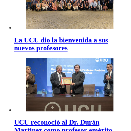
La UCU dio la bienvenida a sus
nuevos profesores
UCU reconoció al Dr. Durán
Martínez como profesor emérito