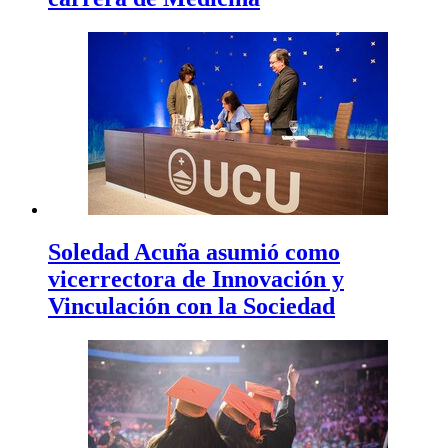
Soledad Acuña asumió como
vicerrectora de Innovación y
Vinculación con la Sociedad