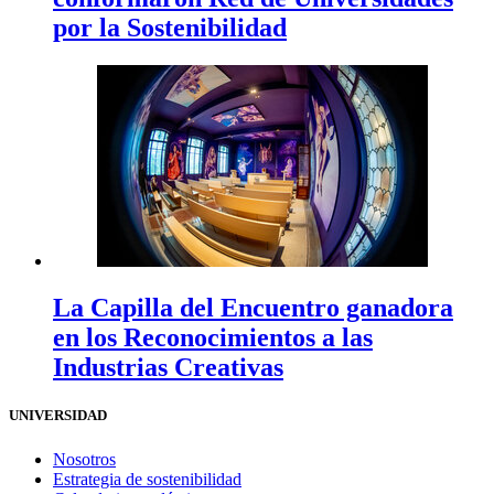
por la Sostenibilidad
La Capilla del Encuentro ganadora
en los Reconocimientos a las
Industrias Creativas
UNIVERSIDAD
Nosotros
Estrategia de sostenibilidad