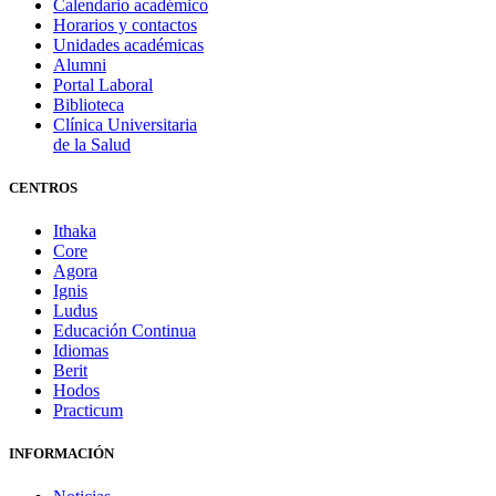
Calendario académico
Horarios y contactos
Unidades académicas
Alumni
Portal Laboral
Biblioteca
Clínica Universitaria
de la Salud
CENTROS
Ithaka
Core
Agora
Ignis
Ludus
Educación Continua
Idiomas
Berit
Hodos
Practicum
INFORMACIÓN