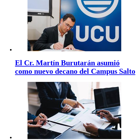
El Cr. Martín Burutarán asumió
como nuevo decano del Campus Salto