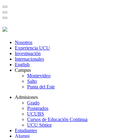
Nosotros
Experiencia UCU
Investigación
Internacionales
English
Campus
Montevideo
Salto
Punta del Este
Admisiones
Grado
Postgrados
UCUBS
Cursos de Educación Continua
UCU Sénior
Estudiantes
Alumni