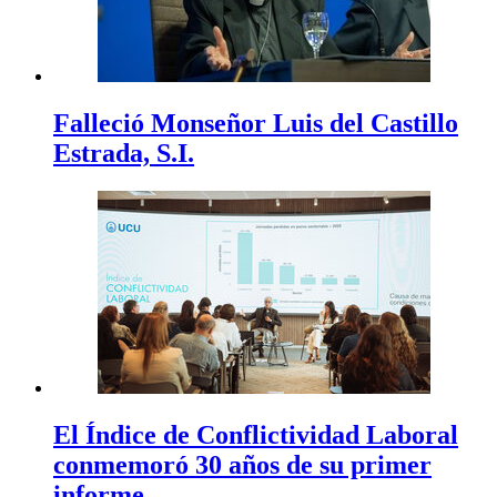
Falleció Monseñor Luis del Castillo
Estrada, S.I.
El Índice de Conflictividad Laboral
conmemoró 30 años de su primer
informe