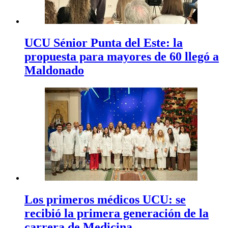
UCU Sénior Punta del Este: la
propuesta para mayores de 60 llegó a
Maldonado
Los primeros médicos UCU: se
recibió la primera generación de la
carrera de Medicina