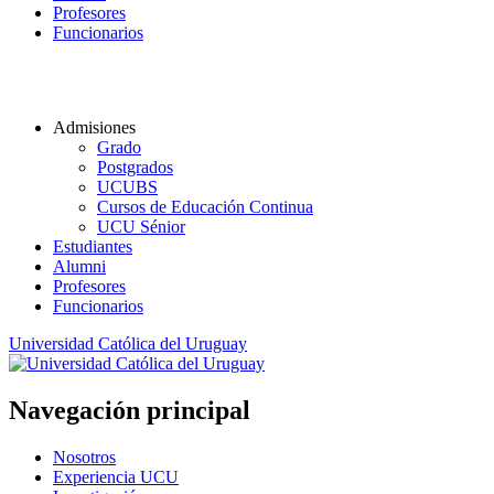
Profesores
Funcionarios
Admisiones
Grado
Postgrados
UCUBS
Cursos de Educación Continua
UCU Sénior
Estudiantes
Alumni
Profesores
Funcionarios
Universidad Católica del Uruguay
Navegación principal
Nosotros
Experiencia UCU