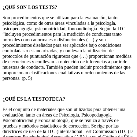
¿QUÉ SON LOS TESTS?
Son procedimientos que se utilizan para la evaluación, tanto
psicológica, como de otras áreas vinculadas a la psicología,
psicopedagogía, psicomotricidad, fonoaudiología. Según la ITC
“incluyen procedimientos para la medición de conductas tanto
normales como anormales o disfuncionales (…) y son
procedimientos diseñados para ser aplicados bajo condiciones
controladas o estandarizadas, y conllevan la utilización de
protocolos de puntuación rigurosos que (…) proporcionan medidas
de ejecuciones y conllevan la obtención de inferencias a partir de
muestras de conducta. También pueden incluir procedimientos que
proporcionan clasificaciones cualitativas u ordenamientos de las
personas. (p. 5)
¿QUÉ ES LA TESTOTECA?
Es el conjunto de materiales que son utilizados para obtener una
evaluación, tanto en áreas de Psicología, Psicopedagogía
Psicomotricidad y Fonoaudiología, que se realiza a través de
pruebas y métodos estadísticos de corrección. Se rige por las
directrices de uso de la ITC (International Test Commission (ITC) la
American Psychological Association (APA) y en el Código de Ética