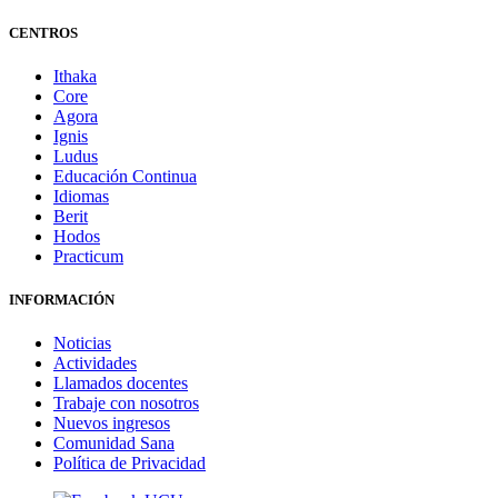
CENTROS
Ithaka
Core
Agora
Ignis
Ludus
Educación Continua
Idiomas
Berit
Hodos
Practicum
INFORMACIÓN
Noticias
Actividades
Llamados docentes
Trabaje con nosotros
Nuevos ingresos
Comunidad Sana
Política de Privacidad