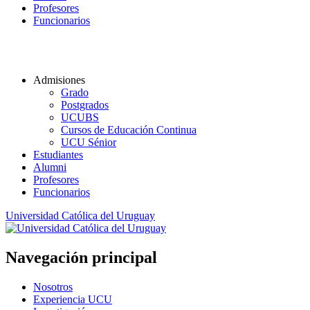
Profesores
Funcionarios
Admisiones
Grado
Postgrados
UCUBS
Cursos de Educación Continua
UCU Sénior
Estudiantes
Alumni
Profesores
Funcionarios
Universidad Católica del Uruguay
Navegación principal
Nosotros
Experiencia UCU