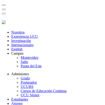
Nosotros
Experiencia UCU
Investigación
Internacionales
English
Campus
Montevideo
Salto
Punta del Este
Admisiones
Grado
Postgrados
UCUBS
Cursos de Educación Continua
UCU Sénior
Estudiantes
Alumni