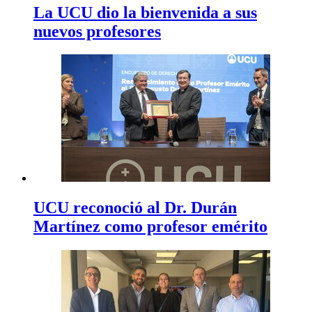
La UCU dio la bienvenida a sus
nuevos profesores
UCU reconoció al Dr. Durán
Martínez como profesor emérito