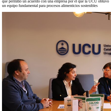
que permitió un acuerdo con una empresa por el que la UCU obtuvo
un equipo fundamental para procesos alimenticios sostenibles