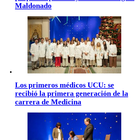
Maldonado
Los primeros médicos UCU: se
recibió la primera generación de la
carrera de Medicina