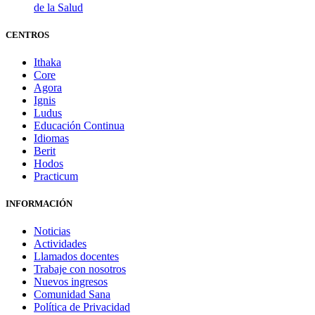
de la Salud
CENTROS
Ithaka
Core
Agora
Ignis
Ludus
Educación Continua
Idiomas
Berit
Hodos
Practicum
INFORMACIÓN
Noticias
Actividades
Llamados docentes
Trabaje con nosotros
Nuevos ingresos
Comunidad Sana
Política de Privacidad