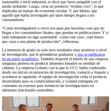
sustentable a nivel industrial, es decir que fuera amigable con el
medio ambiente. Luego, crear un producto “residuo cero”, lo que
implicaba un trabajo de economía circular. Y, por último, que
aquello que había investigado por tanto tiempo llegara a los
consumidores.
“Como investigadores a veces nos pasa que hacemos coas que no
llegan a los consumidores finales, que quedan en publicaciones. Y si
estás trabajando en algo sustentable –como este caso-, está bueno
que vaya a una planta de producción”, reflexiona.
La memoria de grado no solo tuvo resultados muy positivos a nivel
de investigación, que le permitieron graduarse y
que se publicaron
en un
paper
académico
. También despertó el interés de una empresa
uruguaya pionera en producir alimentos basados en semillas de
cáñamo. La empresa Goland, con la que la UCU había colaborado
desde sus inicios en proyectos de investigación, contactó a Joaquín y
acordaron lo siguiente: el equipo de investigación cedía el producto
desarrollado para su comercialización, y Goland entregaba en
comodato un extrusor para fortalecer las investigaciones en
alimentos funcionales sostenibles.