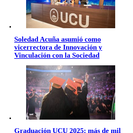
Soledad Acuña asumió como
vicerrectora de Innovación y
Vinculación con la Sociedad
Graduación UCU 2025: más de mil