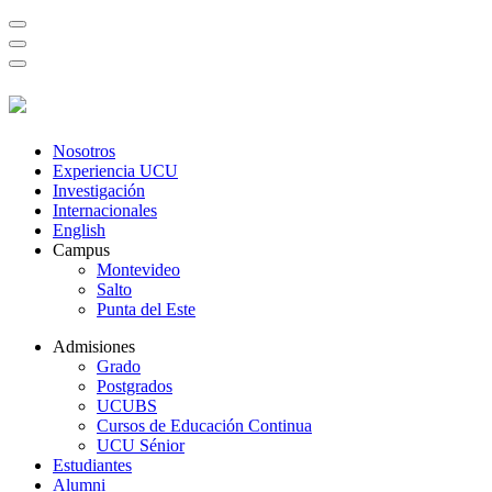
Nosotros
Experiencia UCU
Investigación
Internacionales
English
Campus
Montevideo
Salto
Punta del Este
Admisiones
Grado
Postgrados
UCUBS
Cursos de Educación Continua
UCU Sénior
Estudiantes
Alumni