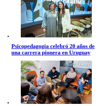
Psicopedagogía celebró 20 años de
una carrera pionera en Uruguay