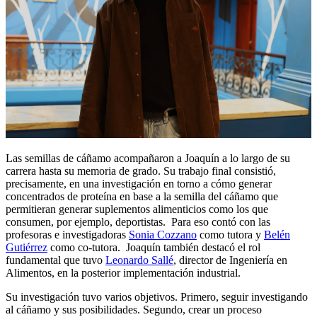
Las semillas de cáñamo acompañaron a Joaquín a lo largo de su
carrera hasta su memoria de grado. Su trabajo final consistió,
precisamente, en una investigación en torno a cómo generar
concentrados de proteína en base a la semilla del cáñamo que
permitieran generar suplementos alimenticios como los que
consumen, por ejemplo, deportistas. Para eso contó con las
profesoras e investigadoras
Sonia Cozzano
como tutora y
Belén
Gutiérrez
como co-tutora. Joaquín también destacó el rol
fundamental que tuvo
Leonardo Sallé
, director de Ingeniería en
Alimentos, en la posterior implementación industrial.
Su investigación tuvo varios objetivos. Primero, seguir investigando
al cáñamo y sus posibilidades. Segundo, crear un proceso