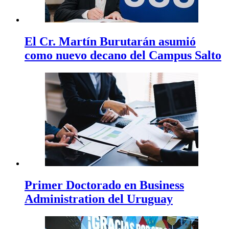
El Cr. Martín Burutarán asumió
como nuevo decano del Campus Salto
Primer Doctorado en Business
Administration del Uruguay