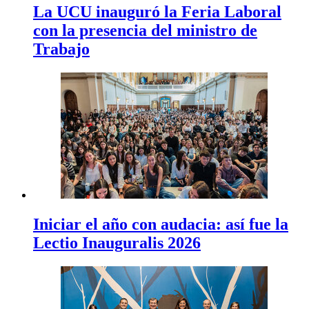
La UCU inauguró la Feria Laboral
con la presencia del ministro de
Trabajo
Iniciar el año con audacia: así fue la
Lectio Inauguralis 2026