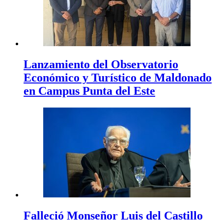
Lanzamiento del Observatorio
Económico y Turístico de Maldonado
en Campus Punta del Este
Falleció Monseñor Luis del Castillo