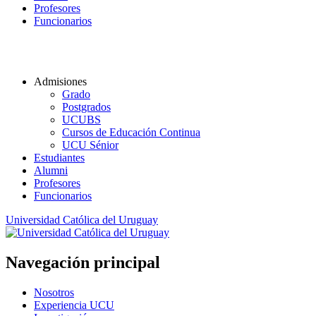
Profesores
Funcionarios
Admisiones
Grado
Postgrados
UCUBS
Cursos de Educación Continua
UCU Sénior
Estudiantes
Alumni
Profesores
Funcionarios
Universidad Católica del Uruguay
Navegación principal
Nosotros
Experiencia UCU