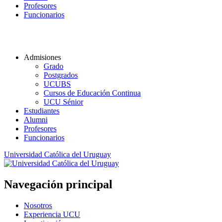
Profesores
Funcionarios
Admisiones
Grado
Postgrados
UCUBS
Cursos de Educación Continua
UCU Sénior
Estudiantes
Alumni
Profesores
Funcionarios
Universidad Católica del Uruguay
Navegación principal
Nosotros
Experiencia UCU