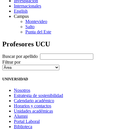
Investigación
Internacionales
English
Campus
Montevideo
Salto
Punta del Este
Profesores UCU
Buscar por apellido
Filtrar por
UNIVERSIDAD
Nosotros
Estrategia de sostenibilidad
Calendario académico
Horarios y contactos
Unidades académicas
Alumni
Portal Laboral
Biblioteca