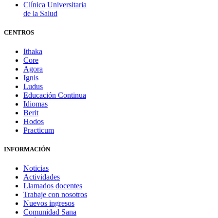
Clínica Universitaria
de la Salud
CENTROS
Ithaka
Core
Agora
Ignis
Ludus
Educación Continua
Idiomas
Berit
Hodos
Practicum
INFORMACIÓN
Noticias
Actividades
Llamados docentes
Trabaje con nosotros
Nuevos ingresos
Comunidad Sana