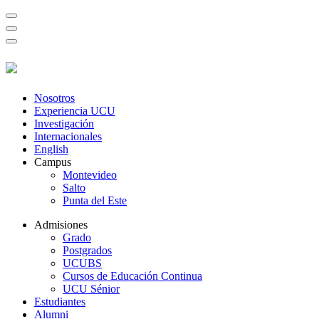
Nosotros
Experiencia UCU
Investigación
Internacionales
English
Campus
Montevideo
Salto
Punta del Este
Admisiones
Grado
Postgrados
UCUBS
Cursos de Educación Continua
UCU Sénior
Estudiantes
Alumni