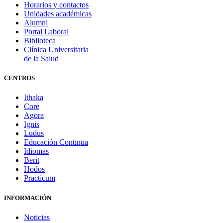
Horarios y contactos
Unidades académicas
Alumni
Portal Laboral
Biblioteca
Clínica Universitaria
de la Salud
CENTROS
Ithaka
Core
Agora
Ignis
Ludus
Educación Continua
Idiomas
Berit
Hodos
Practicum
INFORMACIÓN
Noticias