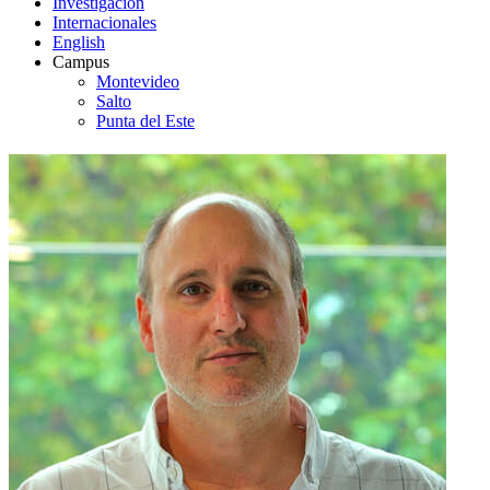
Investigación
Internacionales
English
Campus
Montevideo
Salto
Punta del Este