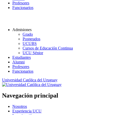
Profesores
Funcionarios
Admisiones
Grado
Postgrados
UCUBS
Cursos de Educación Continua
UCU Sénior
Estudiantes
Alumni
Profesores
Funcionarios
Universidad Católica del Uruguay
Navegación principal
Nosotros
Experiencia UCU