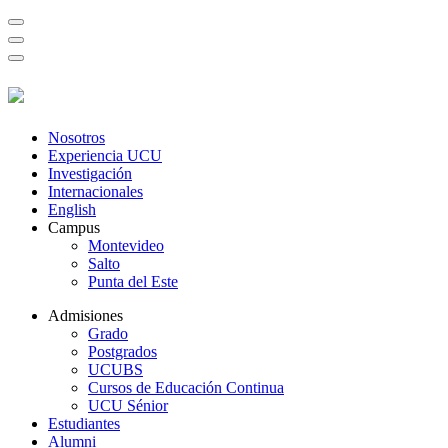
Nosotros
Experiencia UCU
Investigación
Internacionales
English
Campus
Montevideo
Salto
Punta del Este
Admisiones
Grado
Postgrados
UCUBS
Cursos de Educación Continua
UCU Sénior
Estudiantes
Alumni