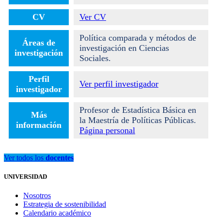
CV
Ver CV
Política comparada y métodos de
Áreas de
investigación en Ciencias
investigación
Sociales.
Perfil
Ver perfil investigador
investigador
Profesor de Estadística Básica en
Más
la Maestría de Políticas Públicas.
información
Página personal
Ver todos los
docentes
UNIVERSIDAD
Nosotros
Estrategia de sostenibilidad
Calendario académico