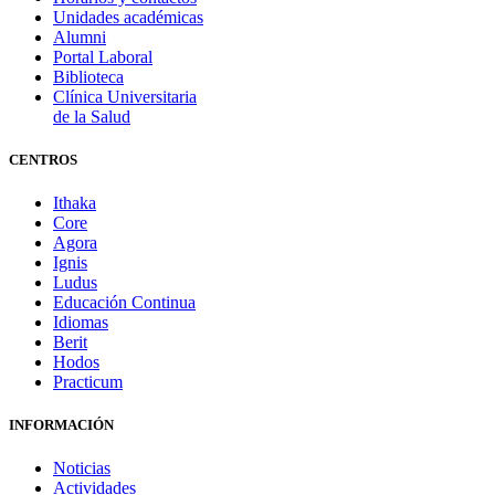
Unidades académicas
Alumni
Portal Laboral
Biblioteca
Clínica Universitaria
de la Salud
CENTROS
Ithaka
Core
Agora
Ignis
Ludus
Educación Continua
Idiomas
Berit
Hodos
Practicum
INFORMACIÓN
Noticias
Actividades