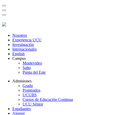
Nosotros
Experiencia UCU
Investigación
Internacionales
English
Campus
Montevideo
Salto
Punta del Este
Admisiones
Grado
Postgrados
UCUBS
Cursos de Educación Continua
UCU Sénior
Estudiantes
Alumni