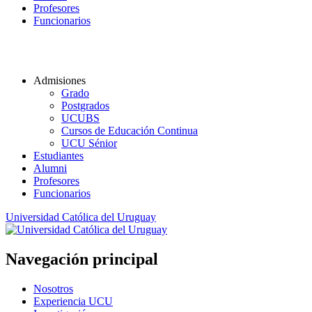
Profesores
Funcionarios
Admisiones
Grado
Postgrados
UCUBS
Cursos de Educación Continua
UCU Sénior
Estudiantes
Alumni
Profesores
Funcionarios
Universidad Católica del Uruguay
Navegación principal
Nosotros
Experiencia UCU