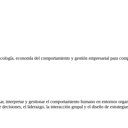
icología, economía del comportamiento y gestión empresarial para com
zar, interpretar y gestionar el comportamiento humano en entornos organ
 decisiones, el liderazgo, la interacción grupal y el diseño de estrategi