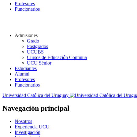
Profesores
Funcionarios
Admisiones
Grado
Postgrados
UCUBS
Cursos de Educación Continua
UCU Sénior
Estudiantes
Alumni
Profesores
Funcionarios
Universidad Católica del Uruguay
Navegación principal
Nosotros
Experiencia UCU
Investigación