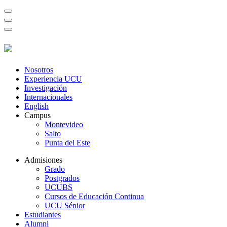
Nosotros
Experiencia UCU
Investigación
Internacionales
English
Campus
Montevideo
Salto
Punta del Este
Admisiones
Grado
Postgrados
UCUBS
Cursos de Educación Continua
UCU Sénior
Estudiantes
Alumni