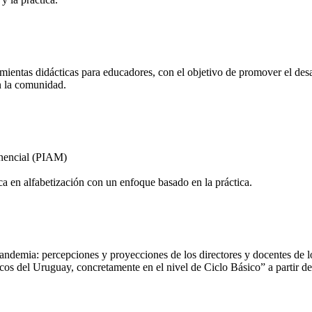
ientas didácticas para educadores, con el objetivo de promover el desarr
en la comunidad.
onencial (PIAM)
ca en alfabetización con un enfoque basado en la práctica.
demia: percepciones y proyecciones de los directores y docentes de los 
icos del Uruguay, concretamente en el nivel de Ciclo Básico” a partir 