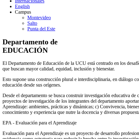
Internacionales
English
Campus
Montevideo
Salto
Punta del Este
Departamento de
EDUCACIÓN
El Departamento de Educación de la UCU está centrado en los desafíos
que buscan mayor calidad, equidad, inclusión y bienestar.
Esto supone una construcción plural e interdisciplinaria, en diálogo
educación desde sus orígenes.
Desde el departamento se busca construir investigación educativa de cal
proyectos de investigación de los integrantes del departamento aportan
Aprendizaje: ambientes, prácticas y dinámicas; c) Convivencia, bienes
conocimiento y experiencia que nutre la docencia y diversas propuest
EPA - Evaluación para el Aprendizaje
Evaluación para el Aprendizaje es un proyecto de desarrollo profesio
evidencia como estrategia para reducir la brecha entre la investigación 