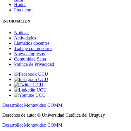
Hodos
Practicum
INFORMACIÓN
Noticias
Actividades
Llamados docentes
Trabaje con nosotros
Nuevos ingresos
Comunidad Sana
Política de Privacidad
Desarrollo: Montevideo COMM
Derechos de autor © Universidad Católica del Uruguay
Desarrollo: Montevideo COMM