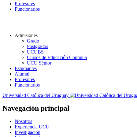
Profesores
Funcionarios
Admisiones
Grado
Postgrados
UCUBS
Cursos de Educación Continua
UCU Sénior
Estudiantes
Alumni
Profesores
Funcionarios
Universidad Católica del Uruguay
Navegación principal
Nosotros
Experiencia UCU
Investigación