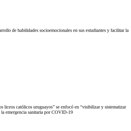
ollo de habilidades socioemocionales en sus estudiantes y facilitar la
liceos católicos uruguayos” se enfocó en “visibilizar y sistematizar
de la emergencia sanitaria por COVID-19