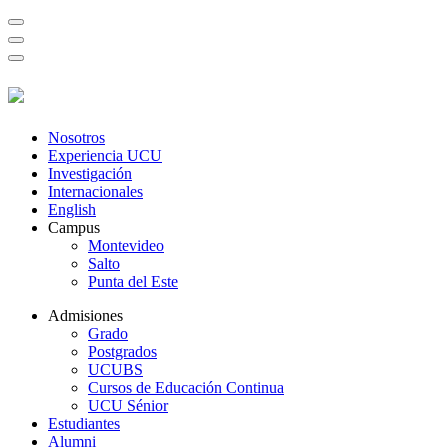
Nosotros
Experiencia UCU
Investigación
Internacionales
English
Campus
Montevideo
Salto
Punta del Este
Admisiones
Grado
Postgrados
UCUBS
Cursos de Educación Continua
UCU Sénior
Estudiantes
Alumni