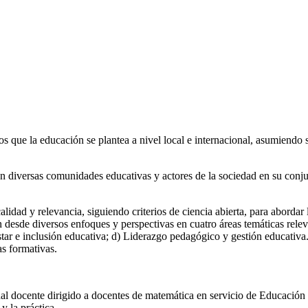
 que la educación se plantea a nivel local e internacional, asumiendo 
 con diversas comunidades educativas y actores de la sociedad en su co
idad y relevancia, siguiendo criterios de ciencia abierta, para abordar 
 desde diversos enfoques y perspectivas en cuatro áreas temáticas releva
tar e inclusión educativa; d) Liderazgo pedagógico y gestión educativa
as formativas.
nal docente dirigido a docentes de matemática en servicio de Educación
y la práctica.