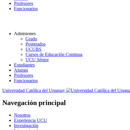
Profesores
Funcionarios
Admisiones
Grado
Postgrados
UCUBS
Cursos de Educación Continua
UCU Sénior
Estudiantes
Alumni
Profesores
Funcionarios
Universidad Católica del Uruguay
Navegación principal
Nosotros
Experiencia UCU
Investigación