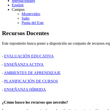
Internacionales
English
Campus
Montevideo
Salto
Punta del Este
Recursos Docentes
Este repositorio busca poner a disposición un conjunto de recursos es
-
EVALUACIÓN EDUCATIVA
-
ENSEÑANZA ACTIVA
-
AMBIENTES DE APRENDIZAJE
-
PLANIFICACIÓN DE CURSOS
-
ENSEÑANZA HÍBRIDA
¿Cómo busco los recursos que necesito?