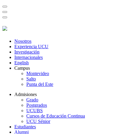
Nosotros
Experiencia UCU
Investigación
Internacionales
English
Campus
Montevideo
Salto
Punta del Este
Admisiones
Grado
Postgrados
UCUBS
Cursos de Educación Continua
UCU Sénior
Estudiantes
Alumni