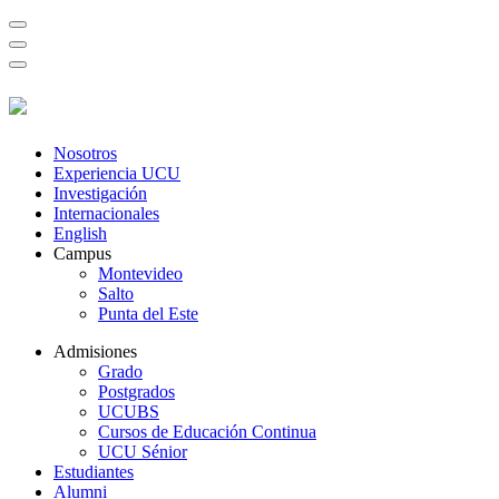
Nosotros
Experiencia UCU
Investigación
Internacionales
English
Campus
Montevideo
Salto
Punta del Este
Admisiones
Grado
Postgrados
UCUBS
Cursos de Educación Continua
UCU Sénior
Estudiantes
Alumni