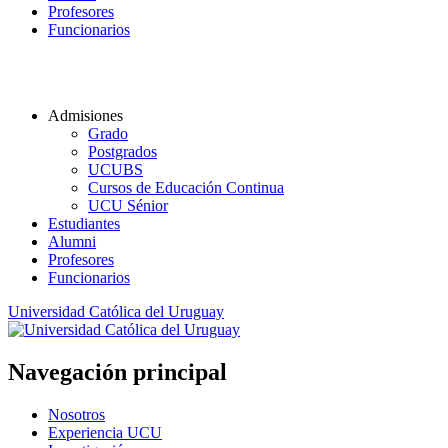
Profesores
Funcionarios
Admisiones
Grado
Postgrados
UCUBS
Cursos de Educación Continua
UCU Sénior
Estudiantes
Alumni
Profesores
Funcionarios
Universidad Católica del Uruguay
Navegación principal
Nosotros
Experiencia UCU