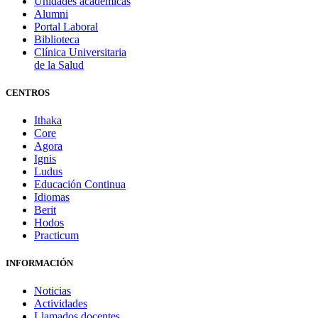
Unidades académicas
Alumni
Portal Laboral
Biblioteca
Clínica Universitaria
de la Salud
CENTROS
Ithaka
Core
Agora
Ignis
Ludus
Educación Continua
Idiomas
Berit
Hodos
Practicum
INFORMACIÓN
Noticias
Actividades
Llamados docentes