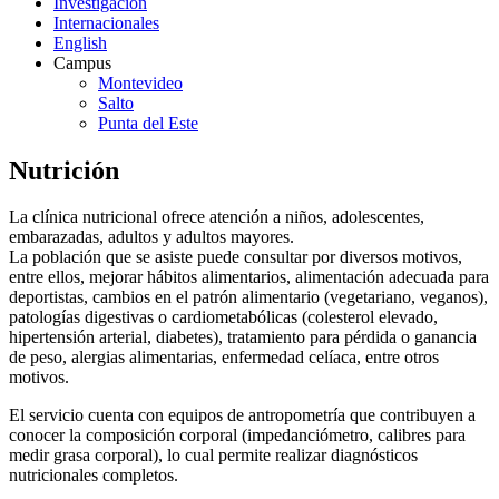
Investigación
Internacionales
English
Campus
Montevideo
Salto
Punta del Este
Nutrición
La clínica nutricional ofrece atención a niños, adolescentes,
embarazadas, adultos y adultos mayores.
La población que se asiste puede consultar por diversos motivos,
entre ellos, mejorar hábitos alimentarios, alimentación adecuada para
deportistas, cambios en el patrón alimentario (vegetariano, veganos),
patologías digestivas o cardiometabólicas (colesterol elevado,
hipertensión arterial, diabetes), tratamiento para pérdida o ganancia
de peso, alergias alimentarias, enfermedad celíaca, entre otros
motivos.
El servicio cuenta con equipos de antropometría que contribuyen a
conocer la composición corporal (impedanciómetro, calibres para
medir grasa corporal), lo cual permite realizar diagnósticos
nutricionales completos.