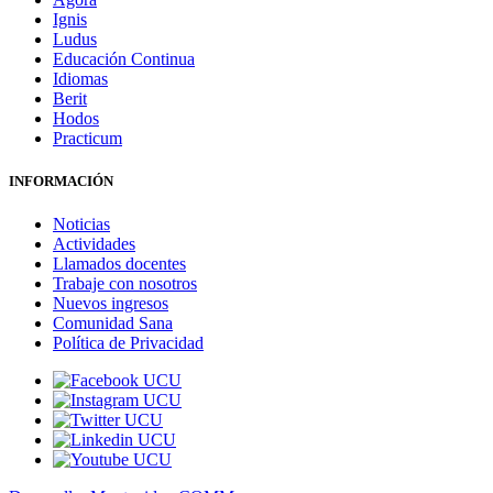
Ignis
Ludus
Educación Continua
Idiomas
Berit
Hodos
Practicum
INFORMACIÓN
Noticias
Actividades
Llamados docentes
Trabaje con nosotros
Nuevos ingresos
Comunidad Sana
Política de Privacidad