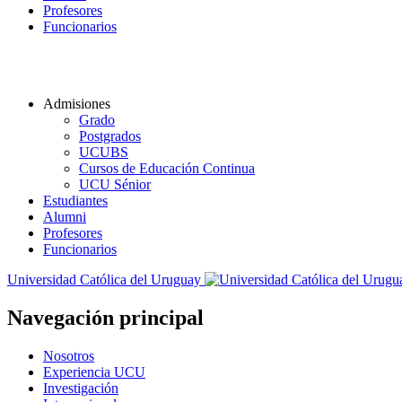
Profesores
Funcionarios
Admisiones
Grado
Postgrados
UCUBS
Cursos de Educación Continua
UCU Sénior
Estudiantes
Alumni
Profesores
Funcionarios
Universidad Católica del Uruguay
Navegación principal
Nosotros
Experiencia UCU
Investigación