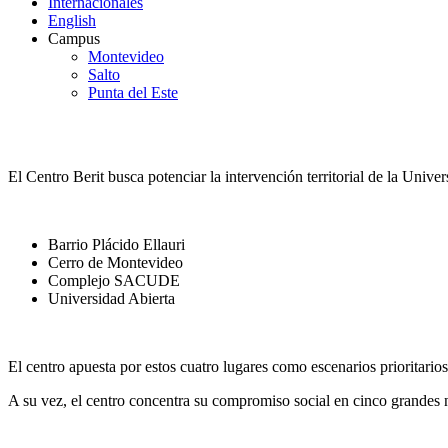
Internacionales
English
Campus
Montevideo
Salto
Punta del Este
NODOS
El Centro Berit busca potenciar la intervención territorial de la Unive
Barrio Plácido Ellauri
Cerro de Montevideo
Complejo SACUDE
Universidad Abierta
El centro apuesta por estos cuatro lugares como escenarios prioritario
A su vez, el centro concentra su compromiso social en cinco grandes 