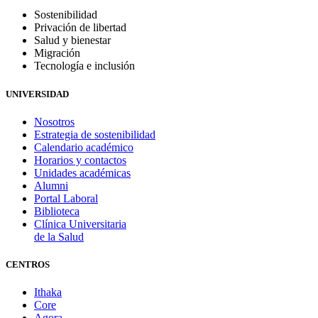
Sostenibilidad
Privación de libertad
Salud y bienestar
Migración
Tecnología e inclusión
UNIVERSIDAD
Nosotros
Estrategia de sostenibilidad
Calendario académico
Horarios y contactos
Unidades académicas
Alumni
Portal Laboral
Biblioteca
Clínica Universitaria
de la Salud
CENTROS
Ithaka
Core
Agora