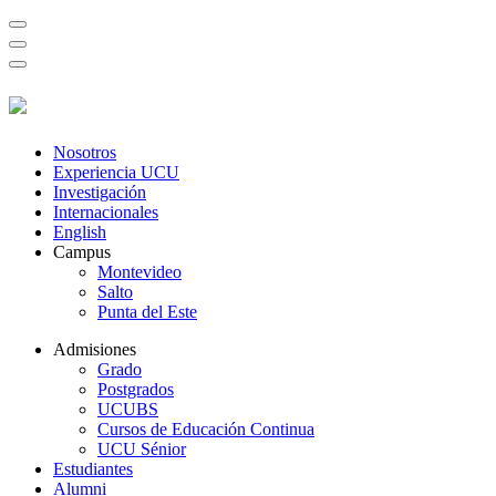
Nosotros
Experiencia UCU
Investigación
Internacionales
English
Campus
Montevideo
Salto
Punta del Este
Admisiones
Grado
Postgrados
UCUBS
Cursos de Educación Continua
UCU Sénior
Estudiantes
Alumni