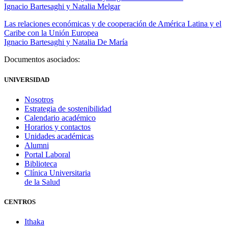
Ignacio Bartesaghi y Natalia Melgar
Las relaciones económicas y de cooperación de América Latina y el
Caribe con la Unión Europea
Ignacio Bartesaghi y Natalia De María
Documentos asociados:
UNIVERSIDAD
Nosotros
Estrategia de sostenibilidad
Calendario académico
Horarios y contactos
Unidades académicas
Alumni
Portal Laboral
Biblioteca
Clínica Universitaria
de la Salud
CENTROS
Ithaka