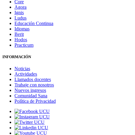
Core
Agora
Ignis
Ludus
Educación Continua
Idiomas
Berit
Hodos
Practicum
INFORMACIÓN
Noticias
Actividades
Llamados docentes
Trabaje con nosotros
Nuevos ingresos
Comunidad Sana
Política de Privacidad