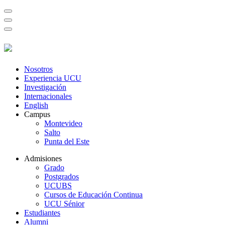
Nosotros
Experiencia UCU
Investigación
Internacionales
English
Campus
Montevideo
Salto
Punta del Este
Admisiones
Grado
Postgrados
UCUBS
Cursos de Educación Continua
UCU Sénior
Estudiantes
Alumni