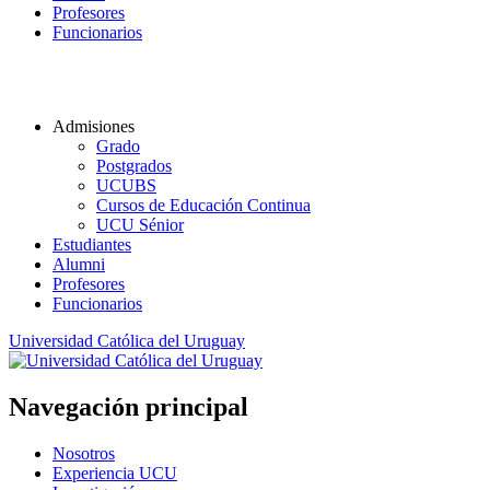
Profesores
Funcionarios
Admisiones
Grado
Postgrados
UCUBS
Cursos de Educación Continua
UCU Sénior
Estudiantes
Alumni
Profesores
Funcionarios
Universidad Católica del Uruguay
Navegación principal
Nosotros
Experiencia UCU