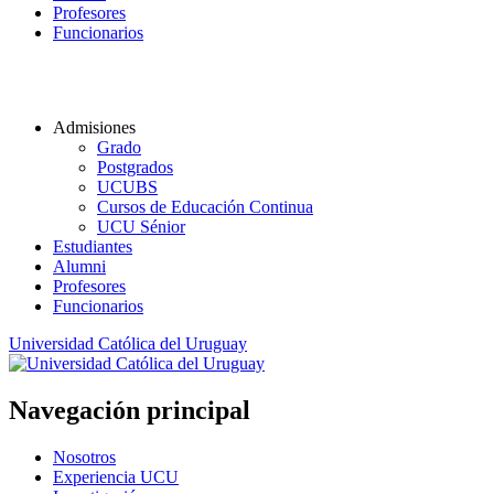
Profesores
Funcionarios
Admisiones
Grado
Postgrados
UCUBS
Cursos de Educación Continua
UCU Sénior
Estudiantes
Alumni
Profesores
Funcionarios
Universidad Católica del Uruguay
Navegación principal
Nosotros
Experiencia UCU