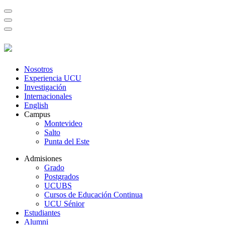
Nosotros
Experiencia UCU
Investigación
Internacionales
English
Campus
Montevideo
Salto
Punta del Este
Admisiones
Grado
Postgrados
UCUBS
Cursos de Educación Continua
UCU Sénior
Estudiantes
Alumni