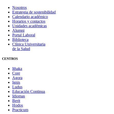
Nosotros
Estrategia de sostenibilidad
Calendario académico
Horarios y contactos
Unidades académicas
Alumni
Portal Laboral
Biblioteca
Clínica Universitaria
de la Salud
CENTROS
Ithaka
Core
Agora
Ignis
Ludus
Educación Continua
Idiomas
Berit
Hodos
Practicum