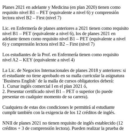
Planes 2021 en adelante y Medicina (en plan 2020) tienen como
requisito nivel B1 – PET (equivalente a nivel 6) y comprensión
lectora nivel B2 – First (nivel 7)
Lic. en Enfermería de planes anteriores a 2021 tienen como requisito
nivel B1 – PET (equivalente a nivel 6), los de planes 2021 en
adelante tienen como requisito nivel B1 – PET (equivalente a nivel
6) y comprensión lectora nivel B2 – First (nivel 7)
Los estudiantes de la Prof. en Enfermería tienen como requisito
nivel A2 – KEY (equivalente a nivel 4)
La Lic. de Negocios Internacionales de planes 2018 y anteriores: si
el estudiante no tiene aprobado en su malla curricular la asignatura
¨Business English¨ de la malla de cursos obligatorios deberá:
1. Cursar inglés comercial I en el plan 2021 ó,
2. Presentar certificado nivel B1 – PET o superior (lo puede
presentar en cualquier momento de su carrera).
Cualquiera de estas dos condiciones le permitirá al estudiante
cumplir también con la exigencia de los 12 créditos de inglés.
NNII de planes 2021 no tienen requisito de inglés establecido (12
créditos + 3 de comprensión lectora). Pueden realizar la prueba de